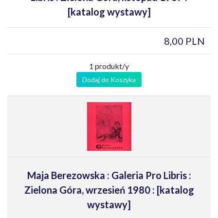
[katalog wystawy]
8,00 PLN
1 produkt/y
Dodaj do Koszyka
Maja Berezowska : Galeria Pro Libris :
Zielona Góra, wrzesień 1980 : [katalog
wystawy]