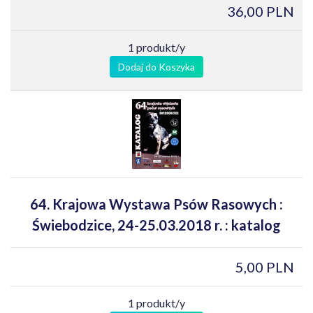
36,00 PLN
1 produkt/y
Dodaj do Koszyka
64. Krajowa Wystawa Psów Rasowych :
Świebodzice, 24-25.03.2018 r. : katalog
5,00 PLN
1 produkt/y