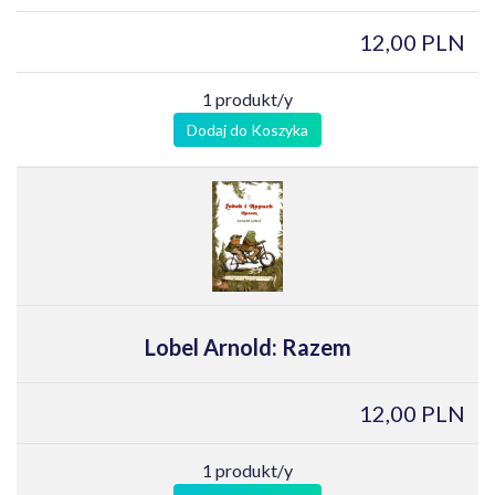
12,00 PLN
1 produkt/y
Dodaj do Koszyka
Lobel Arnold: Razem
12,00 PLN
1 produkt/y