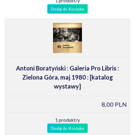
1 produkt/y
Dodaj do Koszyka
Antoni Boratyński : Galeria Pro Libris :
Zielona Góra, maj 1980 : [katalog
wystawy]
8,00 PLN
1 produkt/y
Dodaj do Koszyka