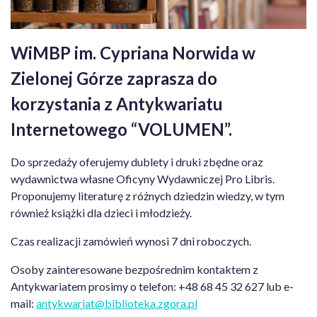
WiMBP im. Cypriana Norwida w
Zielonej Górze zaprasza do
korzystania z Antykwariatu
Internetowego “VOLUMEN”.
Do sprzedaży oferujemy dublety i druki zbędne oraz
wydawnictwa własne Oficyny Wydawniczej Pro Libris.
Proponujemy literaturę z różnych dziedzin wiedzy, w tym
również książki dla dzieci i młodzieży.
Czas realizacji zamówień wynosi 7 dni roboczych.
Osoby zainteresowane bezpośrednim kontaktem z
Antykwariatem prosimy o telefon: +48 68 45 32 627 lub e-
mail:
antykwariat@biblioteka.zgora.pl