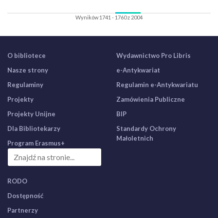
Wyników 1741 - 1760 z 2004
O bibliotece
Wydawnictwo Pro Libris
Nasze strony
e-Antykwariat
Regulaminy
Regulamin e-Antykwariatu
Projekty
Zamówienia Publiczne
Projekty Unijne
BIP
Dla Bibliotekarzy
Standardy Ochrony
Małoletnich
Program Erasmus+
RODO
Dostępność
Partnerzy