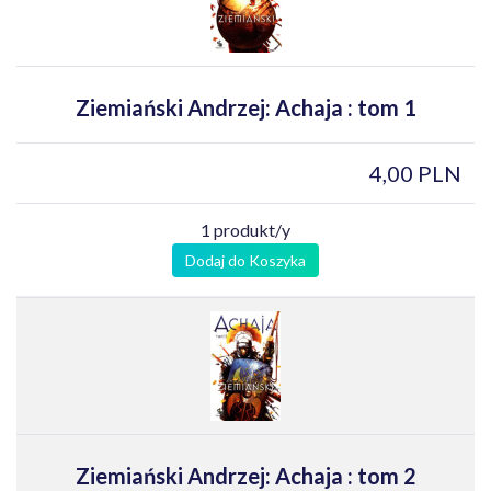
Ziemiański Andrzej: Achaja : tom 1
4,00 PLN
1 produkt/y
Dodaj do Koszyka
Ziemiański Andrzej: Achaja : tom 2