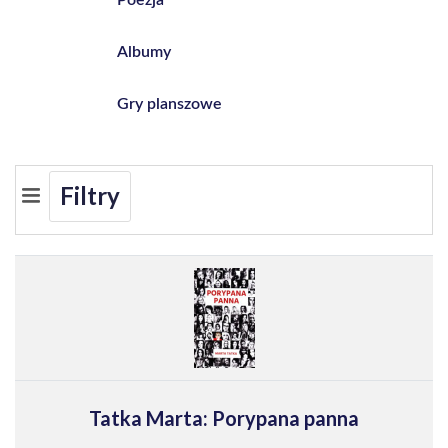
Albumy
Gry planszowe
Filtry
Tatka Marta: Porypana panna