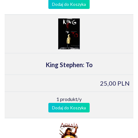
Dodaj do Koszyka
King Stephen: To
25,00 PLN
1 produkt/y
Dodaj do Koszyka