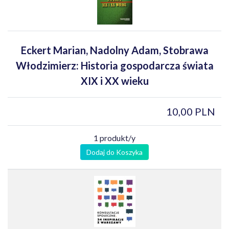
Eckert Marian, Nadolny Adam, Stobrawa
Włodzimierz: Historia gospodarcza świata
XIX i XX wieku
10,00 PLN
1 produkt/y
Dodaj do Koszyka