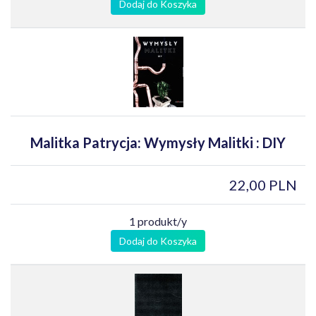
Dodaj do Koszyka
Malitka Patrycja: Wymysły Malitki : DIY
22,00 PLN
1 produkt/y
Dodaj do Koszyka