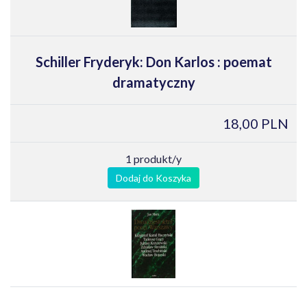
Schiller Fryderyk: Don Karlos : poemat
dramatyczny
18,00 PLN
1 produkt/y
Dodaj do Koszyka