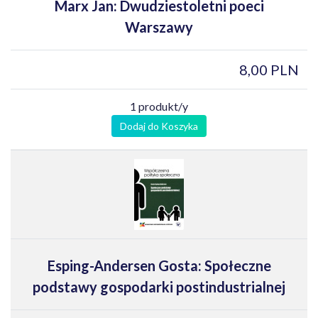
Marx Jan: Dwudziestoletni poeci
Warszawy
8,00 PLN
1 produkt/y
Dodaj do Koszyka
Esping-Andersen Gosta: Społeczne
podstawy gospodarki postindustrialnej