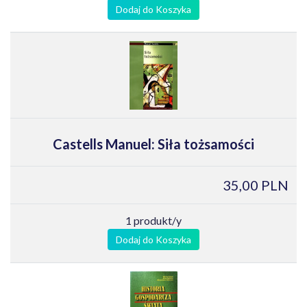
Dodaj do Koszyka
Castells Manuel: Siła tożsamości
35,00 PLN
1 produkt/y
Dodaj do Koszyka