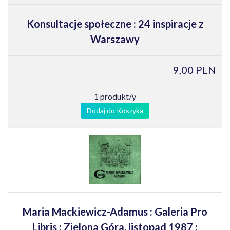
Konsultacje społeczne : 24 inspiracje z
Warszawy
9,00 PLN
1 produkt/y
Dodaj do Koszyka
Maria Mackiewicz-Adamus : Galeria Pro
Libris : Zielona Góra, listopad 1987 :