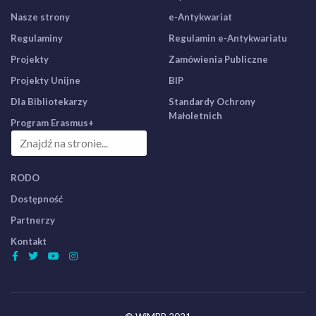
Nasze strony
e-Antykwariat
Regulaminy
Regulamin e-Antykwariatu
Projekty
Zamówienia Publiczne
Projekty Unijne
BIP
Dla Bibliotekarzy
Standardy Ochrony
Małoletnich
Program Erasmus+
RODO
Dostępność
Partnerzy
Kontakt