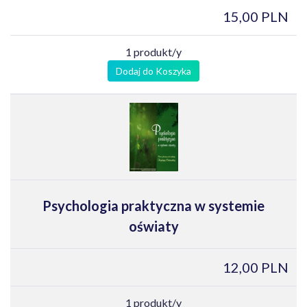
15,00 PLN
1 produkt/y
Dodaj do Koszyka
Psychologia praktyczna w systemie
oświaty
12,00 PLN
1 produkt/y