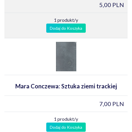
5,00 PLN
1 produkt/y
Dodaj do Koszyka
Mara Conczewa: Sztuka ziemi trackiej
7,00 PLN
1 produkt/y
Dodaj do Koszyka