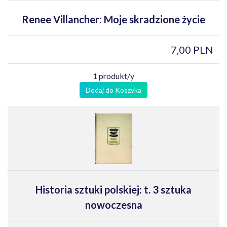
Renee Villancher: Moje skradzione życie
7,00 PLN
1 produkt/y
Dodaj do Koszyka
Historia sztuki polskiej: t. 3 sztuka
nowoczesna