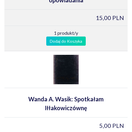
15,00 PLN
1 produkt/y
Dodaj do Koszyka
Wanda A. Wasik: Spotkałam
Iłłakowiczównę
5,00 PLN