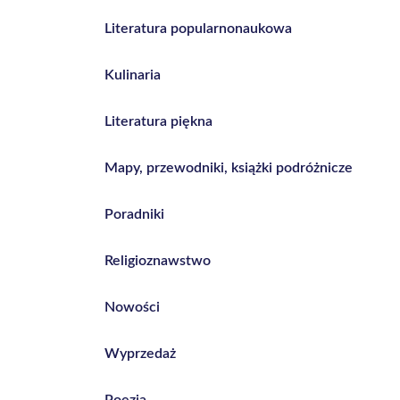
Literatura popularnonaukowa
Kulinaria
Literatura piękna
Mapy, przewodniki, książki podróżnicze
Poradniki
Religioznawstwo
Nowości
Wyprzedaż
Poezja