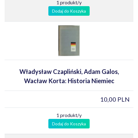
1 produkt/y
Dodaj do Koszyka
Władysław Czapliński, Adam Galos,
Wacław Korta: Historia Niemiec
10,00 PLN
1 produkt/y
Dodaj do Koszyka