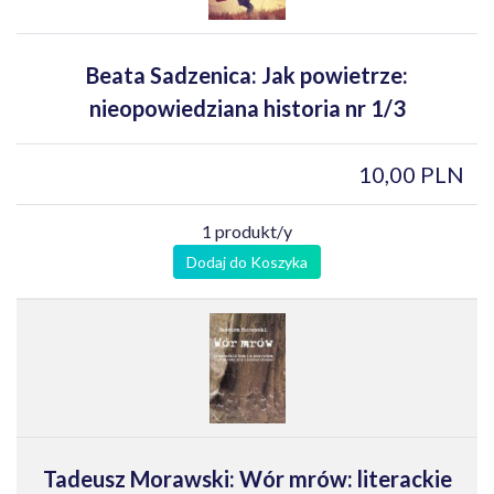
Beata Sadzenica: Jak powietrze:
nieopowiedziana historia nr 1/3
10,00 PLN
1 produkt/y
Dodaj do Koszyka
Tadeusz Morawski: Wór mrów: literackie