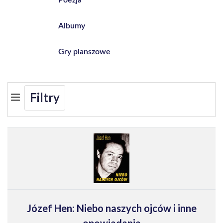
Albumy
Gry planszowe
Filtry
Józef Hen: Niebo naszych ojców i inne
opowiadania