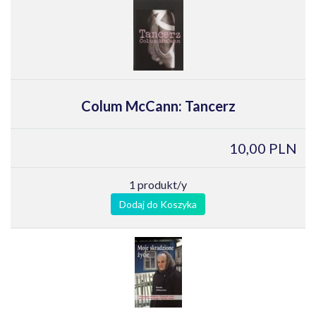
Colum McCann: Tancerz
10,00 PLN
1 produkt/y
Dodaj do Koszyka