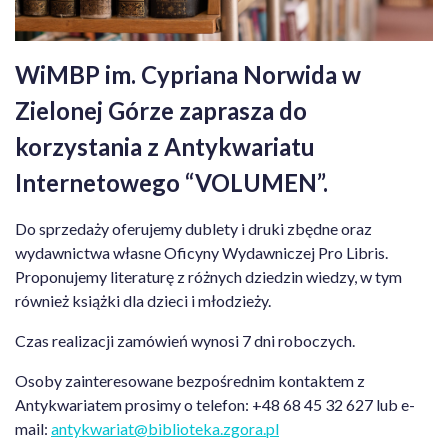
WiMBP im. Cypriana Norwida w
Zielonej Górze zaprasza do
korzystania z Antykwariatu
Internetowego “VOLUMEN”.
Do sprzedaży oferujemy dublety i druki zbędne oraz
wydawnictwa własne Oficyny Wydawniczej Pro Libris.
Proponujemy literaturę z różnych dziedzin wiedzy, w tym
również książki dla dzieci i młodzieży.
Czas realizacji zamówień wynosi 7 dni roboczych.
Osoby zainteresowane bezpośrednim kontaktem z
Antykwariatem prosimy o telefon: +48 68 45 32 627 lub e-
mail:
antykwariat@biblioteka.zgora.pl