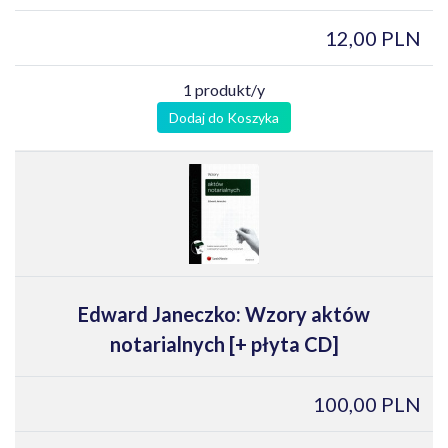
12,00 PLN
1 produkt/y
Dodaj do Koszyka
Edward Janeczko: Wzory aktów
notarialnych [+ płyta CD]
100,00 PLN