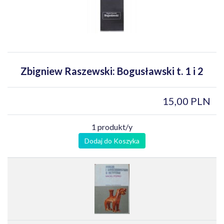
Zbigniew Raszewski: Bogusławski t. 1 i 2
15,00 PLN
1 produkt/y
Dodaj do Koszyka