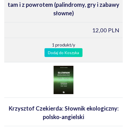
tam i z powrotem (palindromy, gry i zabawy
słowne)
12,00 PLN
1 produkt/y
Dodaj do Koszyka
Krzysztof Czekierda: Słownik ekologiczny:
polsko-angielski