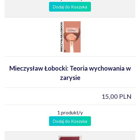
Dodaj do Koszyka
Mieczysław Łobocki: Teoria wychowania w
zarysie
15,00 PLN
1 produkt/y
Dodaj do Koszyka