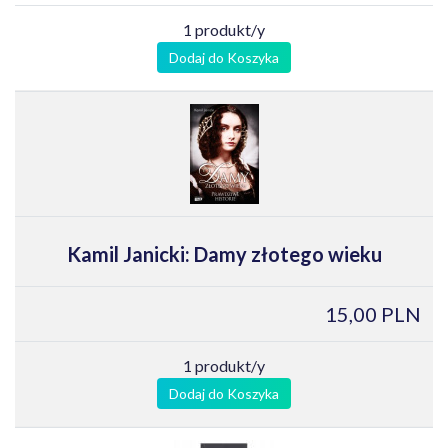
1 produkt/y
Dodaj do Koszyka
Kamil Janicki: Damy złotego wieku
15,00 PLN
1 produkt/y
Dodaj do Koszyka