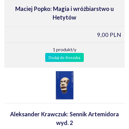
Maciej Popko: Magia i wróżbiarstwo u
Hetytów
9,00 PLN
1 produkt/y
Dodaj do Koszyka
Aleksander Krawczuk: Sennik Artemidora
wyd. 2