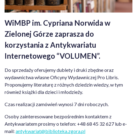
WiMBP im. Cypriana Norwida w
Zielonej Górze zaprasza do
korzystania z Antykwariatu
Internetowego “VOLUMEN”.
Do sprzedaży oferujemy dublety i druki zbędne oraz
wydawnictwa własne Oficyny Wydawniczej Pro Libris.
Proponujemy literaturę z różnych dziedzin wiedzy, w tym
również książki dla dzieci i młodzieży.
Czas realizacji zamówień wynosi 7 dni roboczych.
Osoby zainteresowane bezpośrednim kontaktem z
Antykwariatem prosimy o telefon: +48 68 45 32 627 lub e-
mail:
antykwariat@biblioteka.zgora.pl