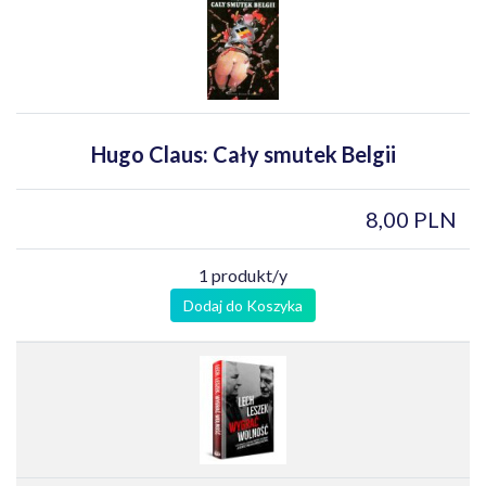
Hugo Claus: Cały smutek Belgii
8,00 PLN
1 produkt/y
Dodaj do Koszyka