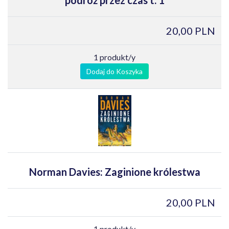
20,00 PLN
1 produkt/y
Dodaj do Koszyka
Norman Davies: Zaginione królestwa
20,00 PLN
1 produkt/y