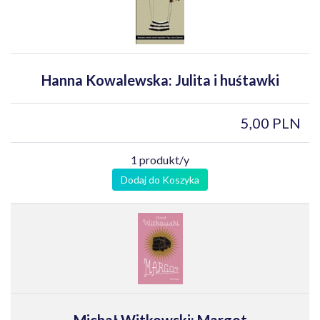
Hanna Kowalewska: Julita i huśtawki
5,00 PLN
1 produkt/y
Dodaj do Koszyka
Michał Witkowski: Margot