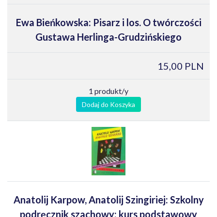
Ewa Bieńkowska: Pisarz i los. O twórczości
Gustawa Herlinga-Grudzińskiego
15,00 PLN
1 produkt/y
Dodaj do Koszyka
Anatolij Karpow, Anatolij Szingiriej: Szkolny
podręcznik szachowy: kurs podstawowy