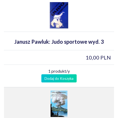
Janusz Pawluk: Judo sportowe wyd. 3
10,00 PLN
1 produkt/y
Dodaj do Koszyka