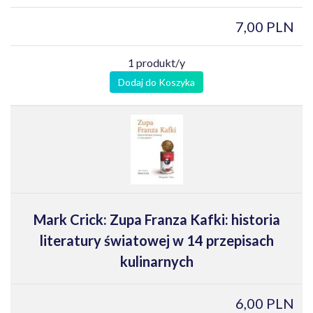
7,00 PLN
1 produkt/y
Dodaj do Koszyka
Mark Crick: Zupa Franza Kafki: historia
literatury światowej w 14 przepisach
kulinarnych
6,00 PLN