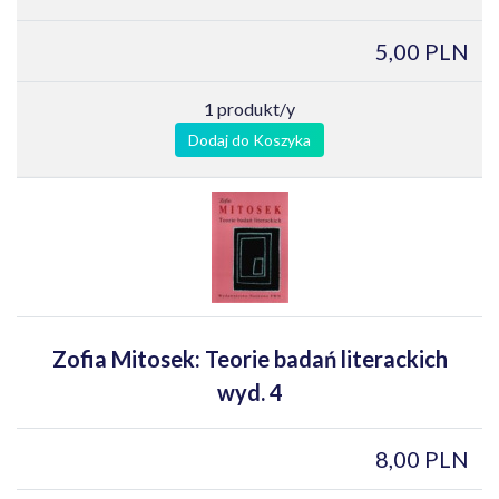
5,00 PLN
1 produkt/y
Dodaj do Koszyka
Zofia Mitosek: Teorie badań literackich
wyd. 4
8,00 PLN