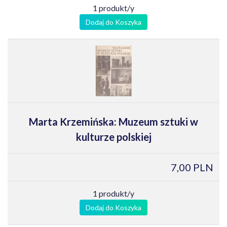
1 produkt/y
Dodaj do Koszyka
Marta Krzemińska: Muzeum sztuki w
kulturze polskiej
7,00 PLN
1 produkt/y
Dodaj do Koszyka