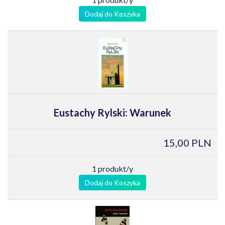
Dodaj do Koszyka
Eustachy Rylski: Warunek
15,00 PLN
1 produkt/y
Dodaj do Koszyka