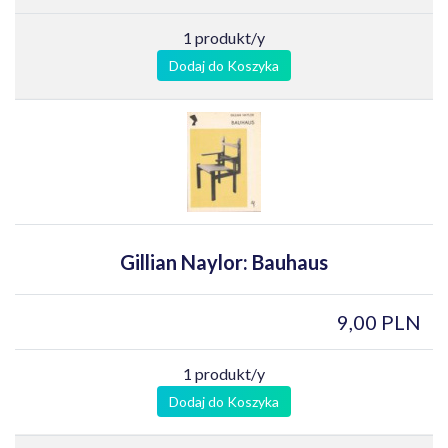
1 produkt/y
Dodaj do Koszyka
Gillian Naylor: Bauhaus
9,00 PLN
1 produkt/y
Dodaj do Koszyka