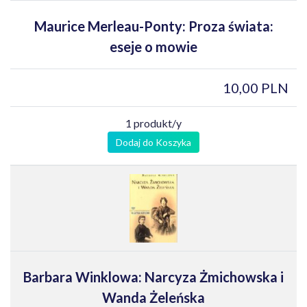
Maurice Merleau-Ponty: Proza świata:
eseje o mowie
10,00 PLN
1 produkt/y
Dodaj do Koszyka
Barbara Winklowa: Narcyza Żmichowska i
Wanda Żeleńska