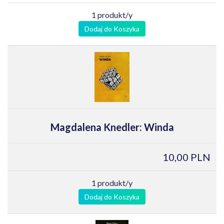
1 produkt/y
Dodaj do Koszyka
Magdalena Knedler: Winda
10,00 PLN
1 produkt/y
Dodaj do Koszyka