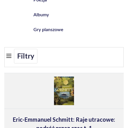
Albumy
Gry planszowe
Filtry
Eric-Emmanuel Schmitt: Raje utracowe:
podróż przez czas t. 1