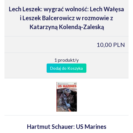
Lech Leszek: wygrać wolność: Lech Wałęsa
i Leszek Balcerowicz w rozmowie z
Katarzyną Kolendą-Zaleską
10,00 PLN
1 produkt/y
Dodaj do Koszyka
Hartmut Schauer: US Marines