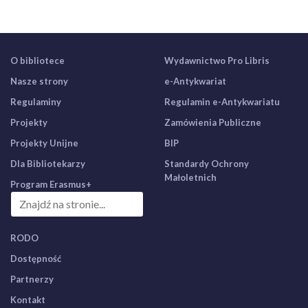
O bibliotece
Wydawnictwo Pro Libris
Nasze strony
e-Antykwariat
Regulaminy
Regulamin e-Antykwariatu
Projekty
Zamówienia Publiczne
Projekty Unijne
BIP
Dla Bibliotekarzy
Standardy Ochrony
Małoletnich
Program Erasmus+
RODO
Dostępność
Partnerzy
Kontakt