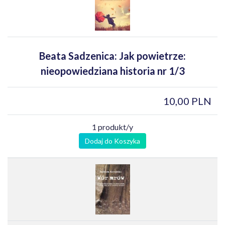
Beata Sadzenica: Jak powietrze:
nieopowiedziana historia nr 1/3
10,00 PLN
1 produkt/y
Dodaj do Koszyka