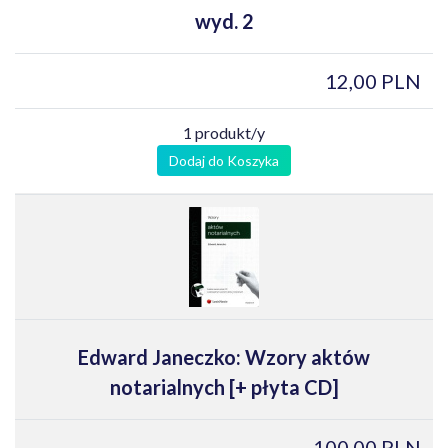
wyd. 2
12,00 PLN
1 produkt/y
Dodaj do Koszyka
Edward Janeczko: Wzory aktów
notarialnych [+ płyta CD]
100,00 PLN