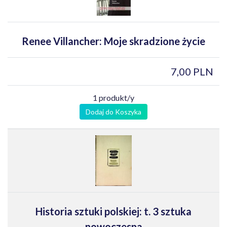
Renee Villancher: Moje skradzione życie
7,00 PLN
1 produkt/y
Dodaj do Koszyka
Historia sztuki polskiej: t. 3 sztuka
nowoczesna