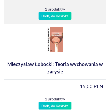
1 produkt/y
Dodaj do Koszyka
Mieczysław Łobocki: Teoria wychowania w
zarysie
15,00 PLN
1 produkt/y
Dodaj do Koszyka