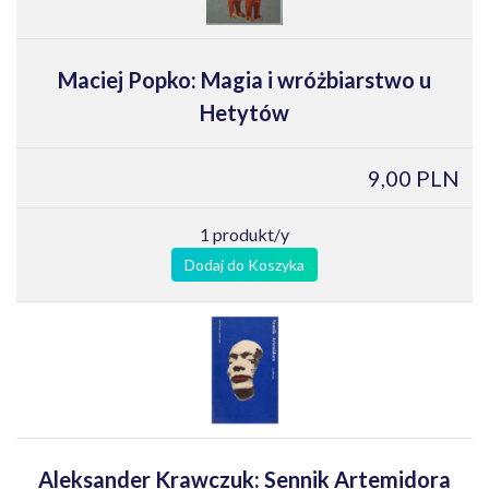
Maciej Popko: Magia i wróżbiarstwo u
Hetytów
9,00 PLN
1 produkt/y
Dodaj do Koszyka
Aleksander Krawczuk: Sennik Artemidora