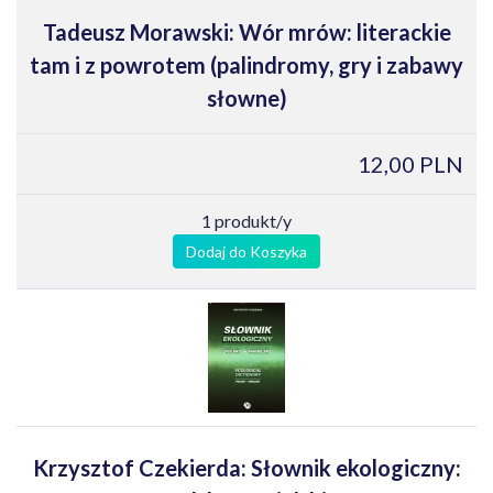
Tadeusz Morawski: Wór mrów: literackie
tam i z powrotem (palindromy, gry i zabawy
słowne)
12,00 PLN
1 produkt/y
Dodaj do Koszyka
Krzysztof Czekierda: Słownik ekologiczny: