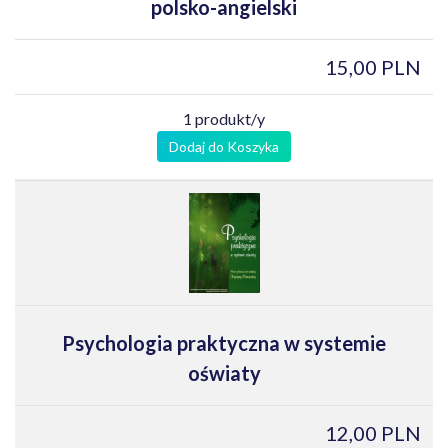
polsko-angielski
15,00 PLN
1 produkt/y
Dodaj do Koszyka
Psychologia praktyczna w systemie
oświaty
12,00 PLN