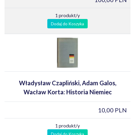
1 produkt/y
Dodaj do Koszyka
Władysław Czapliński, Adam Galos,
Wacław Korta: Historia Niemiec
10,00 PLN
1 produkt/y
Dodaj do Koszyka