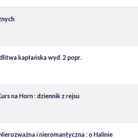
znych
dlitwa kapłańska wyd. 2 popr.
s na Horn : dziennik z rejsu
ierozważna i nieromantyczna : o Halinie