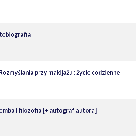
tobiografia
ozmyślania przy makijażu : życie codzienne
mba i filozofia [+ autograf autora]