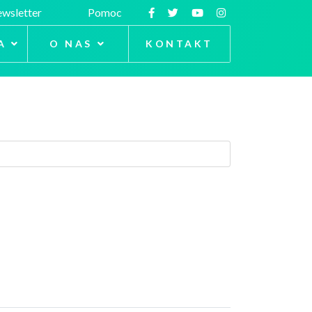
wsletter
Pomoc
A
O NAS
KONTAKT