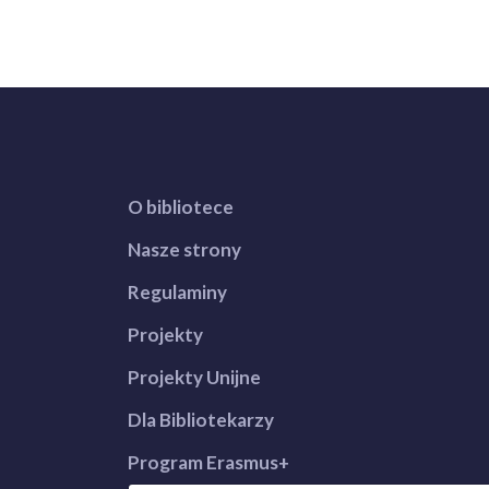
O bibliotece
Nasze strony
Regulaminy
Projekty
Projekty Unijne
Dla Bibliotekarzy
Program Erasmus+