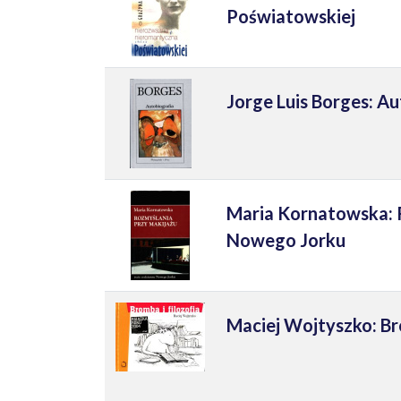
Poświatowskiej
Jorge Luis Borges: Au
Maria Kornatowska: R
Nowego Jorku
Maciej Wojtyszko: Bro