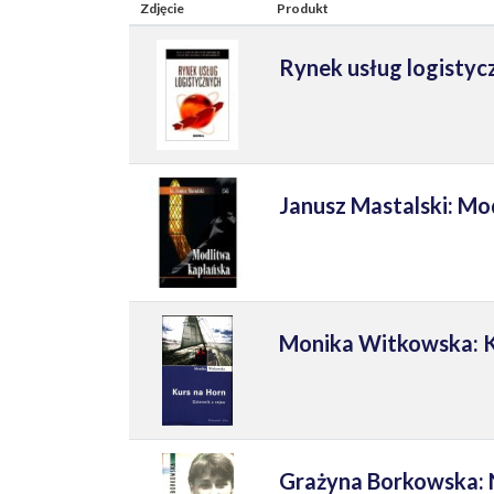
Zdjęcie
Produkt
Rynek usług logistyc
Janusz Mastalski: Mo
Monika Witkowska: Kur
Grażyna Borkowska: N