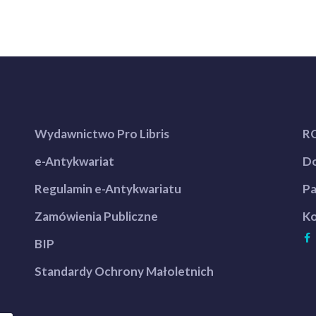
Wydawnictwo Pro Libris
R
e-Antykwariat
Do
Regulamin e-Antykwariatu
Pa
Zamówienia Publiczne
Ko
BIP
Standardy Ochrony Małoletnich