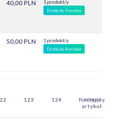
1 produkt/y
40,00 PLN
Dodaj do Koszyka
1 produkt/y
50,00 PLN
Dodaj do Koszyka
22
123
124
Następny
KONIEC
artykuł