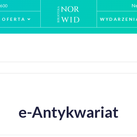
Ne
 600
OFERTA
WYDARZENI
e-Antykwariat