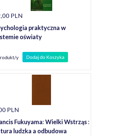
,00 PLN
ychologia praktyczna w
stemie oświaty
Dodaj do Koszyka
produkt/y
00 PLN
ancis Fukuyama: Wielki Wstrząs :
tura ludzka a odbudowa