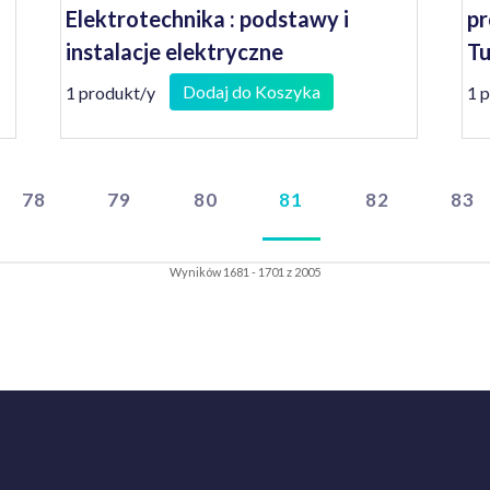
Elektrotechnika : podstawy i
pr
instalacje elektryczne
Tu
Dodaj do Koszyka
1 produkt/y
1 
78
79
80
81
82
83
Wyników 1681 - 1701 z 2005