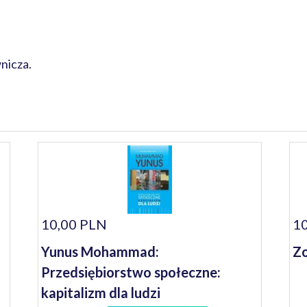
nicza.
10,00 PLN
10
Yunus Mohammad:
Zo
Przedsiębiorstwo społeczne:
kapitalizm dla ludzi