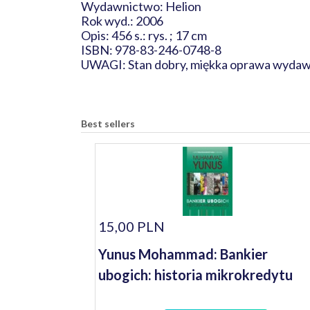
Wydawnictwo: Helion
Rok wyd.: 2006
Opis: 456 s.: rys. ; 17 cm
ISBN: 978-83-246-0748-8
UWAGI: Stan dobry, miękka oprawa wydaw
Best sellers
15,00 PLN
Yunus Mohammad: Bankier
ubogich: historia mikrokredytu