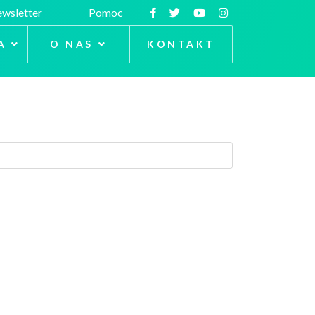
wsletter
Pomoc
A
O NAS
KONTAKT