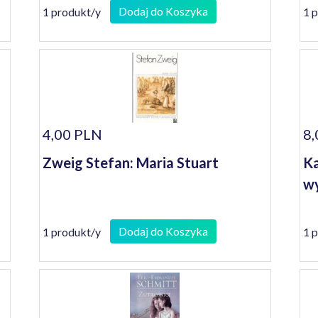
Dodaj do Koszyka
1 produkt/y
1 
4,00 PLN
8,
Zweig Stefan: Maria Stuart
Ka
wy
Dodaj do Koszyka
1 produkt/y
1 