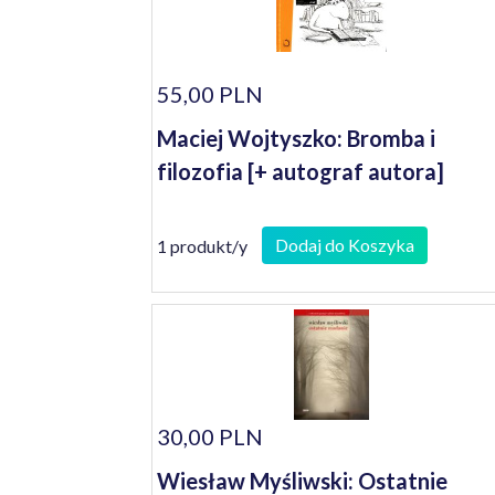
55,00 PLN
Maciej Wojtyszko: Bromba i
filozofia [+ autograf autora]
Dodaj do Koszyka
1 produkt/y
30,00 PLN
Wiesław Myśliwski: Ostatnie