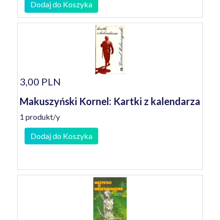
Dodaj do Koszyka
3,00 PLN
Makuszyński Kornel: Kartki z kalendarza
1 produkt/y
Dodaj do Koszyka