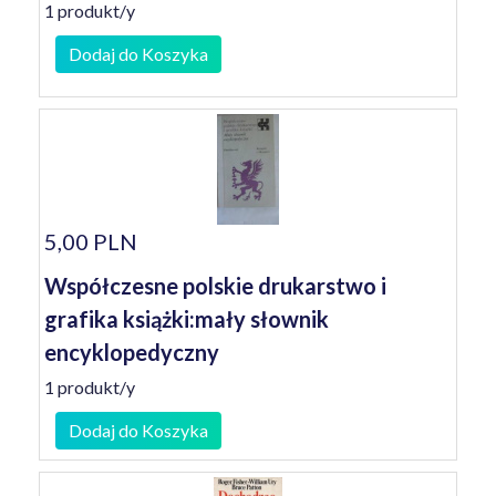
1 produkt/y
Dodaj do Koszyka
5,00 PLN
Współczesne polskie drukarstwo i
grafika książki:mały słownik
encyklopedyczny
1 produkt/y
Dodaj do Koszyka