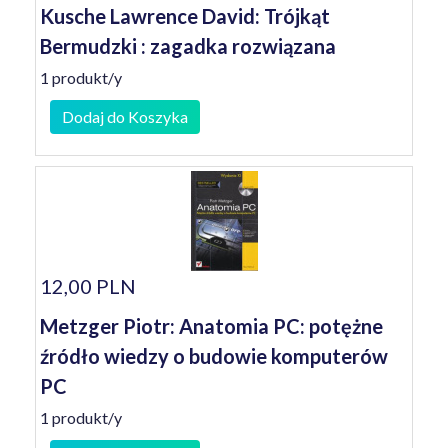
Kusche Lawrence David: Trójkąt
Bermudzki : zagadka rozwiązana
1 produkt/y
Dodaj do Koszyka
12,00 PLN
Metzger Piotr: Anatomia PC: potężne
źródło wiedzy o budowie komputerów
PC
1 produkt/y