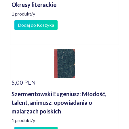
Okresy literackie
1 produkt/y
Dodaj do Koszyka
5,00 PLN
Szermentowski Eugeniusz: Młodość,
talent, animusz: opowiadania o
malarzach polskich
1 produkt/y