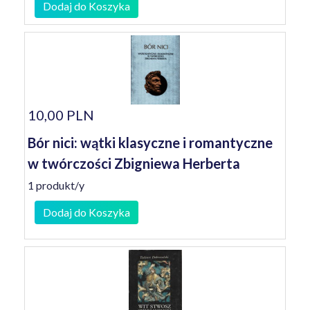
Dodaj do Koszyka
10,00 PLN
Bór nici: wątki klasyczne i romantyczne
w twórczości Zbigniewa Herberta
1 produkt/y
Dodaj do Koszyka