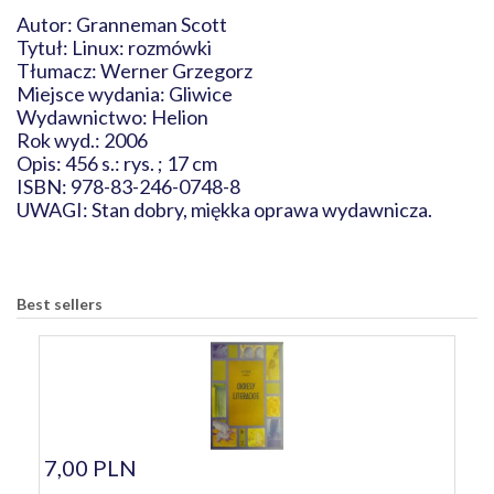
Autor: Granneman Scott
Tytuł: Linux: rozmówki
Tłumacz: Werner Grzegorz
Miejsce wydania: Gliwice
Wydawnictwo: Helion
Rok wyd.: 2006
Opis: 456 s.: rys. ; 17 cm
ISBN: 978-83-246-0748-8
UWAGI: Stan dobry, miękka oprawa wydawnicza.
Best sellers
7,00 PLN