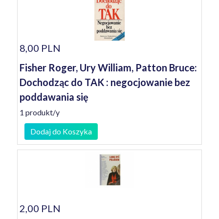
8,00 PLN
Fisher Roger, Ury William, Patton Bruce:
Dochodząc do TAK : negocjowanie bez
poddawania się
1 produkt/y
Dodaj do Koszyka
2,00 PLN