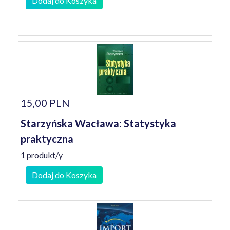
Dodaj do Koszyka
15,00 PLN
Starzyńska Wacława: Statystyka
praktyczna
1 produkt/y
Dodaj do Koszyka