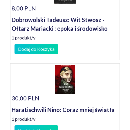
8,00 PLN
Dobrowolski Tadeusz: Wit Stwosz -
Ołtarz Mariacki : epoka i środowisko
1 produkt/y
Dodaj do Koszyka
30,00 PLN
Haratischwili Nino: Coraz mniej światła
1 produkt/y