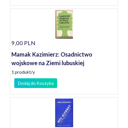
9,00 PLN
Mamak Kazimierz: Osadnictwo
wojskowe na Ziemi lubuskiej
1 produkt/y
Dodaj do Koszyka