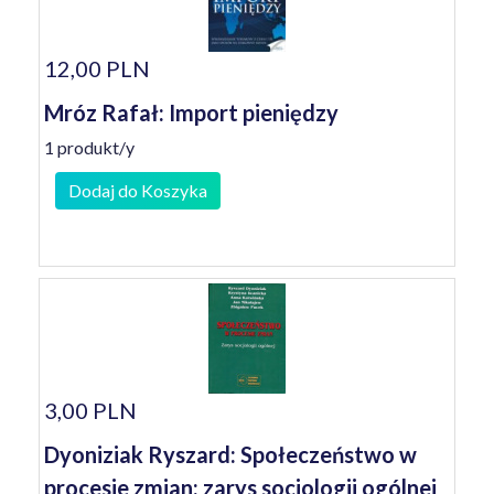
12,00 PLN
Mróz Rafał: Import pieniędzy
1 produkt/y
Dodaj do Koszyka
3,00 PLN
Dyoniziak Ryszard: Społeczeństwo w
procesie zmian: zarys socjologii ogólnej