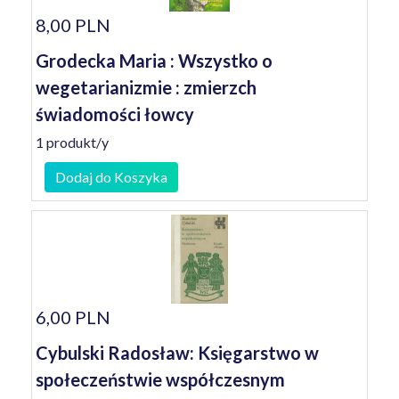
8,00 PLN
Grodecka Maria : Wszystko o
wegetarianizmie : zmierzch
świadomości łowcy
1 produkt/y
Dodaj do Koszyka
6,00 PLN
Cybulski Radosław: Księgarstwo w
społeczeństwie współczesnym