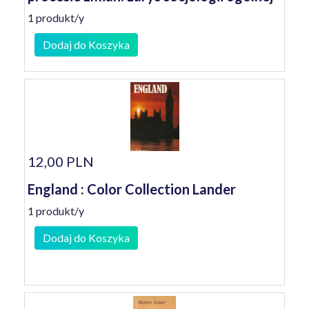
1 produkt/y
Dodaj do Koszyka
12,00 PLN
England : Color Collection Lander
1 produkt/y
Dodaj do Koszyka