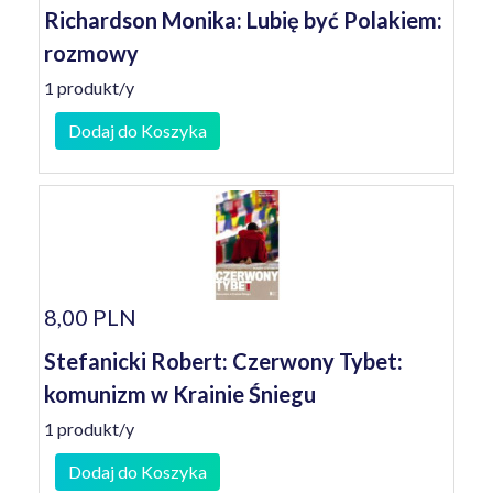
Richardson Monika: Lubię być Polakiem:
rozmowy
1 produkt/y
Dodaj do Koszyka
8,00 PLN
Stefanicki Robert: Czerwony Tybet:
komunizm w Krainie Śniegu
1 produkt/y
Dodaj do Koszyka