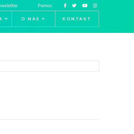
wsletter
Pomoc
A
O NAS
KONTAKT