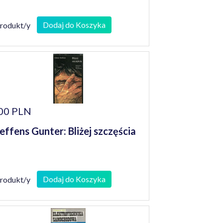
Dodaj do Koszyka
produkt/y
00 PLN
effens Gunter: Bliżej szczęścia
Dodaj do Koszyka
produkt/y