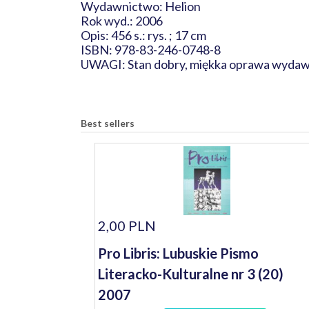
Wydawnictwo: Helion
Rok wyd.: 2006
Opis: 456 s.: rys. ; 17 cm
ISBN: 978-83-246-0748-8
UWAGI: Stan dobry, miękka oprawa wydaw
Best sellers
2,00 PLN
Pro Libris: Lubuskie Pismo
Literacko-Kulturalne nr 3 (20)
2007