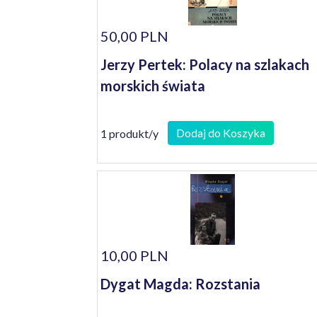
50,00 PLN
Jerzy Pertek: Polacy na szlakach
morskich świata
Dodaj do Koszyka
1 produkt/y
10,00 PLN
Dygat Magda: Rozstania