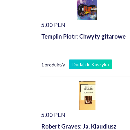
5,00 PLN
Templin Piotr: Chwyty gitarowe
Dodaj do Koszyka
1 produkt/y
5,00 PLN
Robert Graves: Ja, Klaudiusz