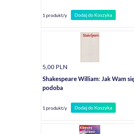
Dodaj do Koszyka
1 produkt/y
5,00 PLN
Shakespeare William: Jak Wam si
podoba
Dodaj do Koszyka
1 produkt/y