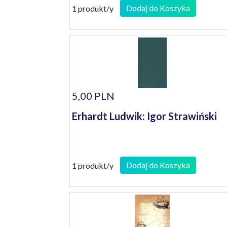
Dodaj do Koszyka
1 produkt/y
5,00 PLN
Erhardt Ludwik: Igor Strawiński
Dodaj do Koszyka
1 produkt/y