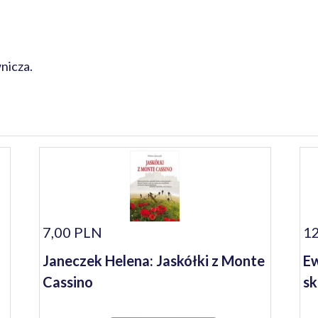
nicza.
7,00 PLN
12
Janeczek Helena: Jaskółki z Monte
Ew
Cassino
sk