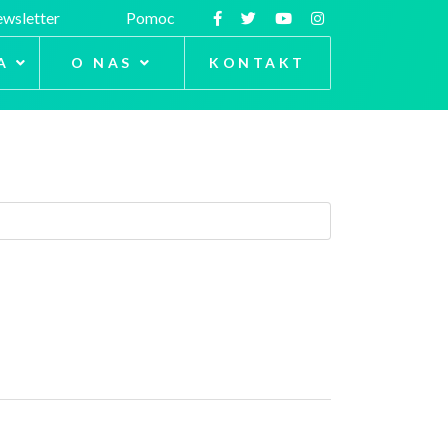
wsletter
Pomoc
A
O NAS
KONTAKT