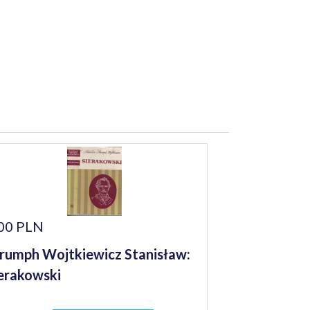
00 PLN
rumph Wojtkiewicz Stanisław:
erakowski