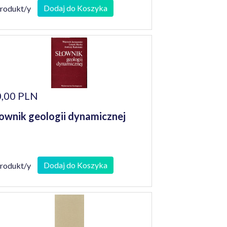
Dodaj do Koszyka
produkt/y
,00 PLN
ownik geologii dynamicznej
Dodaj do Koszyka
produkt/y