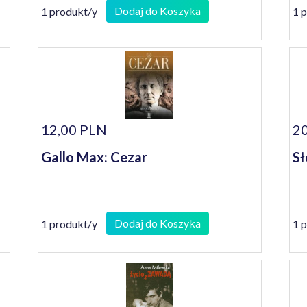
Dodaj do Koszyka
1 produkt/y
1 
12,00 PLN
20
Gallo Max: Cezar
Sł
Dodaj do Koszyka
1 produkt/y
1 