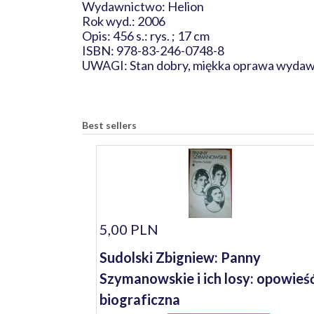
Wydawnictwo: Helion
Rok wyd.: 2006
Opis: 456 s.: rys. ; 17 cm
ISBN: 978-83-246-0748-8
UWAGI: Stan dobry, miękka oprawa wydaw
Best sellers
5,00 PLN
Sudolski Zbigniew: Panny
Szymanowskie i ich losy: opowieś
biograficzna