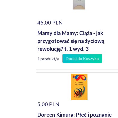
45,00 PLN
Mamy dla Mamy: Ciąża - jak
przygotować się na życiową
rewolucję? t. 1 wyd. 3
Dodaj do Koszyka
1 produkt/y
5,00 PLN
Doreen Kimura: Płeć i poznanie