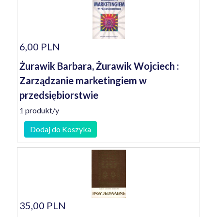
6,00 PLN
Żurawik Barbara, Żurawik Wojciech :
Zarządzanie marketingiem w
przedsiębiorstwie
1 produkt/y
Dodaj do Koszyka
35,00 PLN