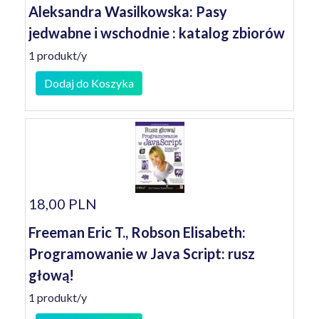
Aleksandra Wasilkowska: Pasy
jedwabne i wschodnie : katalog zbiorów
1 produkt/y
Dodaj do Koszyka
18,00 PLN
Freeman Eric T., Robson Elisabeth:
Programowanie w Java Script: rusz
głową!
1 produkt/y