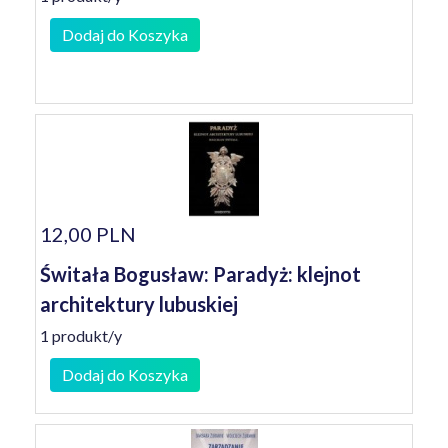
Dodaj do Koszyka
12,00 PLN
Świtała Bogusław: Paradyż: klejnot
architektury lubuskiej
1 produkt/y
Dodaj do Koszyka