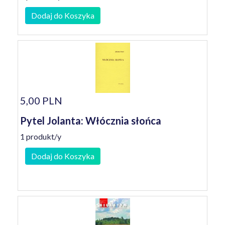
Dodaj do Koszyka
5,00 PLN
Pytel Jolanta: Włócznia słońca
1 produkt/y
Dodaj do Koszyka