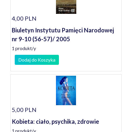
4,00 PLN
Biuletyn Instytutu Pamięci Narodowej
nr 9-10 (56-57)/ 2005
1 produkt/y
Dodaj do Koszyka
5,00 PLN
Kobieta: ciało, psychika, zdrowie
1 produkt/y