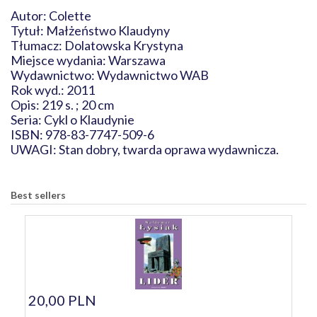
Autor: Colette
Tytuł: Małżeństwo Klaudyny
Tłumacz: Dolatowska Krystyna
Miejsce wydania: Warszawa
Wydawnictwo: Wydawnictwo WAB
Rok wyd.: 2011
Opis: 219 s. ; 20 cm
Seria: Cykl o Klaudynie
ISBN: 978-83-7747-509-6
UWAGI: Stan dobry, twarda oprawa wydawnicza.
Best sellers
20,00 PLN