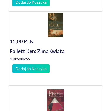
Dodaj do Koszyka
15,00 PLN
Follett Ken: Zima świata
1 produkt/y
Dodaj do Koszyka