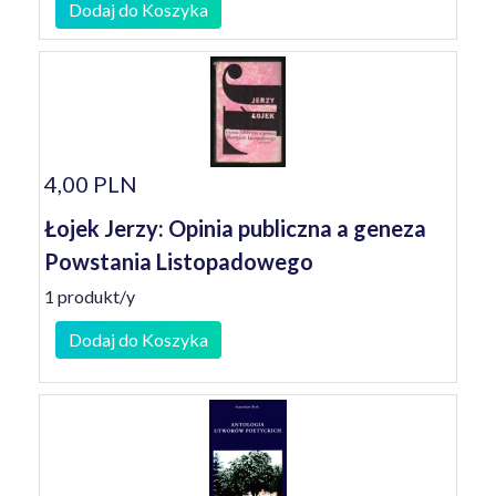
Dodaj do Koszyka
4,00 PLN
Łojek Jerzy: Opinia publiczna a geneza
Powstania Listopadowego
1 produkt/y
Dodaj do Koszyka