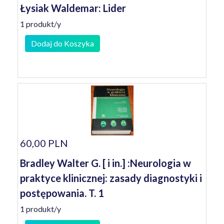
Łysiak Waldemar: Lider
1 produkt/y
Dodaj do Koszyka
60,00 PLN
Bradley Walter G. [ i in.] :Neurologia w
praktyce klinicznej: zasady diagnostyki i
postępowania. T. 1
1 produkt/y