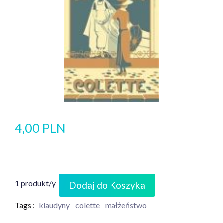
4,00 PLN
1 produkt/y
Dodaj do Koszyka
Tags :
klaudyny
colette
małżeństwo