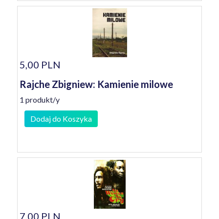
5,00 PLN
Rajche Zbigniew: Kamienie milowe
1 produkt/y
Dodaj do Koszyka
7,00 PLN