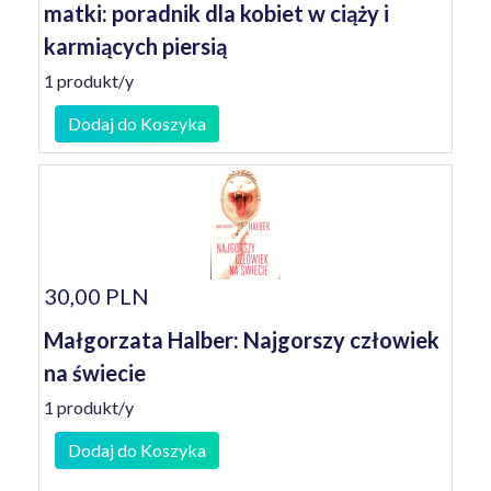
matki: poradnik dla kobiet w ciąży i
karmiących piersią
1 produkt/y
Dodaj do Koszyka
30,00 PLN
Małgorzata Halber: Najgorszy człowiek
na świecie
1 produkt/y
Dodaj do Koszyka