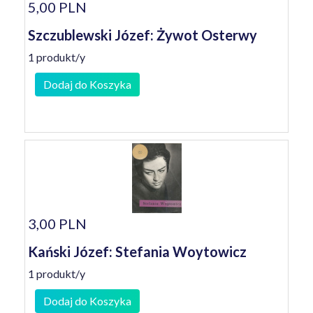
5,00 PLN
Szczublewski Józef: Żywot Osterwy
1 produkt/y
Dodaj do Koszyka
3,00 PLN
Kański Józef: Stefania Woytowicz
1 produkt/y
Dodaj do Koszyka