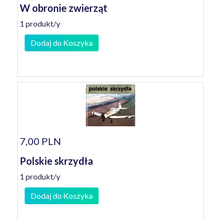
W obronie zwierząt
1 produkt/y
Dodaj do Koszyka
7,00 PLN
Polskie skrzydła
1 produkt/y
Dodaj do Koszyka