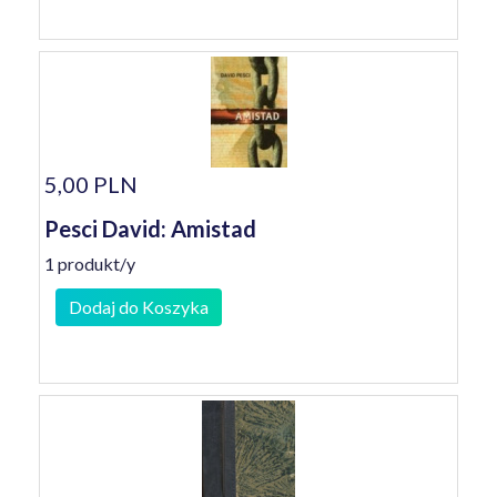
5,00 PLN
Pesci David: Amistad
1 produkt/y
Dodaj do Koszyka