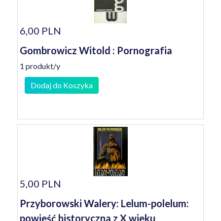
6,00 PLN
Gombrowicz Witold : Pornografia
1 produkt/y
Dodaj do Koszyka
5,00 PLN
Przyborowski Walery: Lelum-polelum:
powieść historyczna z X wieku