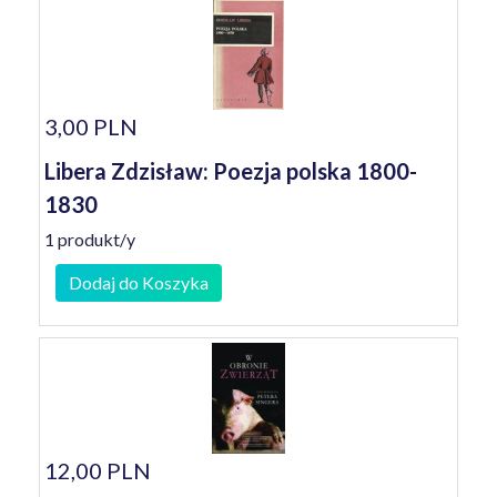
3,00 PLN
Libera Zdzisław: Poezja polska 1800-
1830
1 produkt/y
Dodaj do Koszyka
12,00 PLN