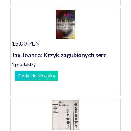
15,00 PLN
Jax Joanna: Krzyk zagubionych serc
1 produkt/y
Dodaj do Koszyka