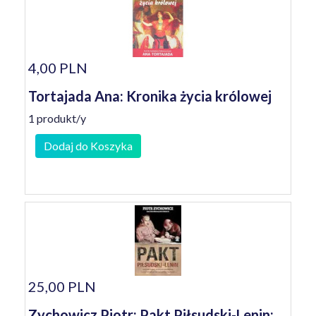
4,00 PLN
Tortajada Ana: Kronika życia królowej
1 produkt/y
Dodaj do Koszyka
25,00 PLN
Zychowicz Piotr: Pakt Piłsudski-Lenin: