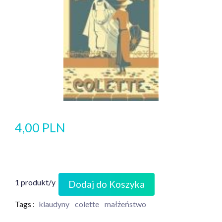
4,00 PLN
1 produkt/y
Dodaj do Koszyka
Tags :
klaudyny
colette
małżeństwo