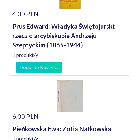
4,00 PLN
Prus Edward: Władyka Świętojurski:
rzecz o arcybiskupie Andrzeju
Szeptyckim (1865-1944)
1 produkt/y
Dodaj do Koszyka
6,00 PLN
Pieńkowska Ewa: Zofia Nałkowska
1 produkt/y