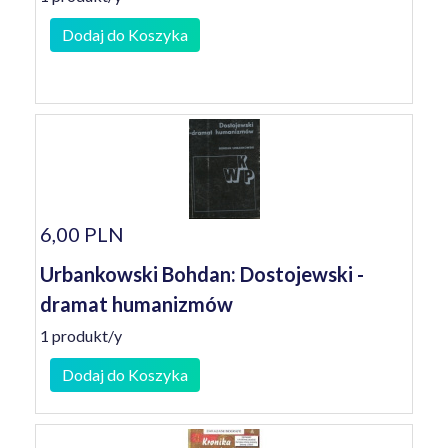
Dodaj do Koszyka
6,00 PLN
Urbankowski Bohdan: Dostojewski -
dramat humanizmów
1 produkt/y
Dodaj do Koszyka