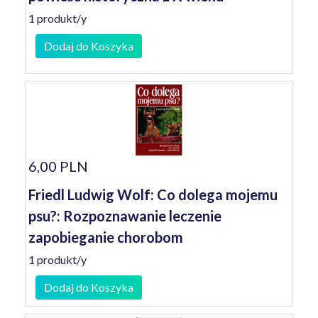
1 produkt/y
Dodaj do Koszyka
6,00 PLN
Friedl Ludwig Wolf: Co dolega mojemu
psu?: Rozpoznawanie leczenie
zapobieganie chorobom
1 produkt/y
Dodaj do Koszyka