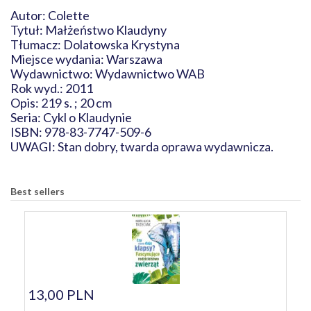
Autor: Colette
Tytuł: Małżeństwo Klaudyny
Tłumacz: Dolatowska Krystyna
Miejsce wydania: Warszawa
Wydawnictwo: Wydawnictwo WAB
Rok wyd.: 2011
Opis: 219 s. ; 20 cm
Seria: Cykl o Klaudynie
ISBN: 978-83-7747-509-6
UWAGI: Stan dobry, twarda oprawa wydawnicza.
Best sellers
13,00 PLN