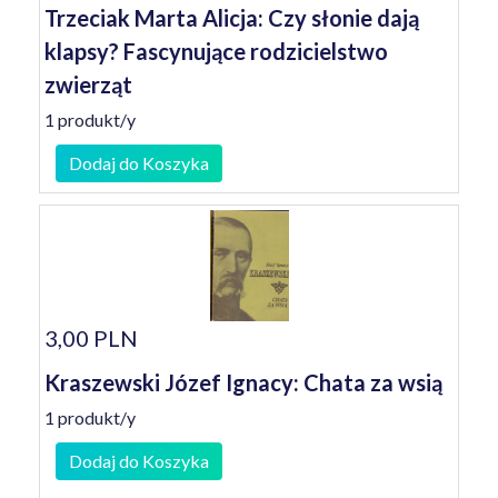
Trzeciak Marta Alicja: Czy słonie dają
klapsy? Fascynujące rodzicielstwo
zwierząt
1 produkt/y
Dodaj do Koszyka
3,00 PLN
Kraszewski Józef Ignacy: Chata za wsią
1 produkt/y
Dodaj do Koszyka