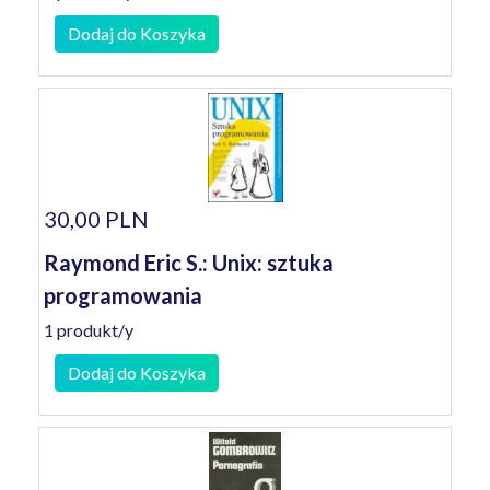
Dodaj do Koszyka
30,00 PLN
Raymond Eric S.: Unix: sztuka
programowania
1 produkt/y
Dodaj do Koszyka