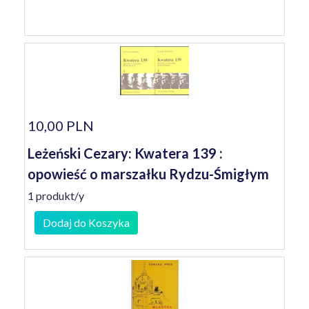
10,00 PLN
Leżeński Cezary: Kwatera 139 :
opowieść o marszałku Rydzu-Śmigłym
1 produkt/y
Dodaj do Koszyka