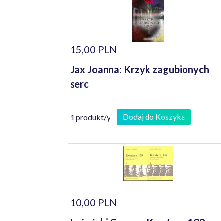
15,00 PLN
Jax Joanna: Krzyk zagubionych
serc
Dodaj do Koszyka
1 produkt/y
10,00 PLN