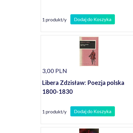
Dodaj do Koszyka
1 produkt/y
3,00 PLN
Libera Zdzisław: Poezja polska
1800-1830
Dodaj do Koszyka
1 produkt/y