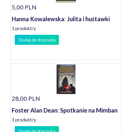
5,00 PLN
Hanna Kowalewska: Julita i huśtawki
1 produkt/y
Dodaj do Koszyka
28,00 PLN
Foster Alan Dean: Spotkanie na Mimban
1 produkt/y
Dodaj do Koszyka