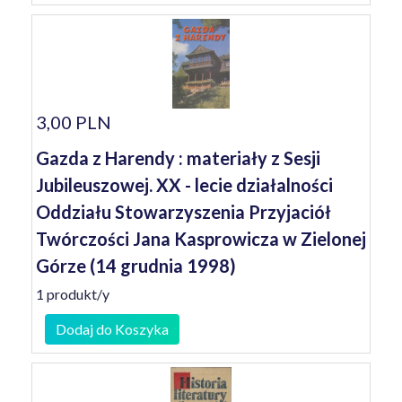
3,00 PLN
Gazda z Harendy : materiały z Sesji
Jubileuszowej. XX - lecie działalności
Oddziału Stowarzyszenia Przyjaciół
Twórczości Jana Kasprowicza w Zielonej
Górze (14 grudnia 1998)
1 produkt/y
Dodaj do Koszyka