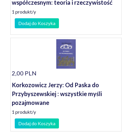
współczesnym: teoria i rzeczywistość
1 produkt/y
Dodaj do Koszyka
2,00 PLN
Korkozowicz Jerzy: Od Paska do
Przybyszewskiej : wszystkie myśli
pozajmowane
1 produkt/y
Dodaj do Koszyka