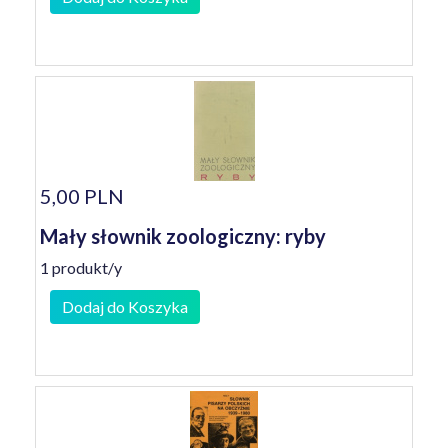
5,00 PLN
Mały słownik zoologiczny: ryby
1 produkt/y
Dodaj do Koszyka