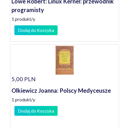
Lowe Robert: Linux Kernel: przewodnik
programisty
1 produkt/y
Dodaj do Koszyka
5,00 PLN
Olkiewicz Joanna: Polscy Medyceusze
1 produkt/y
Dodaj do Koszyka