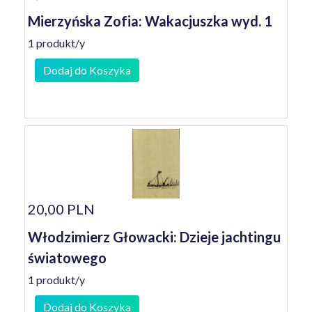
Mierzyńska Zofia: Wakacjuszka wyd. 1
1 produkt/y
Dodaj do Koszyka
20,00 PLN
Włodzimierz Głowacki: Dzieje jachtingu
światowego
1 produkt/y
Dodaj do Koszyka