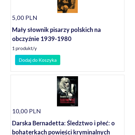
5,00 PLN
Mały słownik pisarzy polskich na
obczyźnie 1939-1980
1 produkt/y
Dodaj do Koszyka
10,00 PLN
Darska Bernadetta: Śledztwo i płeć: o
bohaterkach powieści kryminalnych