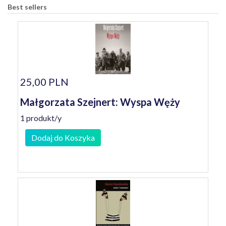
Best sellers
25,00 PLN
Małgorzata Szejnert: Wyspa Węży
1 produkt/y
Dodaj do Koszyka