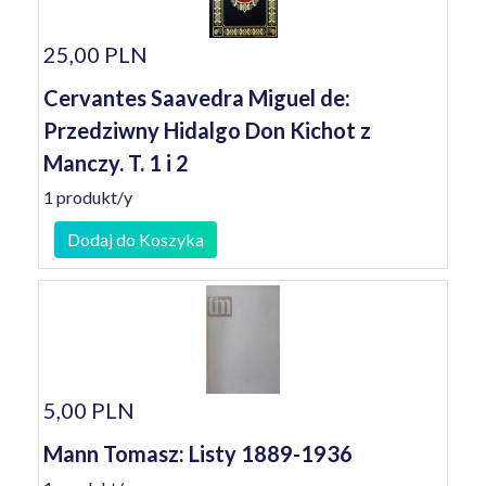
25,00 PLN
Cervantes Saavedra Miguel de:
Przedziwny Hidalgo Don Kichot z
Manczy. T. 1 i 2
1 produkt/y
Dodaj do Koszyka
5,00 PLN
Mann Tomasz: Listy 1889-1936