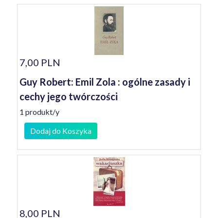
7,00 PLN
Guy Robert: Emil Zola : ogólne zasady i
cechy jego twórczości
1 produkt/y
Dodaj do Koszyka
8,00 PLN