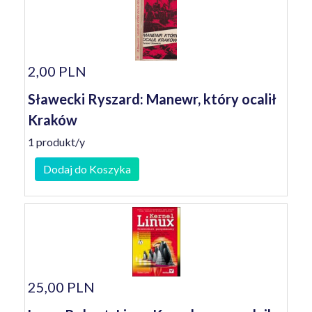
2,00 PLN
Sławecki Ryszard: Manewr, który ocalił
Kraków
1 produkt/y
Dodaj do Koszyka
25,00 PLN