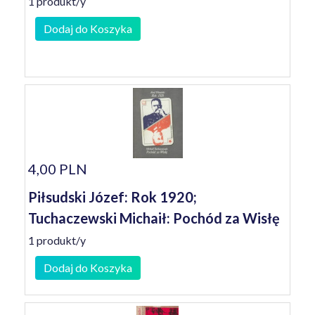
1 produkt/y
Dodaj do Koszyka
4,00 PLN
Piłsudski Józef: Rok 1920;
Tuchaczewski Michaił: Pochód za Wisłę
1 produkt/y
Dodaj do Koszyka