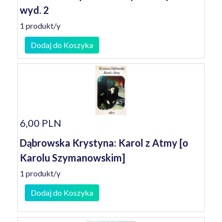
wyd. 2
1 produkt/y
Dodaj do Koszyka
6,00 PLN
Dąbrowska Krystyna: Karol z Atmy [o
Karolu Szymanowskim]
1 produkt/y
Dodaj do Koszyka