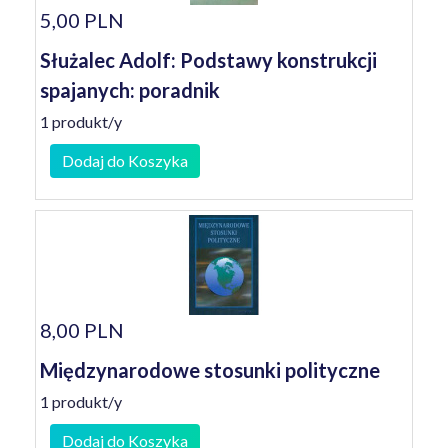
5,00 PLN
Służalec Adolf: Podstawy konstrukcji
spajanych: poradnik
1 produkt/y
Dodaj do Koszyka
8,00 PLN
Międzynarodowe stosunki polityczne
1 produkt/y
Dodaj do Koszyka