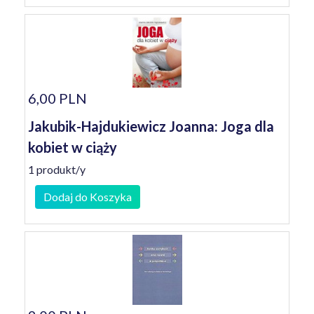
6,00 PLN
Jakubik-Hajdukiewicz Joanna: Joga dla
kobiet w ciąży
1 produkt/y
Dodaj do Koszyka