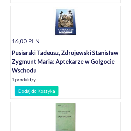
16,00 PLN
Pusiarski Tadeusz, Zdrojewski Stanisław
Zygmunt Maria: Aptekarze w Golgocie
Wschodu
1 produkt/y
Dodaj do Koszyka