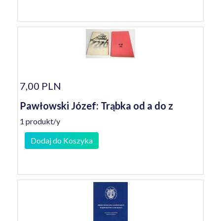
7,00 PLN
Pawłowski Józef: Trąbka od a do z
1 produkt/y
Dodaj do Koszyka