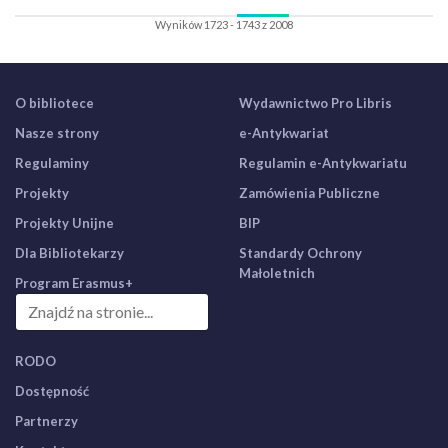
Wyników 1723 - 1743 z 2008
O bibliotece
Wydawnictwo Pro Libris
Nasze strony
e-Antykwariat
Regulaminy
Regulamin e-Antykwariatu
Projekty
Zamówienia Publiczne
Projekty Unijne
BIP
Dla Bibliotekarzy
Standardy Ochrony
Małoletnich
Program Erasmus+
RODO
Dostępność
Partnerzy