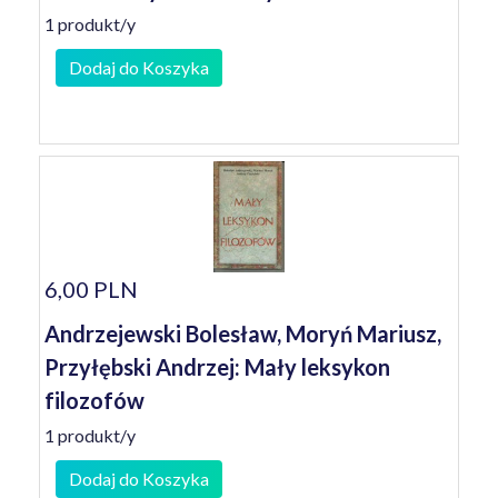
1 produkt/y
Dodaj do Koszyka
6,00 PLN
Andrzejewski Bolesław, Moryń Mariusz,
Przyłębski Andrzej: Mały leksykon
filozofów
1 produkt/y
Dodaj do Koszyka