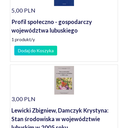
5,00 PLN
Profil społeczno - gospodarczy
województwa lubuskiego
1 produkt/y
Dodaj do Koszyka
3,00 PLN
Lewicki Zbigniew, Damczyk Krystyna:
Stan środowiska w województwie
lubuskim w 2005 roku