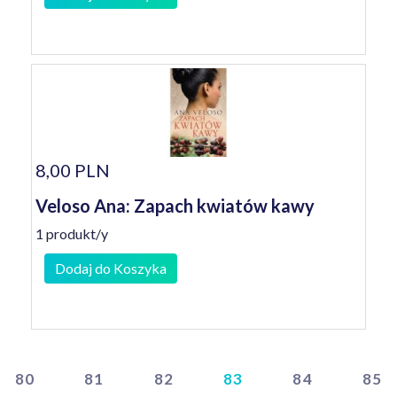
8,00 PLN
Veloso Ana: Zapach kwiatów kawy
1 produkt/y
Dodaj do Koszyka
80
81
82
83
84
85