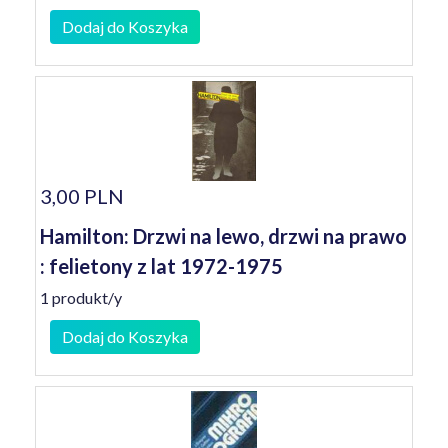
Dodaj do Koszyka
3,00 PLN
Hamilton: Drzwi na lewo, drzwi na prawo
: felietony z lat 1972-1975
1 produkt/y
Dodaj do Koszyka