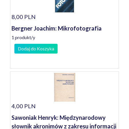
8,00 PLN
Bergner Joachim: Mikrofotografia
1 produkt/y
Dodaj do Koszyka
4,00 PLN
Sawoniak Henryk: Międzynarodowy
słownik akronimów z zakresu informacji