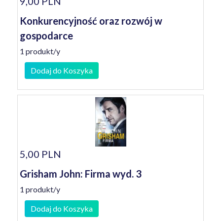
9,00 PLN
Konkurencyjność oraz rozwój w
gospodarce
1 produkt/y
Dodaj do Koszyka
5,00 PLN
Grisham John: Firma wyd. 3
1 produkt/y
Dodaj do Koszyka