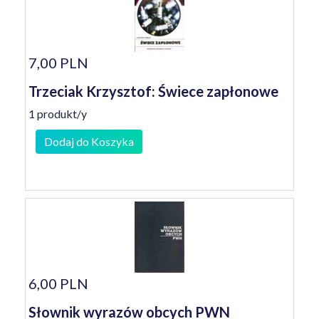
7,00 PLN
Trzeciak Krzysztof: Świece zapłonowe
1 produkt/y
Dodaj do Koszyka
6,00 PLN
Słownik wyrazów obcych PWN