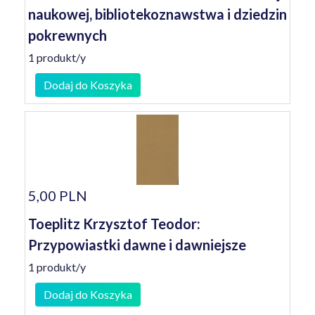
naukowej, bibliotekoznawstwa i dziedzin
pokrewnych
1 produkt/y
Dodaj do Koszyka
5,00 PLN
Toeplitz Krzysztof Teodor:
Przypowiastki dawne i dawniejsze
1 produkt/y
Dodaj do Koszyka