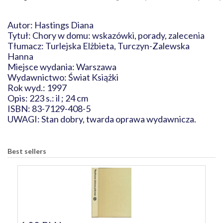
Autor: Hastings Diana
Tytuł: Chory w domu: wskazówki, porady, zalecenia
Tłumacz: Turlejska Elżbieta, Turczyn-Zalewska
Hanna
Miejsce wydania: Warszawa
Wydawnictwo: Świat Książki
Rok wyd.: 1997
Opis: 223 s.: il ; 24 cm
ISBN: 83-7129-408-5
UWAGI: Stan dobry, twarda oprawa wydawnicza.
Best sellers