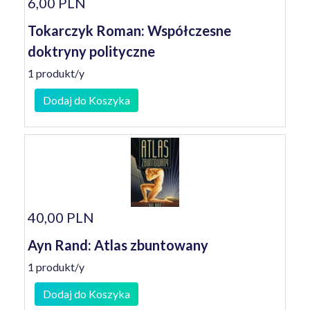
6,00 PLN
Tokarczyk Roman: Współczesne
doktryny polityczne
1 produkt/y
Dodaj do Koszyka
40,00 PLN
Ayn Rand: Atlas zbuntowany
1 produkt/y
Dodaj do Koszyka