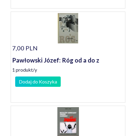
7,00 PLN
Pawłowski Józef: Róg od a do z
1 produkt/y
Dodaj do Koszyka