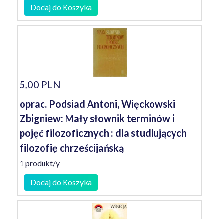
Dodaj do Koszyka
5,00 PLN
oprac. Podsiad Antoni, Więckowski
Zbigniew: Mały słownik terminów i
pojęć filozoficznych : dla studiujących
filozofię chrześcijańską
1 produkt/y
Dodaj do Koszyka