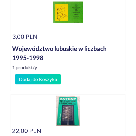
3,00 PLN
Województwo lubuskie w liczbach
1995-1998
1 produkt/y
Dodaj do Koszyka
22,00 PLN