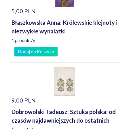
5,00 PLN
Błaszkowska Anna: Królewskie klejnoty i
niezwykłe wynalazki
1 produkt/y
Dodaj do Koszyka
9,00 PLN
Dobrowolski Tadeusz: Sztuka polska: od
czasów najdawniejszych do ostatnich