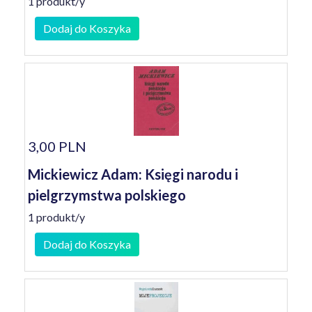
1 produkt/y
Dodaj do Koszyka
3,00 PLN
Mickiewicz Adam: Księgi narodu i
pielgrzymstwa polskiego
1 produkt/y
Dodaj do Koszyka