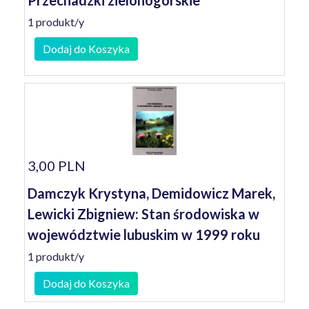
Przechadzki zielonogórskie
1 produkt/y
Dodaj do Koszyka
3,00 PLN
Damczyk Krystyna, Demidowicz Marek,
Lewicki Zbigniew: Stan środowiska w
województwie lubuskim w 1999 roku
1 produkt/y
Dodaj do Koszyka