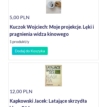
5,00 PLN
Kuczok Wojciech: Moje projekcje. Lęki i
pragnienia widza kinowego
1 produkt/y
Dodaj do Koszyka
12,00 PLN
Kapkowski Jacek: Latające skrzydła