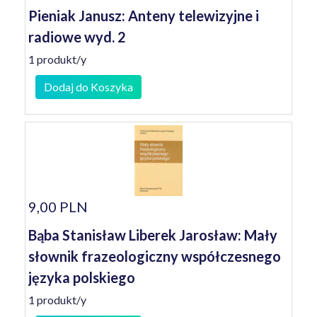
Pieniak Janusz: Anteny telewizyjne i
radiowe wyd. 2
1 produkt/y
Dodaj do Koszyka
9,00 PLN
Bąba Stanisław Liberek Jarosław: Mały
słownik frazeologiczny współczesnego
języka polskiego
1 produkt/y