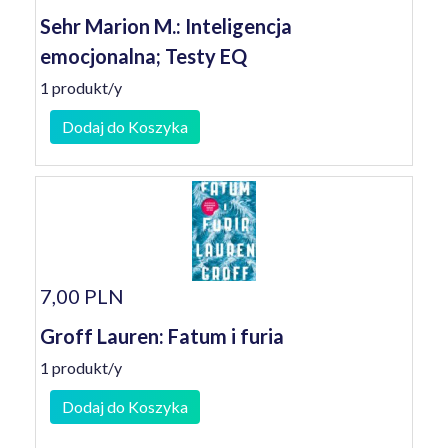
Sehr Marion M.: Inteligencja
emocjonalna; Testy EQ
1 produkt/y
Dodaj do Koszyka
7,00 PLN
Groff Lauren: Fatum i furia
1 produkt/y
Dodaj do Koszyka