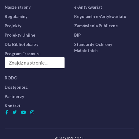
Nasze strony
e-Antykwariat
Regulaminy
Regulamin e-Antykwariatu
Projekty
Zamówienia Publiczne
Projekty Unijne
BIP
Dla Bibliotekarzy
Standardy Ochrony
Małoletnich
Program Erasmus+
RODO
Dostępność
Partnerzy
Kontakt