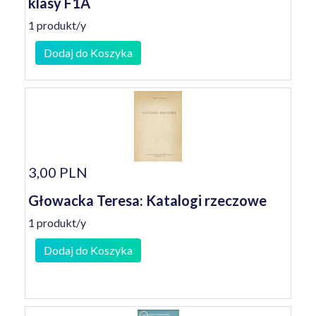
klasy F1A
1 produkt/y
Dodaj do Koszyka
3,00 PLN
Głowacka Teresa: Katalogi rzeczowe
1 produkt/y
Dodaj do Koszyka