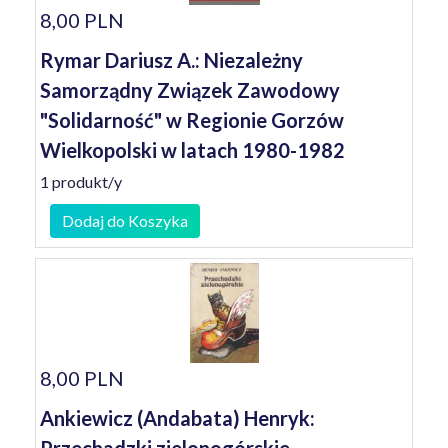
8,00 PLN
Rymar Dariusz A.: Niezależny
Samorządny Związek Zawodowy
"Solidarność" w Regionie Gorzów
Wielkopolski w latach 1980-1982
1 produkt/y
Dodaj do Koszyka
8,00 PLN
Ankiewicz (Andabata) Henryk: