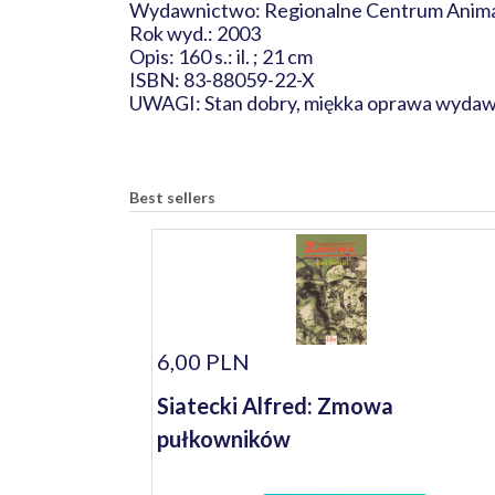
Wydawnictwo: Regionalne Centrum Animac
Rok wyd.: 2003
Opis: 160 s.: il. ; 21 cm
ISBN: 83-88059-22-X
UWAGI: Stan dobry, miękka oprawa wydawn
Best sellers
6,00 PLN
Siatecki Alfred: Zmowa
pułkowników