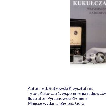
Autor: red. Rutkowski Krzysztof i in.
Tytuł: Kukułcza 1: wspomnienia radiow
Ilustrator: Pyrzanowski Klemens
Miejsce wydania: Zielona Góra