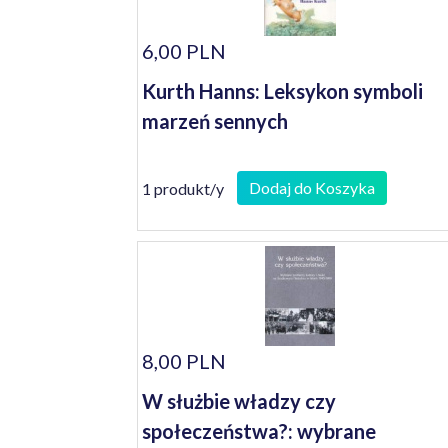
6,00 PLN
Kurth Hanns: Leksykon symboli
marzeń sennych
Dodaj do Koszyka
1 produkt/y
8,00 PLN
W służbie władzy czy
społeczeństwa?: wybrane