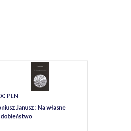
00 PLN
niusz Janusz : Na własne
odobieństwo