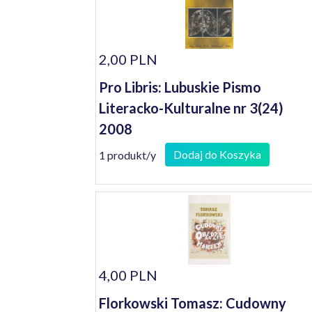
2,00 PLN
Pro Libris: Lubuskie Pismo
Literacko-Kulturalne nr 3(24)
2008
Dodaj do Koszyka
1 produkt/y
4,00 PLN
Florkowski Tomasz: Cudowny