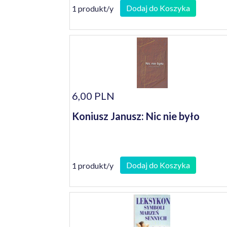
Dodaj do Koszyka
1 produkt/y
6,00 PLN
Koniusz Janusz: Nic nie było
Dodaj do Koszyka
1 produkt/y