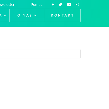
wsletter
Pomoc
A
O NAS
KONTAKT