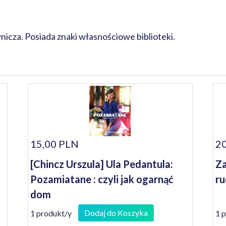
cza. Posiada znaki własnościowe biblioteki.
15,00 PLN
20
[Chincz Urszula] Ula Pedantula:
Za
Pozamiatane : czyli jak ogarnąć
ru
dom
Dodaj do Koszyka
1 produkt/y
1 