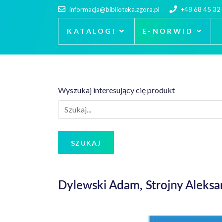
informacja@biblioteka.zgora.pl
+48 68 45 32
KATALOGI
E-NORWID
Wyszukaj interesujący cię produkt
SZUKAJ
Dylewski Adam, Strojny Aleksa