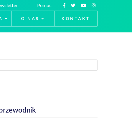
wsletter
Pomoc
A
O NAS
KONTAKT
 przewodnik