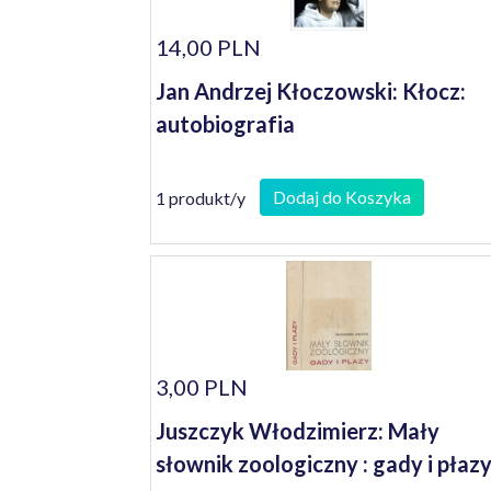
14,00 PLN
Jan Andrzej Kłoczowski: Kłocz:
autobiografia
Dodaj do Koszyka
1 produkt/y
3,00 PLN
Juszczyk Włodzimierz: Mały
słownik zoologiczny : gady i płaz