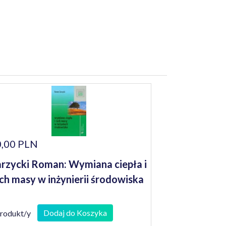
,00 PLN
rzycki Roman: Wymiana ciepła i
ch masy w inżynierii środowiska
Dodaj do Koszyka
produkt/y