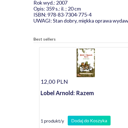
Rok wyd.: 2007
Opis: 359 s.: il. ; 20 cm
ISBN: 978-83-7304-775-4
UWAGI: Stan dobry, miękka oprawa wydawni
Best sellers
12,00 PLN
Lobel Arnold: Razem
Dodaj do Koszyka
1 produkt/y