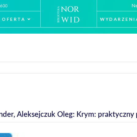
Ne
 600
OFERTA
WYDARZENI
nder, Aleksejczuk Oleg: Krym: praktyczny