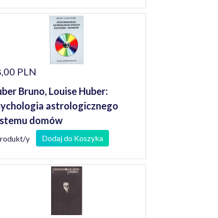
,00 PLN
ber Bruno, Louise Huber:
ychologia astrologicznego
ystemu domów
Dodaj do Koszyka
produkt/y