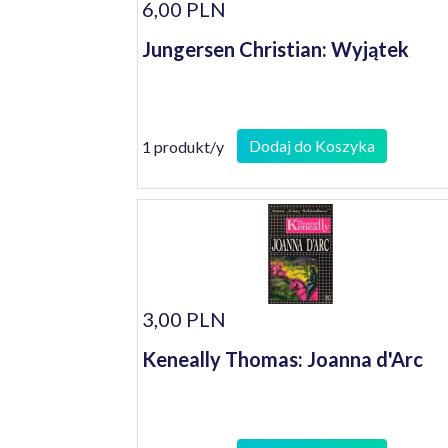
6,00 PLN
Jungersen Christian: Wyjątek
Dodaj do Koszyka
1 produkt/y
3,00 PLN
Keneally Thomas: Joanna d'Arc