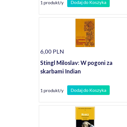
Dodaj do Koszyka
1 produkt/y
6,00 PLN
Stingl Miloslav: W pogoni za
skarbami Indian
Dodaj do Koszyka
1 produkt/y