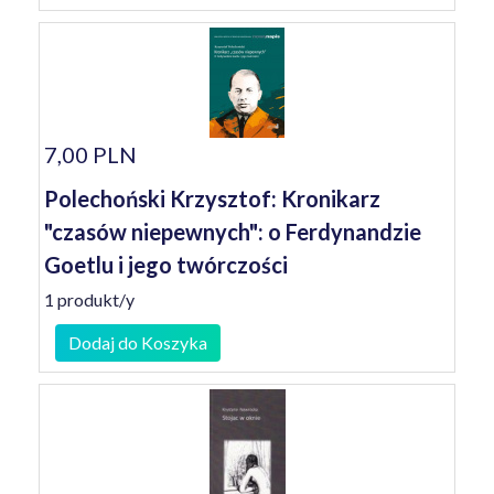
7,00 PLN
Polechoński Krzysztof: Kronikarz
"czasów niepewnych": o Ferdynandzie
Goetlu i jego twórczości
1 produkt/y
Dodaj do Koszyka