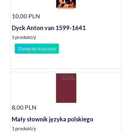
10,00 PLN
Dyck Anton van 1599-1641
1 produkt/y
Dodaj do Koszyka
8,00 PLN
Mały słownik języka polskiego
1 produkt/y