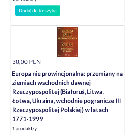
Dodaj do Koszyka
30,00 PLN
Europa nie prowincjonalna: przemiany na
ziemiach wschodnich dawnej
Rzeczypospolitej (Białoruś, Litwa,
Łotwa, Ukraina, wchodnie pogranicze III
Rzeczypospolitej Polskiej) w latach
1771-1999
1 produkt/y