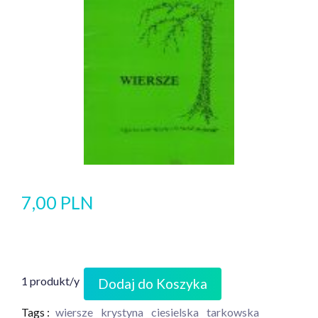
7,00 PLN
1 produkt/y
Dodaj do Koszyka
Tags :
wiersze
krystyna
ciesielska
tarkowska