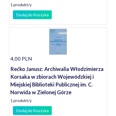
1 produkt/y
Dodaj do Koszyka
4,00 PLN
Rećko Janusz: Archiwalia Włodzimierza
Korsaka w zbiorach Wojewódzkiej i
Miejskiej Biblioteki Publicznej im. C.
Norwida w Zielonej Górze
1 produkt/y
Dodaj do Koszyka