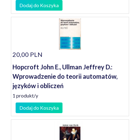
Dodaj do Koszyka
20,00 PLN
Hopcroft John E., Ullman Jeffrey D.:
Wprowadzenie do teorii automatów,
języków i obliczeń
1 produkt/y
Dodaj do Koszyka