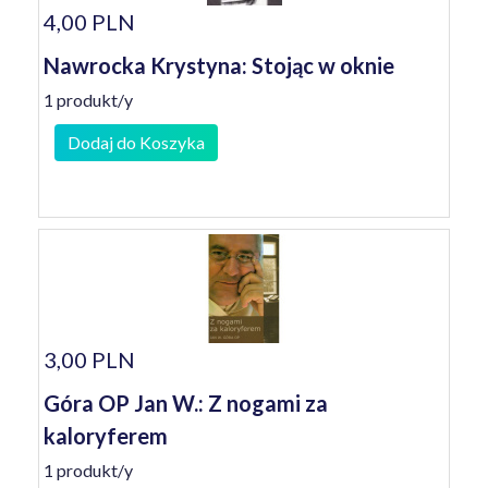
4,00 PLN
Nawrocka Krystyna: Stojąc w oknie
1 produkt/y
Dodaj do Koszyka
3,00 PLN
Góra OP Jan W.: Z nogami za
kaloryferem
1 produkt/y