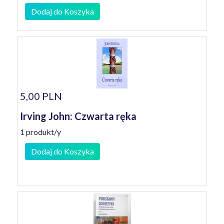
Dodaj do Koszyka
5,00 PLN
Irving John: Czwarta ręka
1 produkt/y
Dodaj do Koszyka