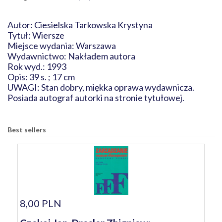
Autor: Ciesielska Tarkowska Krystyna
Tytuł: Wiersze
Miejsce wydania: Warszawa
Wydawnictwo: Nakładem autora
Rok wyd.: 1993
Opis: 39 s. ; 17 cm
UWAGI: Stan dobry, miękka oprawa wydawnicza.
Posiada autograf autorki na stronie tytułowej.
Best sellers
8,00 PLN