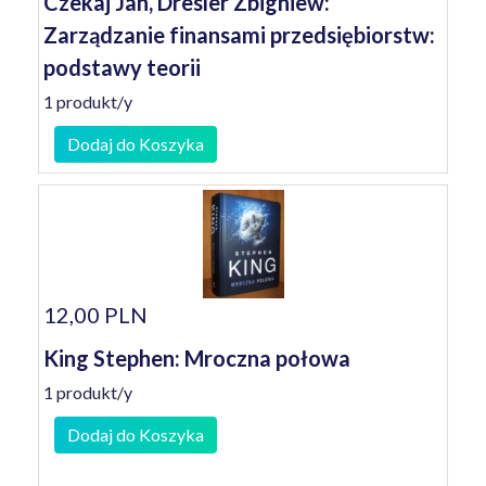
Czekaj Jan, Dresler Zbigniew:
Zarządzanie finansami przedsiębiorstw:
podstawy teorii
1 produkt/y
Dodaj do Koszyka
12,00 PLN
King Stephen: Mroczna połowa
1 produkt/y
Dodaj do Koszyka