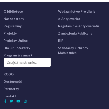
O bibliotece
Wydawnictwo Pro Libris
Nasze strony
e-Antykwariat
Regulaminy
Regulamin e-Antykwariatu
Projekty
Zamówienia Publiczne
Projekty Unijne
BIP
Dla Bibliotekarzy
Standardy Ochrony
Małoletnich
Program Erasmus+
RODO
Dostępność
Partnerzy
Kontakt