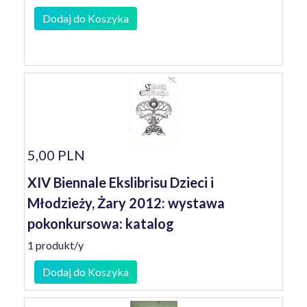
Dodaj do Koszyka
5,00 PLN
XIV Biennale Ekslibrisu Dzieci i
Młodzieży, Żary 2012: wystawa
pokonkursowa: katalog
1 produkt/y
Dodaj do Koszyka