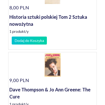
8,00 PLN
Historia sztuki polskiej Tom 2 Sztuka
nowożytna
1 produkt/y
Dodaj do Koszyka
9,00 PLN
Dave Thompson & Jo Ann Greene: The
Cure
1 produkt/y