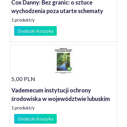
Cox Danny: Bez granic: o sztuce
wychodzenia poza utarte schematy
1 produkt/y
Dodaj do Koszyka
5,00 PLN
Vademecum instytucji ochrony
środowiska w województwie lubuskim
1 produkt/y
Dodaj do Koszyka