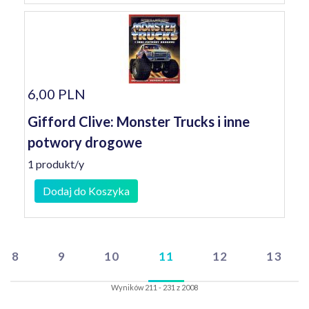
6,00 PLN
Gifford Clive: Monster Trucks i inne
potwory drogowe
1 produkt/y
Dodaj do Koszyka
8
9
10
11
12
13
Wyników 211 - 231 z 2008