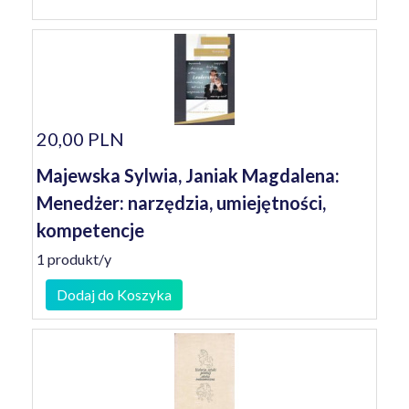
20,00 PLN
Majewska Sylwia, Janiak Magdalena:
Menedżer: narzędzia, umiejętności,
kompetencje
1 produkt/y
Dodaj do Koszyka