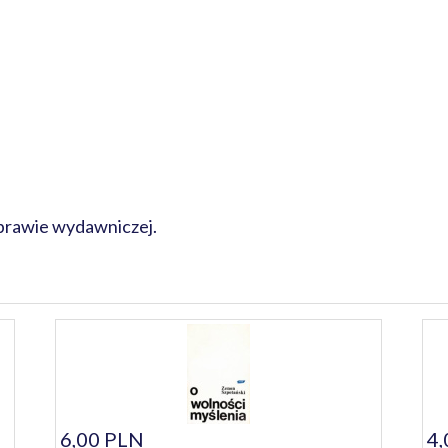
oprawie wydawniczej.
6,00 PLN
4,