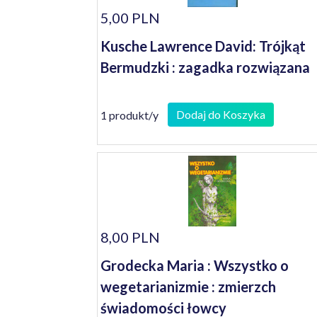
5,00 PLN
Kusche Lawrence David: Trójkąt
Bermudzki : zagadka rozwiązana
Dodaj do Koszyka
1 produkt/y
8,00 PLN
Grodecka Maria : Wszystko o
wegetarianizmie : zmierzch
świadomości łowcy