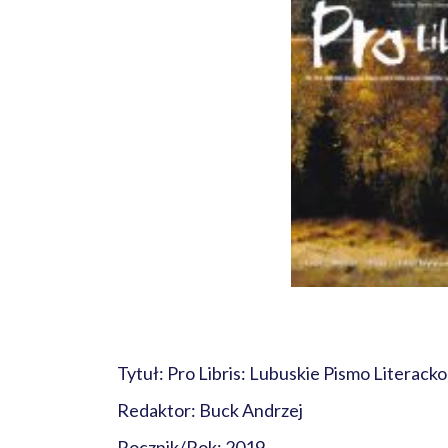
Tytuł: Pro Libris: Lubuskie Pismo Literack
Redaktor: Buck Andrzej
Rocznik/Rok: 2019