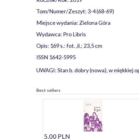
Tom/Numer/Zeszyt: 3-4 (68-69)
Miejsce wydania: Zielona Góra
Wydawca: Pro Libris
Opis: 169 s.: fot. ,il.; 23,5 cm
ISSN 1642-5995
UWAGI: Stan b. dobry (nowa), w miękkiej 
Best sellers
5,00 PLN