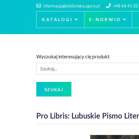
informacja@biblioteka.zgora.pl
+48 68 45 32
KATALOGI
E-NORWID
Wyszukaj interesujący cię produkt
SZUKAJ
Pro Libris: Lubuskie Pismo Lit