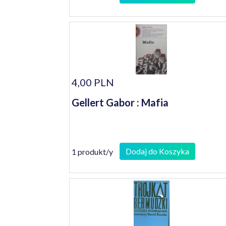
4,00 PLN
Gellert Gabor : Mafia
Dodaj do Koszyka
1 produkt/y