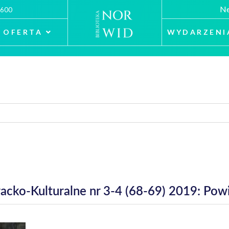
Ne
 600
OFERTA
WYDARZENI
eracko-Kulturalne nr 3-4 (68-69) 2019: Pow