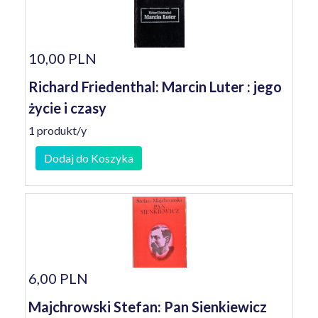
10,00 PLN
Richard Friedenthal: Marcin Luter : jego
życie i czasy
1 produkt/y
Dodaj do Koszyka
6,00 PLN
Majchrowski Stefan: Pan Sienkiewicz