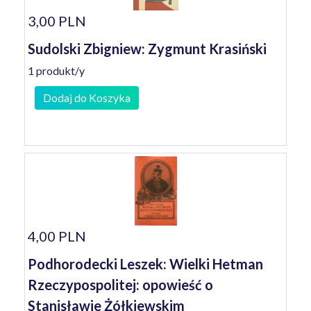
3,00 PLN
Sudolski Zbigniew: Zygmunt Krasiński
1 produkt/y
Dodaj do Koszyka
4,00 PLN
Podhorodecki Leszek: Wielki Hetman
Rzeczypospolitej: opowieść o
Stanisławie Żółkiewskim