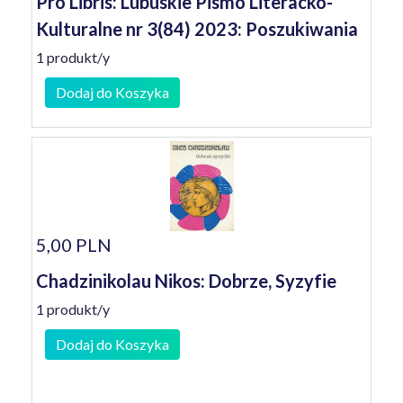
Pro Libris: Lubuskie Pismo Literacko-
Kulturalne nr 3(84) 2023: Poszukiwania
1 produkt/y
Dodaj do Koszyka
5,00 PLN
Chadzinikolau Nikos: Dobrze, Syzyfie
1 produkt/y
Dodaj do Koszyka