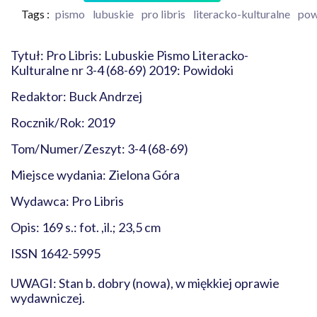
Tags :
pismo
lubuskie
pro libris
literacko-kulturalne
pow
Tytuł: Pro Libris: Lubuskie Pismo Literacko-
Kulturalne nr 3-4 (68-69) 2019: Powidoki
Redaktor: Buck Andrzej
Rocznik/Rok: 2019
Tom/Numer/Zeszyt: 3-4 (68-69)
Miejsce wydania: Zielona Góra
Wydawca: Pro Libris
Opis: 169 s.: fot. ,il.; 23,5 cm
ISSN 1642-5995
UWAGI: Stan b. dobry (nowa), w miękkiej oprawie
wydawniczej.