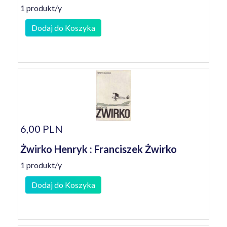
1 produkt/y
Dodaj do Koszyka
6,00 PLN
Żwirko Henryk : Franciszek Żwirko
1 produkt/y
Dodaj do Koszyka