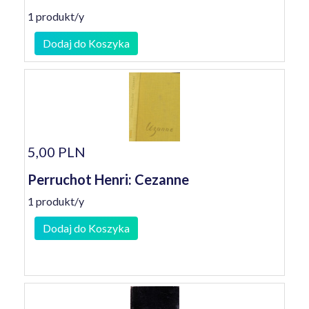
1 produkt/y
Dodaj do Koszyka
5,00 PLN
Perruchot Henri: Cezanne
1 produkt/y
Dodaj do Koszyka