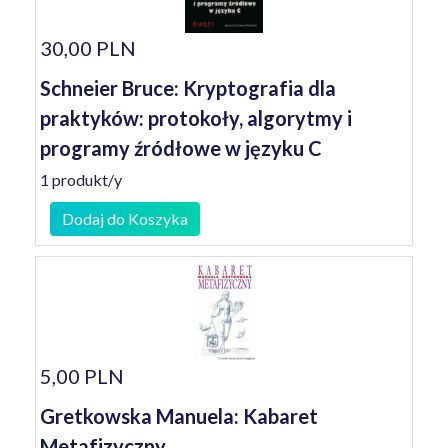
30,00 PLN
Schneier Bruce: Kryptografia dla
praktyków: protokoły, algorytmy i
programy źródłowe w języku C
1 produkt/y
Dodaj do Koszyka
5,00 PLN
Gretkowska Manuela: Kabaret
Metafizyczny