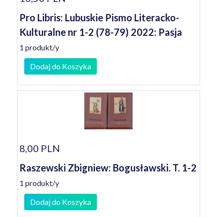
Pro Libris: Lubuskie Pismo Literacko-
Kulturalne nr 1-2 (78-79) 2022: Pasja
1 produkt/y
Dodaj do Koszyka
8,00 PLN
Raszewski Zbigniew: Bogusławski. T. 1-2
1 produkt/y
Dodaj do Koszyka