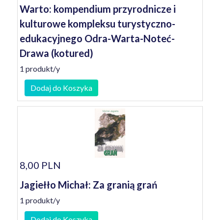
Warto: kompendium przyrodnicze i
kulturowe kompleksu turystyczno-
edukacyjnego Odra-Warta-Noteć-
Drawa (kotured)
1 produkt/y
Dodaj do Koszyka
8,00 PLN
Jagiełło Michał: Za granią grań
1 produkt/y
Dodaj do Koszyka