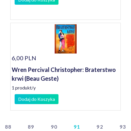
6,00 PLN
Wren Percival Christopher: Braterstwo
krwi (Beau Geste)
1 produkt/y
Dodaj do Koszyka
88
89
90
91
92
93