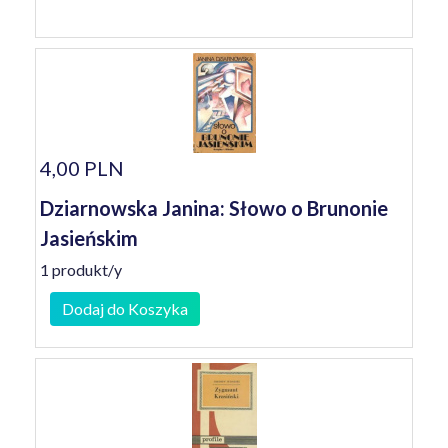
4,00 PLN
Dziarnowska Janina: Słowo o Brunonie
Jasieńskim
1 produkt/y
Dodaj do Koszyka