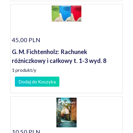
45,00 PLN
G. M. Fichtenholz: Rachunek
różniczkowy i całkowy t. 1-3 wyd. 8
1 produkt/y
Dodaj do Koszyka
10,50 PLN