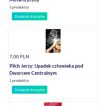
1 produkt/y
Dodaj do Koszyka
7,00 PLN
Pilch Jerzy: Upadek człowieka pod
Dworcem Centralnym
1 produkt/y
Dodaj do Koszyka