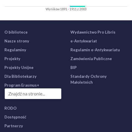
Wyników 1891 - 1911 z 2003
O bibliotece
Wydawnictwo Pro Libris
Nasze strony
e-Antykwariat
Regulaminy
Regulamin e-Antykwariatu
Projekty
Zamówienia Publiczne
Projekty Unijne
BIP
Dla Bibliotekarzy
Standardy Ochrony
Małoletnich
Program Erasmus+
RODO
Dostępność
Partnerzy