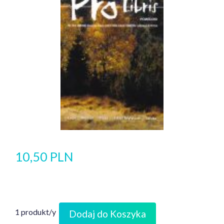
10,50 PLN
1 produkt/y
Dodaj do Koszyka