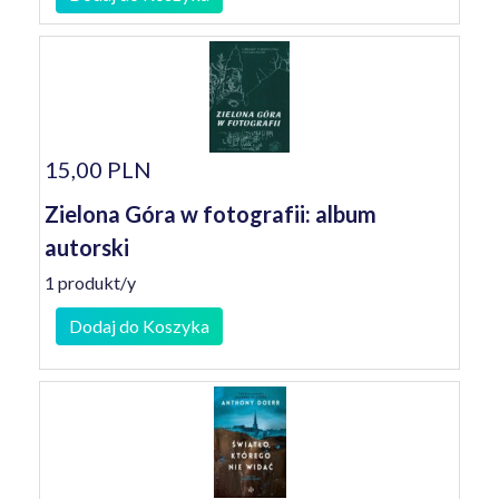
15,00 PLN
Zielona Góra w fotografii: album
autorski
1 produkt/y
Dodaj do Koszyka