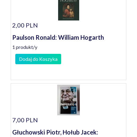
2,00 PLN
Paulson Ronald: William Hogarth
1 produkt/y
Dodaj do Koszyka
7,00 PLN
Głuchowski Piotr, Hołub Jacek: