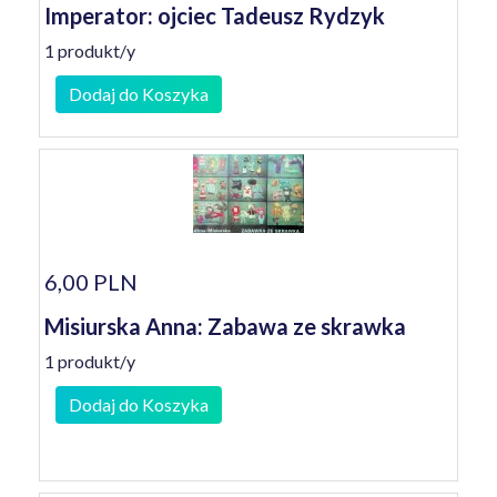
Imperator: ojciec Tadeusz Rydzyk
1 produkt/y
Dodaj do Koszyka
6,00 PLN
Misiurska Anna: Zabawa ze skrawka
1 produkt/y
Dodaj do Koszyka