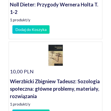
Noll Dieter: Przygody Wernera Holta T.
1-2
1 produkt/y
Dodaj do Koszyka
10,00 PLN
Wierzbicki Zbigniew Tadeusz: Sozologia
społeczna: główne problemy, materiały,
rozwiązania
1 produkt/y