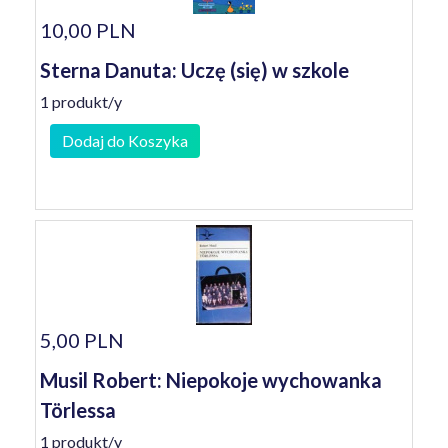
10,00 PLN
Sterna Danuta: Uczę (się) w szkole
1 produkt/y
Dodaj do Koszyka
5,00 PLN
Musil Robert: Niepokoje wychowanka
Törlessa
1 produkt/y