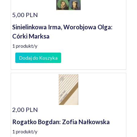
5,00 PLN
Sinielinkowa Irma, Worobjowa Olga:
Córki Marksa
1 produkt/y
Dodaj do Koszyka
2,00 PLN
Rogatko Bogdan: Zofia Nałkowska
1 produkt/y