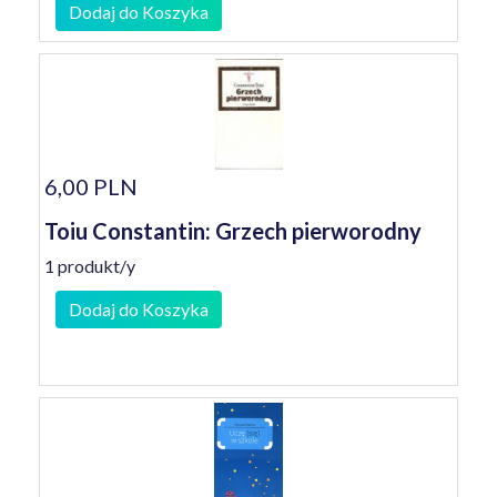
Dodaj do Koszyka
6,00 PLN
Toiu Constantin: Grzech pierworodny
1 produkt/y
Dodaj do Koszyka