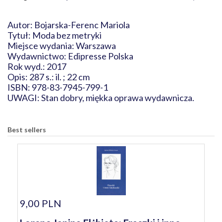
Autor: Bojarska-Ferenc Mariola
Tytuł: Moda bez metryki
Miejsce wydania: Warszawa
Wydawnictwo: Edipresse Polska
Rok wyd.: 2017
Opis: 287 s.: il. ; 22 cm
ISBN: 978-83-7945-799-1
UWAGI: Stan dobry, miękka oprawa wydawnicza.
Best sellers
9,00 PLN