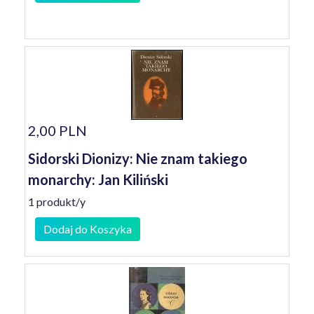
2,00 PLN
Sidorski Dionizy: Nie znam takiego
monarchy: Jan Kiliński
1 produkt/y
Dodaj do Koszyka