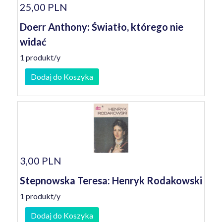
25,00 PLN
Doerr Anthony: Światło, którego nie
widać
1 produkt/y
Dodaj do Koszyka
3,00 PLN
Stepnowska Teresa: Henryk Rodakowski
1 produkt/y
Dodaj do Koszyka