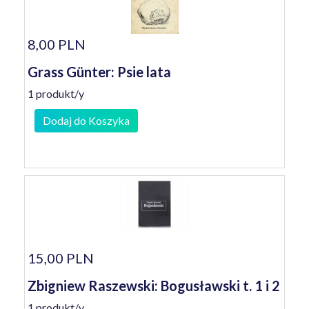
8,00 PLN
Grass Günter: Psie lata
1 produkt/y
Dodaj do Koszyka
15,00 PLN
Zbigniew Raszewski: Bogusławski t. 1 i 2
1 produkt/y