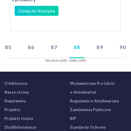
Dodaj do Koszyka
85
86
87
88
89
90
Wyników 1828 - 1848 z 2003
O bibliotece
Wydawnictwo Pro Libris
Nasze strony
e-Antykwariat
Regulaminy
Regulamin e-Antykwariatu
Projekty
Zamówienia Publiczne
Projekty Unijne
BIP
Dla Bibliotekarzy
Standardy Ochrony