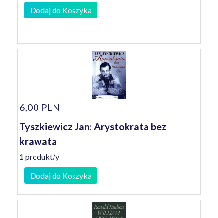
Dodaj do Koszyka
6,00 PLN
Tyszkiewicz Jan: Arystokrata bez
krawata
1 produkt/y
Dodaj do Koszyka