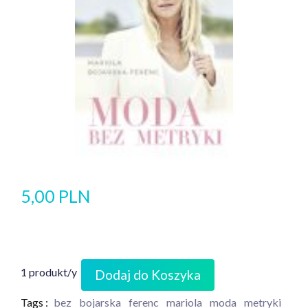
5,00 PLN
1 produkt/y
Dodaj do Koszyka
Tags :
bez
bojarska
ferenc
mariola
moda
metryki