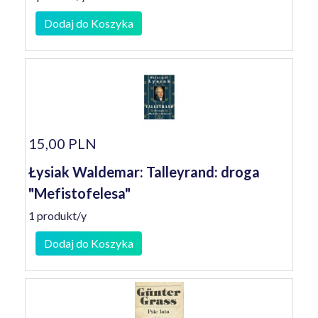
Dodaj do Koszyka
15,00 PLN
Łysiak Waldemar: Talleyrand: droga
"Mefistofelesa"
1 produkt/y
Dodaj do Koszyka