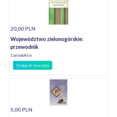
20,00 PLN
Województwo zielonogórskie:
przewodnik
1 produkt/y
Dodaj do Koszyka
5,00 PLN