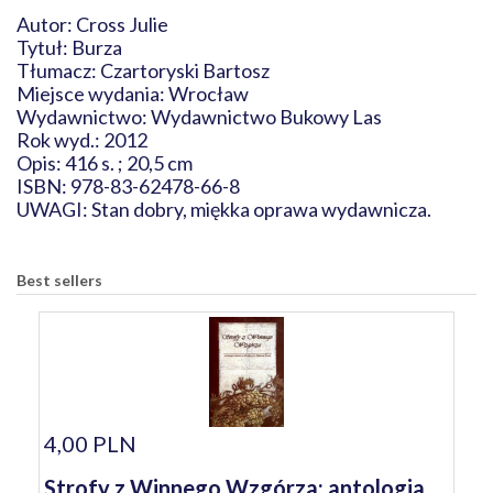
Autor: Cross Julie
Tytuł: Burza
Tłumacz: Czartoryski Bartosz
Miejsce wydania: Wrocław
Wydawnictwo: Wydawnictwo Bukowy Las
Rok wyd.: 2012
Opis: 416 s. ; 20,5 cm
ISBN: 978-83-62478-66-8
UWAGI: Stan dobry, miękka oprawa wydawnicza.
Best sellers
4,00 PLN
Strofy z Winnego Wzgórza: antologia