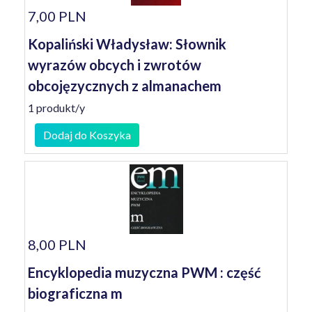
7,00 PLN
Kopaliński Władysław: Słownik
wyrazów obcych i zwrotów
obcojęzycznych z almanachem
1 produkt/y
Dodaj do Koszyka
8,00 PLN
Encyklopedia muzyczna PWM : część
biograficzna m