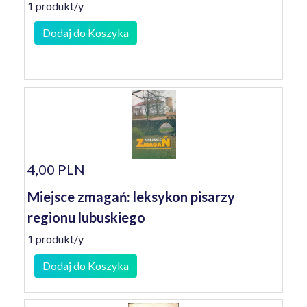
1 produkt/y
Dodaj do Koszyka
4,00 PLN
Miejsce zmagań: leksykon pisarzy
regionu lubuskiego
1 produkt/y
Dodaj do Koszyka