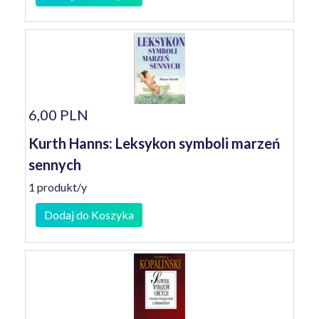
6,00 PLN
Kurth Hanns: Leksykon symboli marzeń
sennych
1 produkt/y
Dodaj do Koszyka