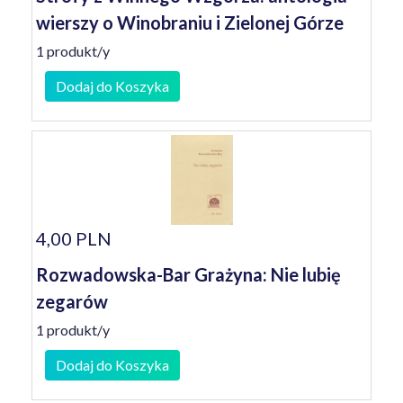
wierszy o Winobraniu i Zielonej Górze
1 produkt/y
Dodaj do Koszyka
4,00 PLN
Rozwadowska-Bar Grażyna: Nie lubię
zegarów
1 produkt/y
Dodaj do Koszyka