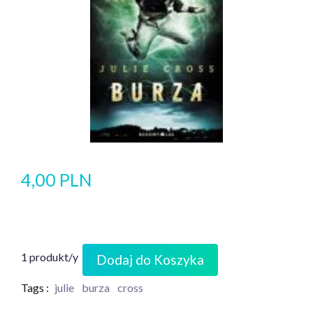
4,00 PLN
1 produkt/y
Dodaj do Koszyka
Tags :
julie
burza
cross