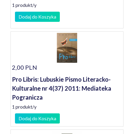
1 produkt/y
Dodaj do Koszyka
2,00 PLN
Pro Libris: Lubuskie Pismo Literacko-
Kulturalne nr 4(37) 2011: Mediateka
Pogranicza
1 produkt/y
Dodaj do Koszyka