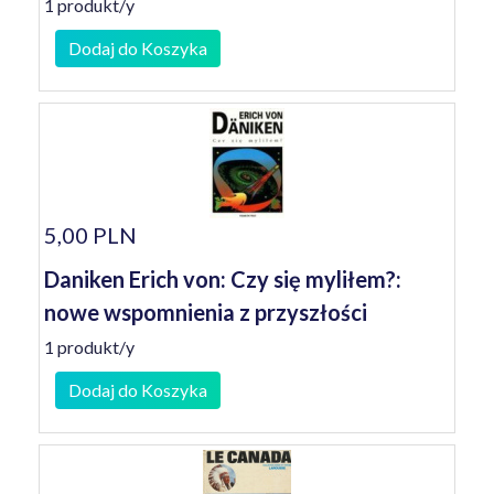
1 produkt/y
Dodaj do Koszyka
5,00 PLN
Daniken Erich von: Czy się myliłem?:
nowe wspomnienia z przyszłości
1 produkt/y
Dodaj do Koszyka