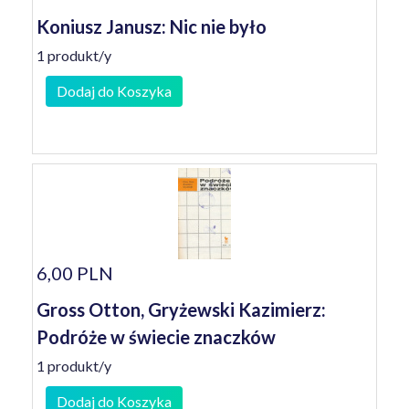
Koniusz Janusz: Nic nie było
1 produkt/y
Dodaj do Koszyka
6,00 PLN
Gross Otton, Gryżewski Kazimierz:
Podróże w świecie znaczków
1 produkt/y
Dodaj do Koszyka