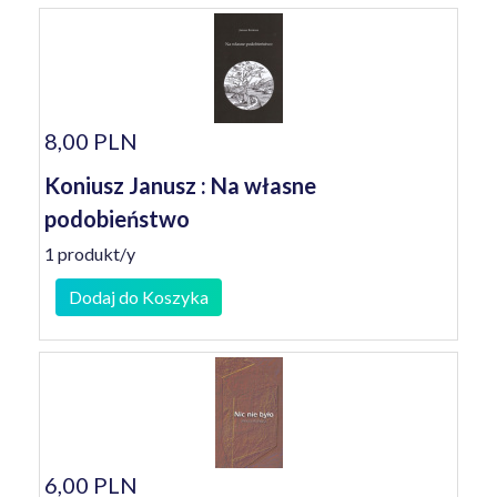
8,00 PLN
Koniusz Janusz : Na własne
podobieństwo
1 produkt/y
Dodaj do Koszyka
6,00 PLN