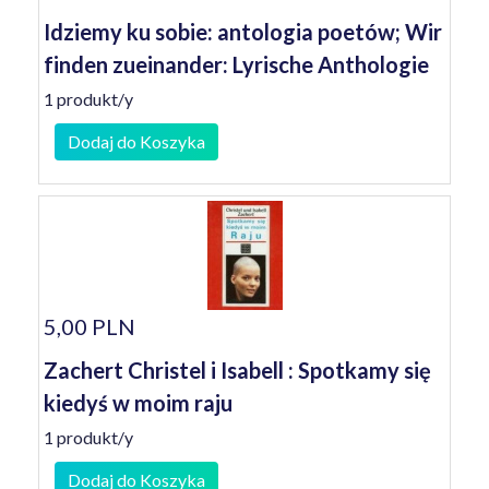
Idziemy ku sobie: antologia poetów; Wir
finden zueinander: Lyrische Anthologie
1 produkt/y
Dodaj do Koszyka
5,00 PLN
Zachert Christel i Isabell : Spotkamy się
kiedyś w moim raju
1 produkt/y
Dodaj do Koszyka