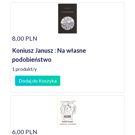
8,00 PLN
Koniusz Janusz : Na własne
podobieństwo
1 produkt/y
Dodaj do Koszyka
6,00 PLN