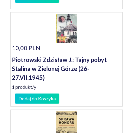
10,00 PLN
Piotrowski Zdzisław J.: Tajny pobyt
Stalina w Zielonej Górze (26-
27.VII.1945)
1 produkt/y
Dodaj do Koszyka