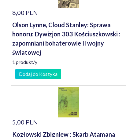
8,00 PLN
Olson Lynne, Cloud Stanley: Sprawa
honoru: Dywizjon 303 Kościuszkowski :
zapomniani bohaterowie II wojny
światowej
1 produkt/y
Dodaj do Koszyka
5,00 PLN
Kozłowski Zbigniew : Skarb Atamana