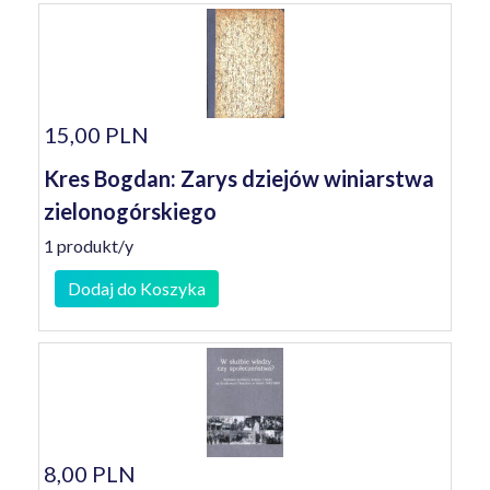
15,00 PLN
Kres Bogdan: Zarys dziejów winiarstwa
zielonogórskiego
1 produkt/y
Dodaj do Koszyka
8,00 PLN