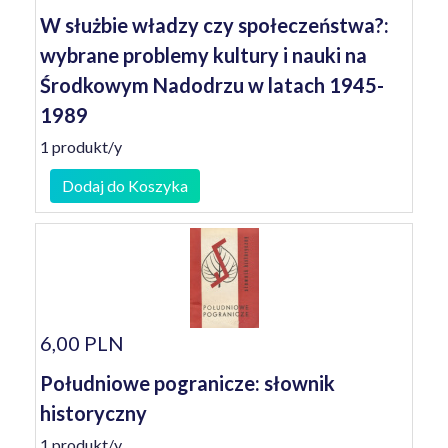
W służbie władzy czy społeczeństwa?:
wybrane problemy kultury i nauki na
Środkowym Nadodrzu w latach 1945-
1989
1 produkt/y
Dodaj do Koszyka
6,00 PLN
Południowe pogranicze: słownik
historyczny
1 produkt/y