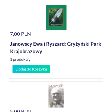
7,00 PLN
Janowscy Ewa i Ryszard: Gryżyński Park
Krajobrazowy
1 produkt/y
Dodaj do Koszyka
5,00 PLN