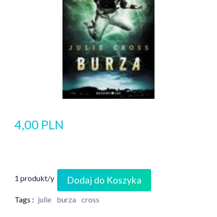
4,00 PLN
1 produkt/y
Dodaj do Koszyka
Tags :
julie
burza
cross