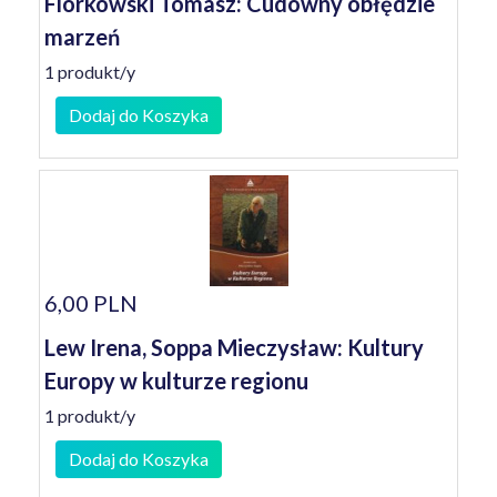
Florkowski Tomasz: Cudowny obłędzie
marzeń
1 produkt/y
Dodaj do Koszyka
6,00 PLN
Lew Irena, Soppa Mieczysław: Kultury
Europy w kulturze regionu
1 produkt/y
Dodaj do Koszyka