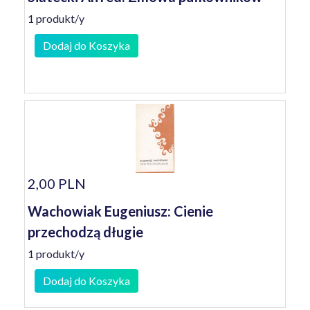
1 produkt/y
Dodaj do Koszyka
2,00 PLN
Wachowiak Eugeniusz: Cienie
przechodzą długie
1 produkt/y
Dodaj do Koszyka