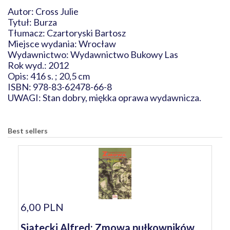
Autor: Cross Julie
Tytuł: Burza
Tłumacz: Czartoryski Bartosz
Miejsce wydania: Wrocław
Wydawnictwo: Wydawnictwo Bukowy Las
Rok wyd.: 2012
Opis: 416 s. ; 20,5 cm
ISBN: 978-83-62478-66-8
UWAGI: Stan dobry, miękka oprawa wydawnicza.
Best sellers
6,00 PLN
Siatecki Alfred: Zmowa pułkowników