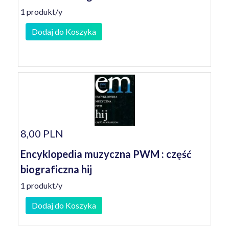
1 produkt/y
Dodaj do Koszyka
8,00 PLN
Encyklopedia muzyczna PWM : część
biograficzna hij
1 produkt/y
Dodaj do Koszyka