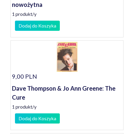
nowożytna
1 produkt/y
Dodaj do Koszyka
9,00 PLN
Dave Thompson & Jo Ann Greene: The
Cure
1 produkt/y
Dodaj do Koszyka