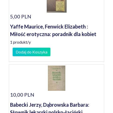
5,00 PLN
Yaffe Maurice, Fenwick Elizabeth :
Miłość erotyczna: poradnik dla kobiet
1 produkt/y
Dodaj do Koszyka
10,00 PLN
Babecki Jerzy, Dąbrowska Barbara:
Słownik lekarski polsko-łaciński