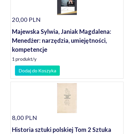
20,00 PLN
Majewska Sylwia, Janiak Magdalena:
Menedżer: narzędzia, umiejętności,
kompetencje
1 produkt/y
Dodaj do Koszyka
8,00 PLN
Historia sztuki polskiej Tom 2 Sztuka