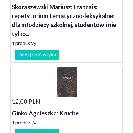
Skoraszewski Mariusz: Francais:
repetytorium tematyczno-leksykalne:
dla młodzieży szkolnej, studentów i nie
tylko...
1 produkt/y
Dodaj do Koszyka
12,00 PLN
Ginko Agnieszka: Kruche
1 produkt/y