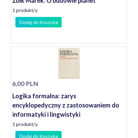
Żbik Marek: O budowie planet
1 produkt/y
Dodaj do Koszyka
6,00 PLN
Logika formalna: zarys
encyklopedyczny z zastosowaniem do
informatyki i lingwistyki
1 produkt/y
Dodaj do Koszyka