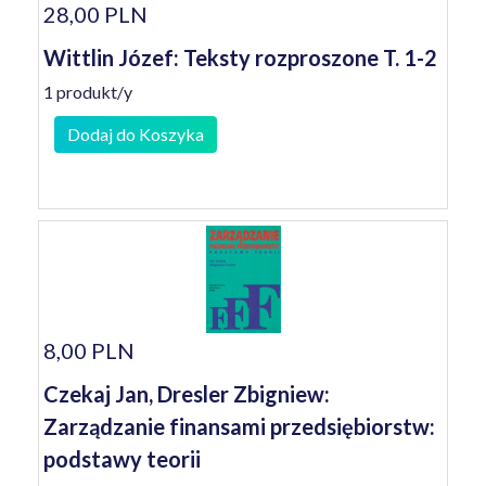
28,00 PLN
Wittlin Józef: Teksty rozproszone T. 1-2
1 produkt/y
Dodaj do Koszyka
8,00 PLN
Czekaj Jan, Dresler Zbigniew:
Zarządzanie finansami przedsiębiorstw:
podstawy teorii