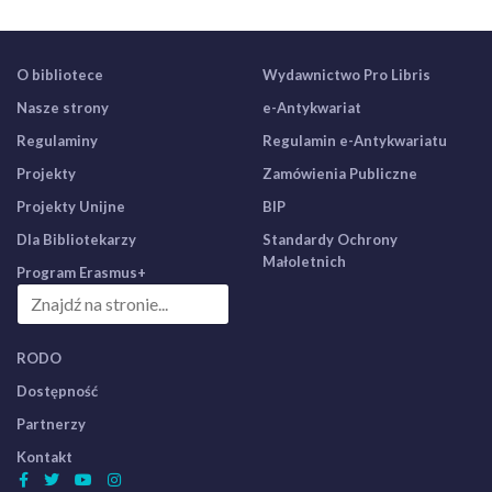
O bibliotece
Wydawnictwo Pro Libris
Nasze strony
e-Antykwariat
Regulaminy
Regulamin e-Antykwariatu
Projekty
Zamówienia Publiczne
Projekty Unijne
BIP
Dla Bibliotekarzy
Standardy Ochrony
Małoletnich
Program Erasmus+
RODO
Dostępność
Partnerzy
Kontakt