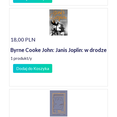
18,00 PLN
Byrne Cooke John: Janis Joplin: w drodze
1 produkt/y
Dodaj do Koszyka