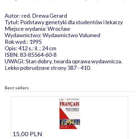
Autor: red. Drewa Gerard
Tytuł: Podstawy genetyki dla studentów i lekarzy
Miejsce wydania: Wrocław
Wydawnictwo: Wydawnictwo Volumed
Rok wyd.: 1995
Opis: 412 s.: il. ; 24 cm
ISBN: 83-85564-60-8
UWAGI: Stan dobry, twarda oprawa wydawnicza.
Lekko pobrudzone strony 387 - 410.
Best sellers
15,00 PLN