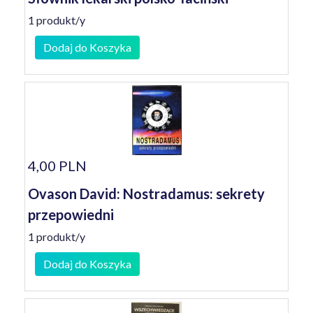
1 produkt/y
Dodaj do Koszyka
4,00 PLN
Ovason David: Nostradamus: sekrety
przepowiedni
1 produkt/y
Dodaj do Koszyka