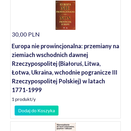
30,00 PLN
Europa nie prowincjonalna: przemiany na
ziemiach wschodnich dawnej
Rzeczypospolitej (Białoruś, Litwa,
Łotwa, Ukraina, wchodnie pogranicze III
Rzeczypospolitej Polskiej) w latach
1771-1999
1 produkt/y
Dodaj do Koszyka