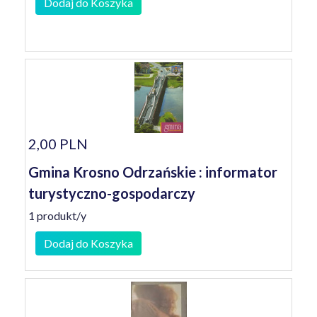
Dodaj do Koszyka
2,00 PLN
Gmina Krosno Odrzańskie : informator
turystyczno-gospodarczy
1 produkt/y
Dodaj do Koszyka