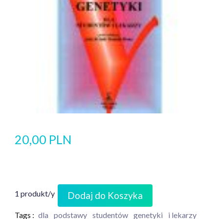
20,00 PLN
1 produkt/y
Dodaj do Koszyka
Tags :
dla
podstawy
studentów
genetyki
i lekarzy