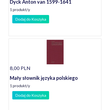
Dyck Anton van 1599-1641
1 produkt/y
Dodaj do Koszyka
8,00 PLN
Mały słownik języka polskiego
1 produkt/y
Dodaj do Koszyka