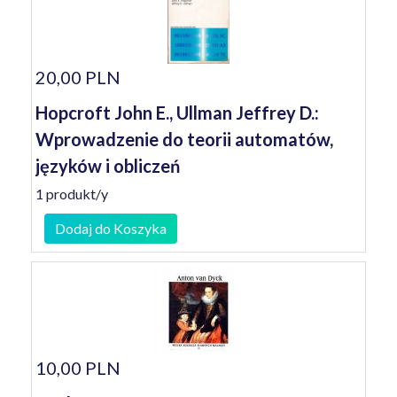
20,00 PLN
Hopcroft John E., Ullman Jeffrey D.:
Wprowadzenie do teorii automatów,
języków i obliczeń
1 produkt/y
Dodaj do Koszyka
10,00 PLN