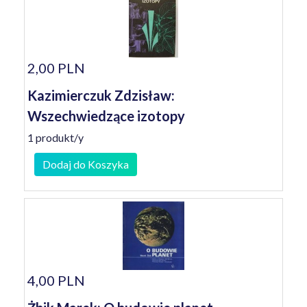
2,00 PLN
Kazimierczuk Zdzisław:
Wszechwiedzące izotopy
1 produkt/y
Dodaj do Koszyka
4,00 PLN