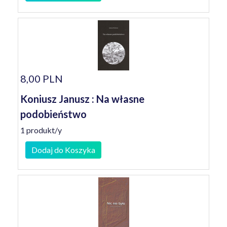
8,00 PLN
Koniusz Janusz : Na własne
podobieństwo
1 produkt/y
Dodaj do Koszyka