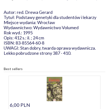
Autor: red. Drewa Gerard
Tytuł: Podstawy genetyki dla studentów i lekarzy
Miejsce wydania: Wrocław
Wydawnictwo: Wydawnictwo Volumed
Rok wyd.: 1995
Opis: 412 s.: il. ; 24 cm
ISBN: 83-85564-60-8
UWAGI: Stan dobry, twarda oprawa wydawnicza.
Lekko pobrudzone strony 387 - 410.
Best sellers
6,00 PLN