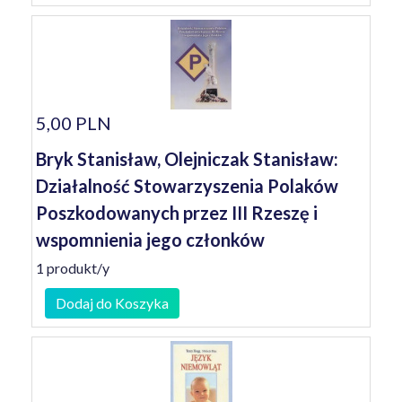
5,00 PLN
Bryk Stanisław, Olejniczak Stanisław:
Działalność Stowarzyszenia Polaków
Poszkodowanych przez III Rzeszę i
wspomnienia jego członków
1 produkt/y
Dodaj do Koszyka