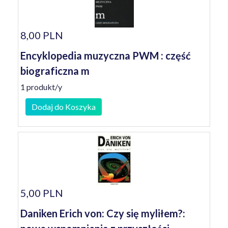
8,00 PLN
Encyklopedia muzyczna PWM : część
biograficzna m
1 produkt/y
Dodaj do Koszyka
5,00 PLN
Daniken Erich von: Czy się myliłem?: