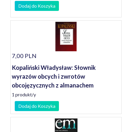
Dodaj do Koszyka
7,00 PLN
Kopaliński Władysław: Słownik
wyrazów obcych i zwrotów
obcojęzycznych z almanachem
1 produkt/y
Dodaj do Koszyka