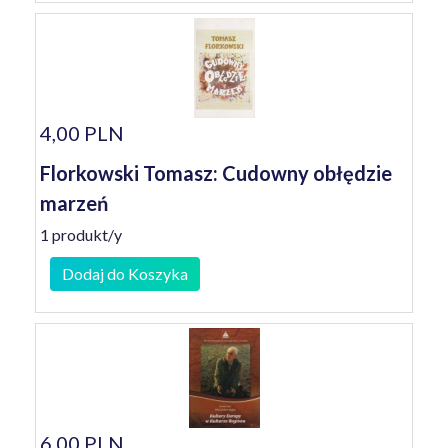
4,00 PLN
Florkowski Tomasz: Cudowny obłędzie
marzeń
1 produkt/y
Dodaj do Koszyka
6,00 PLN