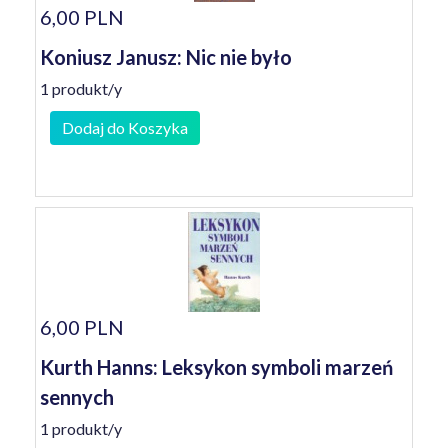
6,00 PLN
Koniusz Janusz: Nic nie było
1 produkt/y
Dodaj do Koszyka
6,00 PLN
Kurth Hanns: Leksykon symboli marzeń
sennych
1 produkt/y