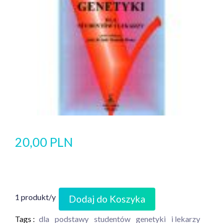
20,00 PLN
1 produkt/y
Dodaj do Koszyka
Tags :
dla
podstawy
studentów
genetyki
i lekarzy