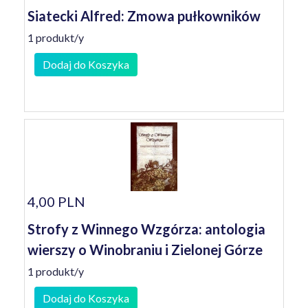
Siatecki Alfred: Zmowa pułkowników
1 produkt/y
Dodaj do Koszyka
4,00 PLN
Strofy z Winnego Wzgórza: antologia
wierszy o Winobraniu i Zielonej Górze
1 produkt/y
Dodaj do Koszyka