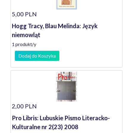
5,00 PLN
Hogg Tracy, Blau Melinda: Język
niemowląt
1 produkt/y
Dodaj do Koszyka
2,00 PLN
Pro Libris: Lubuskie Pismo Literacko-
Kulturalne nr 2(23) 2008