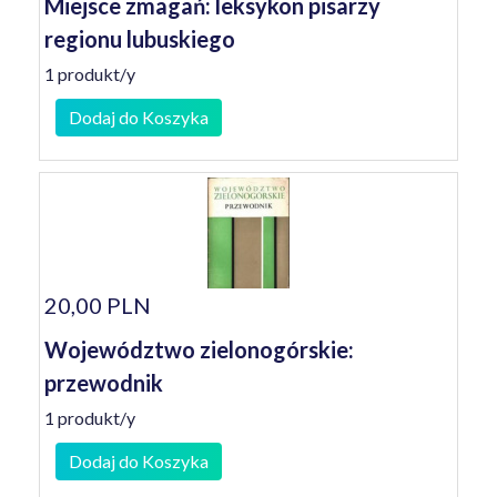
Miejsce zmagań: leksykon pisarzy
regionu lubuskiego
1 produkt/y
Dodaj do Koszyka
20,00 PLN
Województwo zielonogórskie:
przewodnik
1 produkt/y
Dodaj do Koszyka