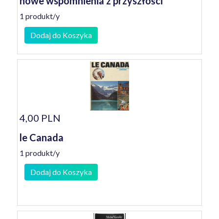
nowe wspomnienia z przyszłości
1 produkt/y
Dodaj do Koszyka
4,00 PLN
le Canada
1 produkt/y
Dodaj do Koszyka