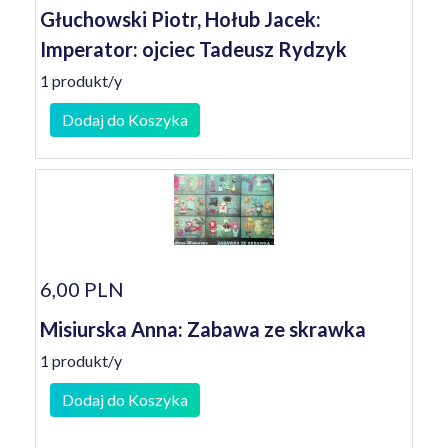
Głuchowski Piotr, Hołub Jacek:
Imperator: ojciec Tadeusz Rydzyk
1 produkt/y
Dodaj do Koszyka
6,00 PLN
Misiurska Anna: Zabawa ze skrawka
1 produkt/y
Dodaj do Koszyka