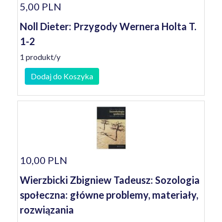
5,00 PLN
Noll Dieter: Przygody Wernera Holta T.
1-2
1 produkt/y
Dodaj do Koszyka
10,00 PLN
Wierzbicki Zbigniew Tadeusz: Sozologia
społeczna: główne problemy, materiały,
rozwiązania