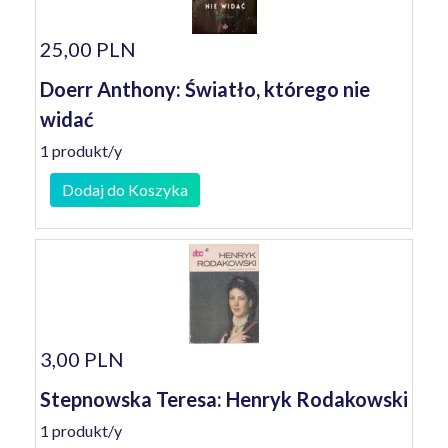
25,00 PLN
Doerr Anthony: Światło, którego nie
widać
1 produkt/y
Dodaj do Koszyka
3,00 PLN
Stepnowska Teresa: Henryk Rodakowski
1 produkt/y