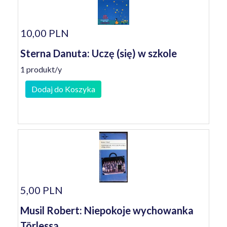
10,00 PLN
Sterna Danuta: Uczę (się) w szkole
1 produkt/y
Dodaj do Koszyka
5,00 PLN
Musil Robert: Niepokoje wychowanka
Törlessa