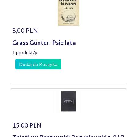
8,00 PLN
Grass Günter: Psie lata
1 produkt/y
Dodaj do Koszyka
15,00 PLN