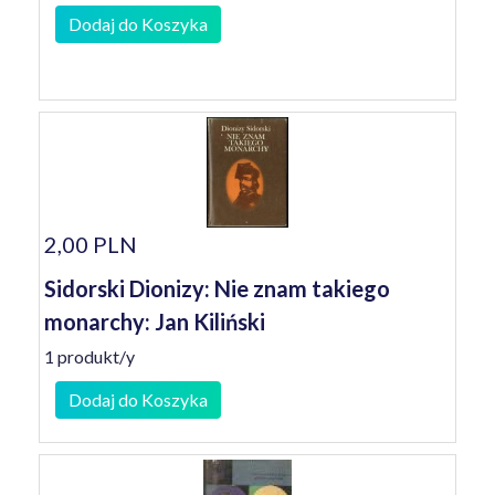
Dodaj do Koszyka
2,00 PLN
Sidorski Dionizy: Nie znam takiego
monarchy: Jan Kiliński
1 produkt/y
Dodaj do Koszyka