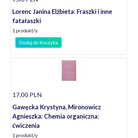
Lorenc Janina Elżbieta: Fraszki i inne
fatałaszki
1 produkt/y
Dodaj do Koszyka
17,00 PLN
Gawęcka Krystyna, Mironowicz
Agnieszka: Chemia organiczna:
ćwiczenia
1 produkt/y