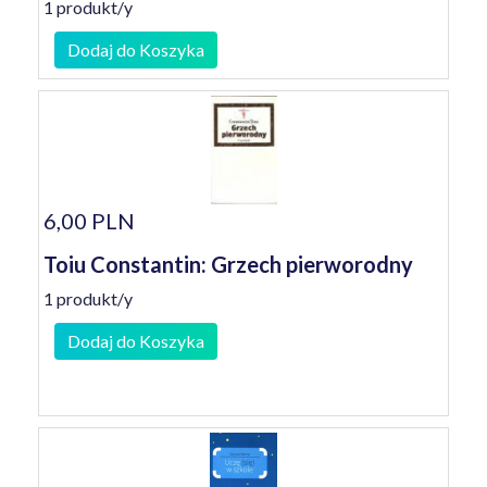
1 produkt/y
Dodaj do Koszyka
6,00 PLN
Toiu Constantin: Grzech pierworodny
1 produkt/y
Dodaj do Koszyka