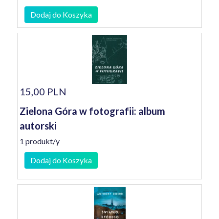
Dodaj do Koszyka
15,00 PLN
Zielona Góra w fotografii: album
autorski
1 produkt/y
Dodaj do Koszyka