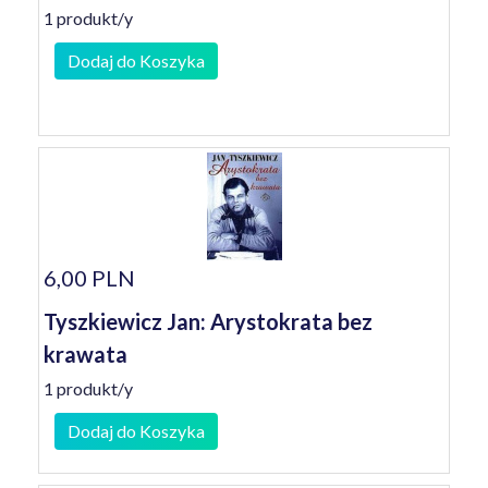
1 produkt/y
Dodaj do Koszyka
6,00 PLN
Tyszkiewicz Jan: Arystokrata bez
krawata
1 produkt/y
Dodaj do Koszyka