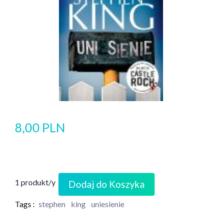
8,00 PLN
1 produkt/y
Dodaj do Koszyka
Tags :
stephen
king
uniesienie