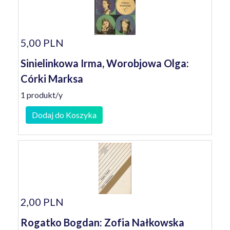
5,00 PLN
Sinielinkowa Irma, Worobjowa Olga:
Córki Marksa
1 produkt/y
Dodaj do Koszyka
2,00 PLN
Rogatko Bogdan: Zofia Nałkowska