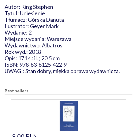
Autor: King Stephen
Tytuł: Uniesienie
Tłumacz: Górska Danuta
Ilustrator: Geyer Mark
Wydanie: 2
Miejsce wydania: Warszawa
Wydawnictwo: Albatros
Rok wyd.: 2018
Opis: 171 s.: il. ; 20,5 cm
ISBN: 978-83-8125-422-9
UWAGI: Stan dobry, miękka oprawa wydawnicza.
Best sellers
9,00 PLN