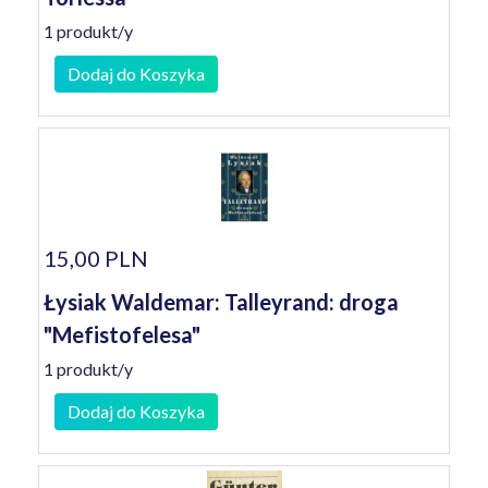
1 produkt/y
Dodaj do Koszyka
15,00 PLN
Łysiak Waldemar: Talleyrand: droga
"Mefistofelesa"
1 produkt/y
Dodaj do Koszyka