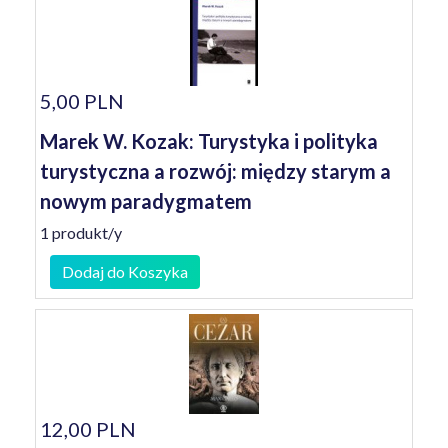
5,00 PLN
Marek W. Kozak: Turystyka i polityka
turystyczna a rozwój: między starym a
nowym paradygmatem
1 produkt/y
Dodaj do Koszyka
12,00 PLN