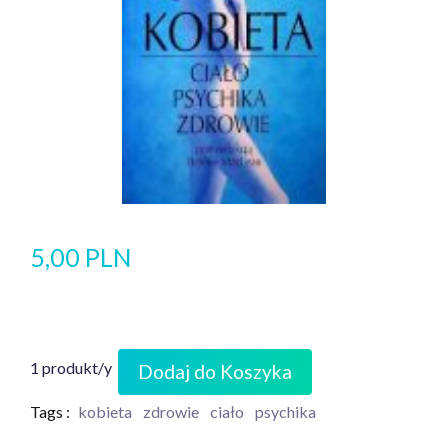
5,00 PLN
1 produkt/y
Dodaj do Koszyka
Tags :
kobieta
zdrowie
ciało
psychika