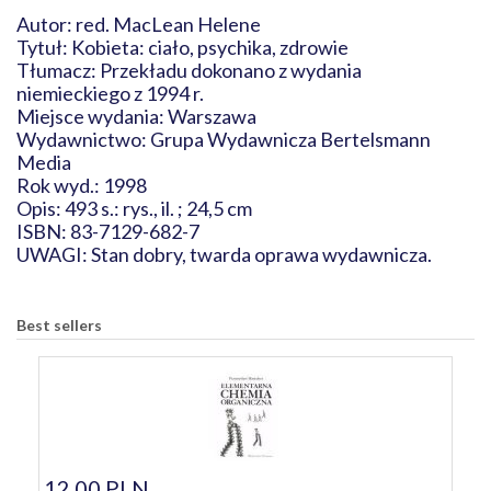
Autor: red. MacLean Helene
Tytuł: Kobieta: ciało, psychika, zdrowie
Tłumacz: Przekładu dokonano z wydania
niemieckiego z 1994 r.
Miejsce wydania: Warszawa
Wydawnictwo: Grupa Wydawnicza Bertelsmann
Media
Rok wyd.: 1998
Opis: 493 s.: rys., il. ; 24,5 cm
ISBN: 83-7129-682-7
UWAGI: Stan dobry, twarda oprawa wydawnicza.
Best sellers
12,00 PLN