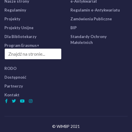
Nasze strony
e-Antykwariat
Regulaminy
Regulamin e-Antykwariatu
Projekty
Zamówienia Publiczne
Projekty Unijne
BIP
Dla Bibliotekarzy
Standardy Ochrony
Małoletnich
Program Erasmus+
RODO
Dostępność
Partnerzy
Kontakt
© WiMBP 2021