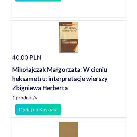
40,00 PLN
Mikołajczak Małgorzata: W cieniu
heksametru: interpretacje wierszy
Zbigniewa Herberta
1 produkt/y
Dodaj do Koszyka