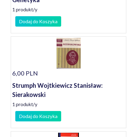
1 produkt/y
Dodaj do Koszyka
6,00 PLN
Strumph Wojtkiewicz Stanisław:
Sierakowski
1 produkt/y
Dodaj do Koszyka