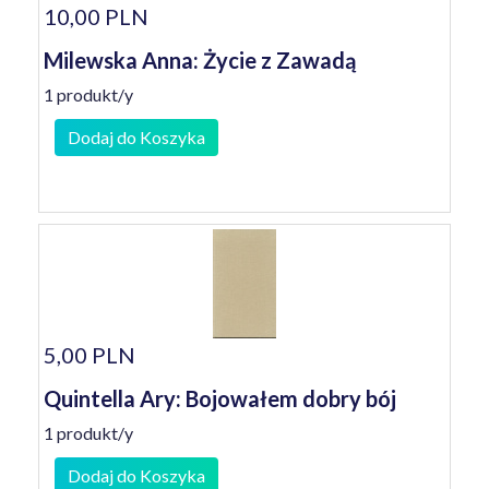
10,00 PLN
Milewska Anna: Życie z Zawadą
1 produkt/y
Dodaj do Koszyka
5,00 PLN
Quintella Ary: Bojowałem dobry bój
1 produkt/y
Dodaj do Koszyka