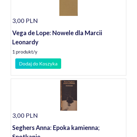
3,00 PLN
Vega de Lope: Nowele dla Marcii
Leonardy
1 produkt/y
Dodaj do Koszyka
3,00 PLN
Seghers Anna: Epoka kamienna;
Spotkanie