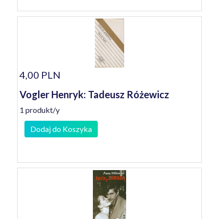
4,00 PLN
Vogler Henryk: Tadeusz Różewicz
1 produkt/y
Dodaj do Koszyka