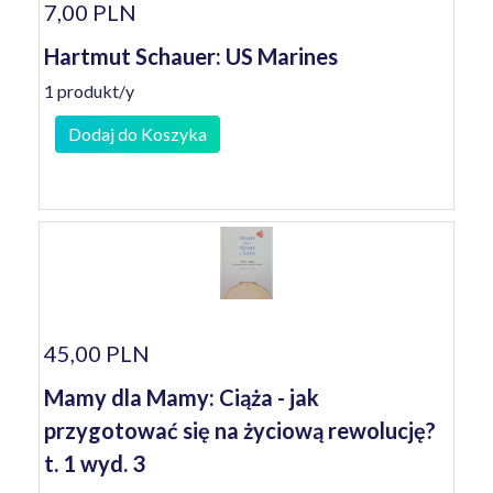
7,00 PLN
Hartmut Schauer: US Marines
1 produkt/y
Dodaj do Koszyka
45,00 PLN
Mamy dla Mamy: Ciąża - jak
przygotować się na życiową rewolucję?
t. 1 wyd. 3