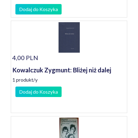
Dodaj do Koszyka
4,00 PLN
Kowalczuk Zygmunt: Bliżej niż dalej
1 produkt/y
Dodaj do Koszyka