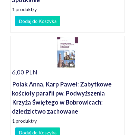
1 produkt/y
Dodaj do Koszyka
6,00 PLN
Polak Anna, Karp Paweł: Zabytkowe
kościoły parafii pw. Podwyższenia
Krzyża Świętego w Bobrowicach:
dziedzictwo zachowane
1 produkt/y
Dodaj do Koszyka