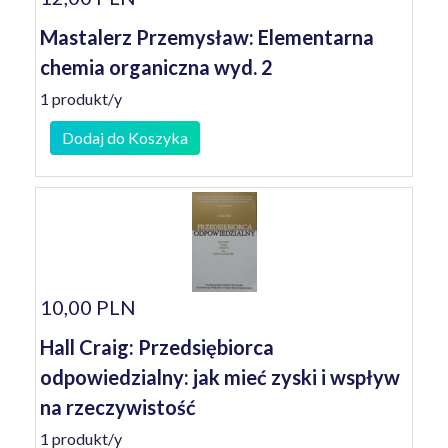
Mastalerz Przemysław: Elementarna
chemia organiczna wyd. 2
1 produkt/y
Dodaj do Koszyka
10,00 PLN
Hall Craig: Przedsiębiorca
odpowiedzialny: jak mieć zyski i wspływ
na rzeczywistość
1 produkt/y