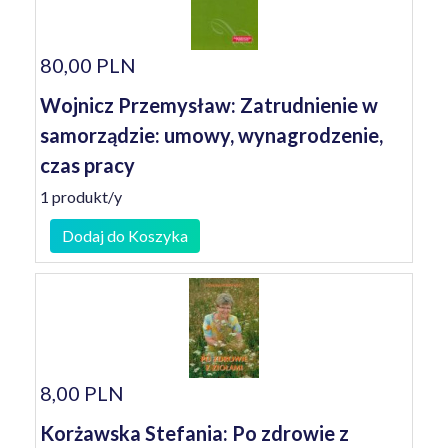
80,00 PLN
Wojnicz Przemysław: Zatrudnienie w
samorządzie: umowy, wynagrodzenie,
czas pracy
1 produkt/y
Dodaj do Koszyka
8,00 PLN
Korżawska Stefania: Po zdrowie z