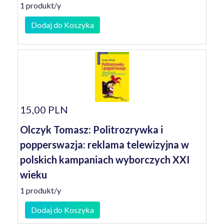
1 produkt/y
Dodaj do Koszyka
15,00 PLN
Olczyk Tomasz: Politrozrywka i
popperswazja: reklama telewizyjna w
polskich kampaniach wyborczych XXI
wieku
1 produkt/y
Dodaj do Koszyka