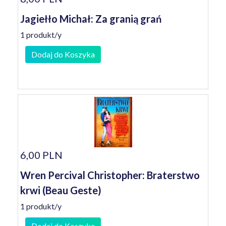
Jagiełło Michał: Za granią grań
1 produkt/y
Dodaj do Koszyka
6,00 PLN
Wren Percival Christopher: Braterstwo
krwi (Beau Geste)
1 produkt/y
Dodaj do Koszyka