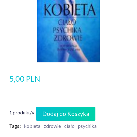
5,00 PLN
1 produkt/y
Dodaj do Koszyka
Tags :
kobieta
zdrowie
ciało
psychika