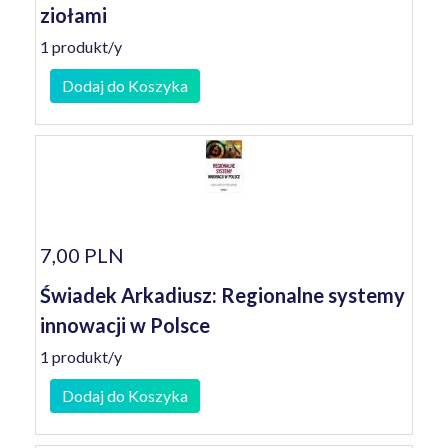
ziołami
1 produkt/y
Dodaj do Koszyka
7,00 PLN
Świadek Arkadiusz: Regionalne systemy
innowacji w Polsce
1 produkt/y
Dodaj do Koszyka