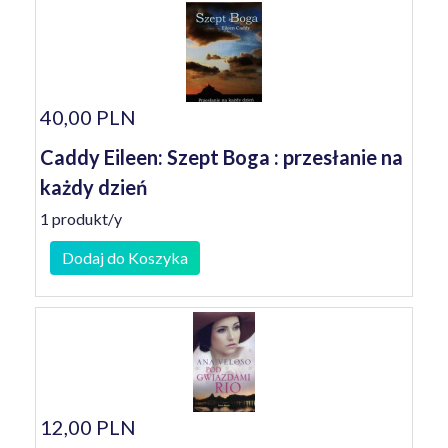
40,00 PLN
Caddy Eileen: Szept Boga : przesłanie na
każdy dzień
1 produkt/y
Dodaj do Koszyka
12,00 PLN