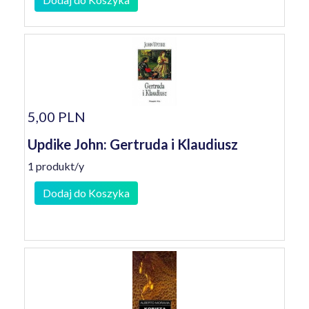
5,00 PLN
Updike John: Gertruda i Klaudiusz
1 produkt/y
Dodaj do Koszyka