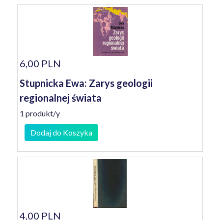
6,00 PLN
Stupnicka Ewa: Zarys geologii
regionalnej świata
1 produkt/y
Dodaj do Koszyka
4,00 PLN