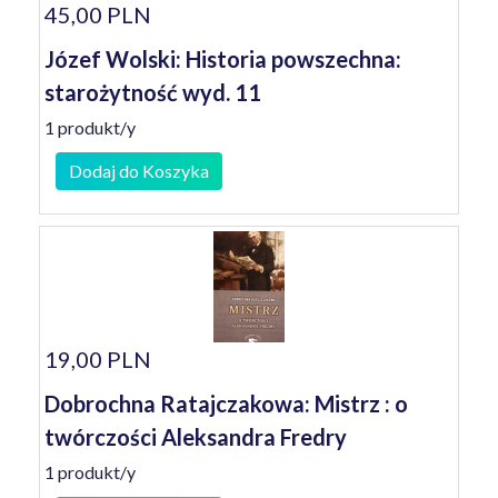
45,00 PLN
Józef Wolski: Historia powszechna:
starożytność wyd. 11
1 produkt/y
Dodaj do Koszyka
19,00 PLN
Dobrochna Ratajczakowa: Mistrz : o
twórczości Aleksandra Fredry
1 produkt/y