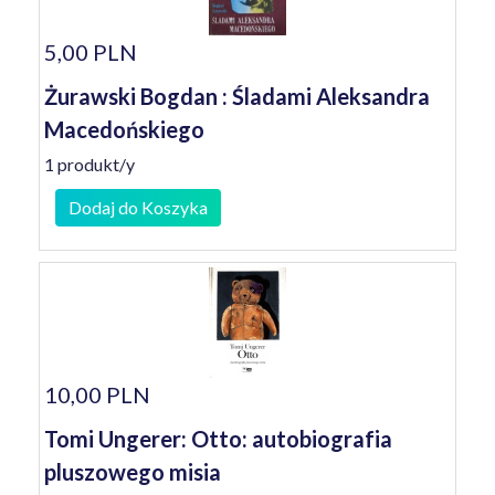
5,00 PLN
Żurawski Bogdan : Śladami Aleksandra
Macedońskiego
1 produkt/y
Dodaj do Koszyka
10,00 PLN
Tomi Ungerer: Otto: autobiografia
pluszowego misia