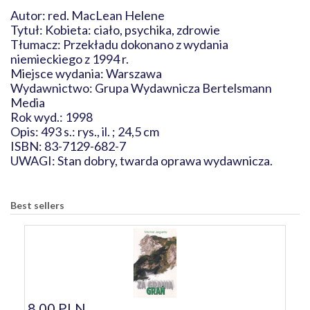
Autor: red. MacLean Helene
Tytuł: Kobieta: ciało, psychika, zdrowie
Tłumacz: Przekładu dokonano z wydania
niemieckiego z 1994 r.
Miejsce wydania: Warszawa
Wydawnictwo: Grupa Wydawnicza Bertelsmann
Media
Rok wyd.: 1998
Opis: 493 s.: rys., il. ; 24,5 cm
ISBN: 83-7129-682-7
UWAGI: Stan dobry, twarda oprawa wydawnicza.
Best sellers
8,00 PLN