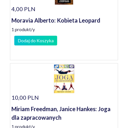
4,00 PLN
Moravia Alberto: Kobieta Leopard
1 produkt/y
Dodaj do Koszyka
10,00 PLN
Miriam Freedman, Janice Hankes: Joga
dla zapracowanych
1 produkt/y