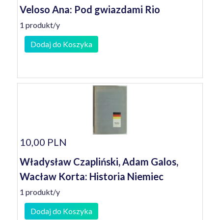
Veloso Ana: Pod gwiazdami Rio
1 produkt/y
Dodaj do Koszyka
10,00 PLN
Władysław Czapliński, Adam Galos,
Wacław Korta: Historia Niemiec
1 produkt/y
Dodaj do Koszyka