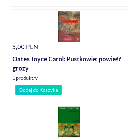
5,00 PLN
Oates Joyce Carol: Pustkowie: powieść
grozy
1 produkt/y
Dodaj do Koszyka