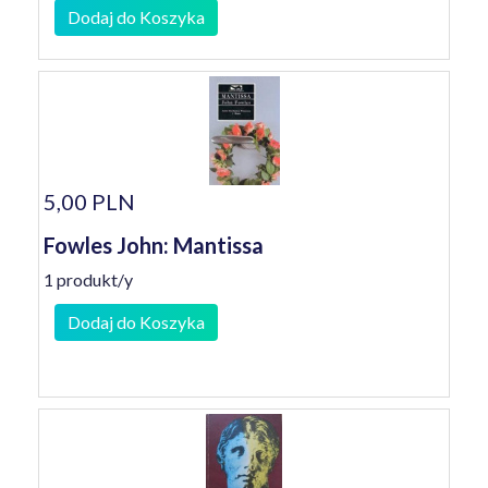
Dodaj do Koszyka
5,00 PLN
Fowles John: Mantissa
1 produkt/y
Dodaj do Koszyka