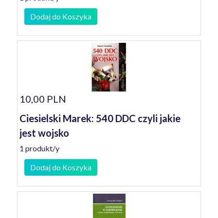
Dodaj do Koszyka
10,00 PLN
Ciesielski Marek: 540 DDC czyli jakie
jest wojsko
1 produkt/y
Dodaj do Koszyka