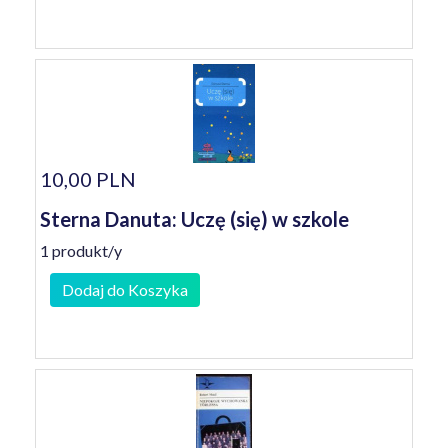
10,00 PLN
Sterna Danuta: Uczę (się) w szkole
1 produkt/y
Dodaj do Koszyka