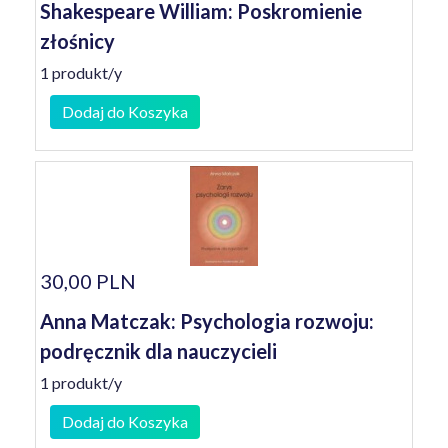
Shakespeare William: Poskromienie
złośnicy
1 produkt/y
Dodaj do Koszyka
30,00 PLN
Anna Matczak: Psychologia rozwoju:
podręcznik dla nauczycieli
1 produkt/y
Dodaj do Koszyka