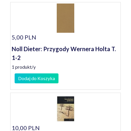
5,00 PLN
Noll Dieter: Przygody Wernera Holta T.
1-2
1 produkt/y
Dodaj do Koszyka
10,00 PLN