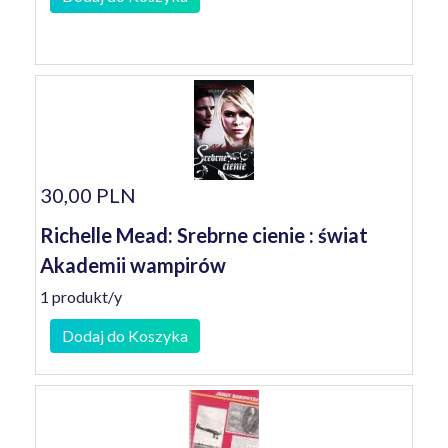
30,00 PLN
Richelle Mead: Srebrne cienie : świat
Akademii wampirów
1 produkt/y
Dodaj do Koszyka