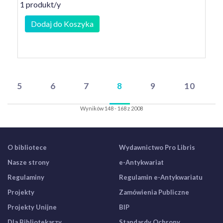
1 produkt/y
Dodaj do Koszyka
5
6
7
8
9
10
Wyników 148 - 168 z 2008
O bibliotece
Wydawnictwo Pro Libris
Nasze strony
e-Antykwariat
Regulaminy
Regulamin e-Antykwariatu
Projekty
Zamówienia Publiczne
Projekty Unijne
BIP
Dla Bibliotekarzy
Standardy Ochrony