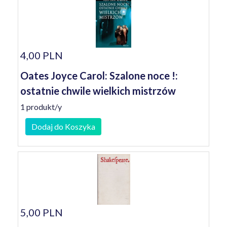
4,00 PLN
Oates Joyce Carol: Szalone noce !:
ostatnie chwile wielkich mistrzów
1 produkt/y
Dodaj do Koszyka
5,00 PLN