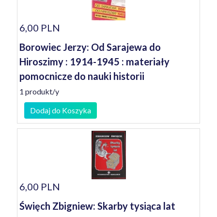
6,00 PLN
Borowiec Jerzy: Od Sarajewa do
Hiroszimy : 1914-1945 : materiały
pomocnicze do nauki historii
1 produkt/y
Dodaj do Koszyka
6,00 PLN
Święch Zbigniew: Skarby tysiąca lat