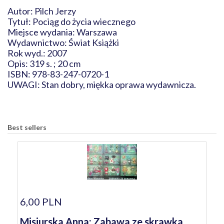
Autor: Pilch Jerzy
Tytuł: Pociąg do życia wiecznego
Miejsce wydania: Warszawa
Wydawnictwo: Świat Książki
Rok wyd.: 2007
Opis: 319 s. ; 20 cm
ISBN: 978-83-247-0720-1
UWAGI: Stan dobry, miękka oprawa wydawnicza.
Best sellers
6,00 PLN
Misiurska Anna: Zabawa ze skrawka