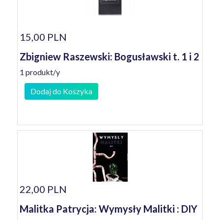
15,00 PLN
Zbigniew Raszewski: Bogusławski t. 1 i 2
1 produkt/y
Dodaj do Koszyka
22,00 PLN
Malitka Patrycja: Wymysły Malitki : DIY