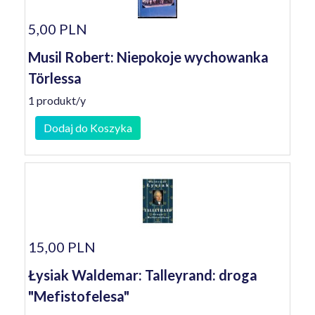
5,00 PLN
Musil Robert: Niepokoje wychowanka
Törlessa
1 produkt/y
Dodaj do Koszyka
15,00 PLN
Łysiak Waldemar: Talleyrand: droga
"Mefistofelesa"