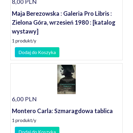
8,00 PLN
Maja Berezowska : Galeria Pro Libris :
Zielona Góra, wrzesień 1980 : [katalog
wystawy]
1 produkt/y
Dodaj do Koszyka
6,00 PLN
Montero Carla: Szmaragdowa tablica
1 produkt/y
Dodaj do Koszyka