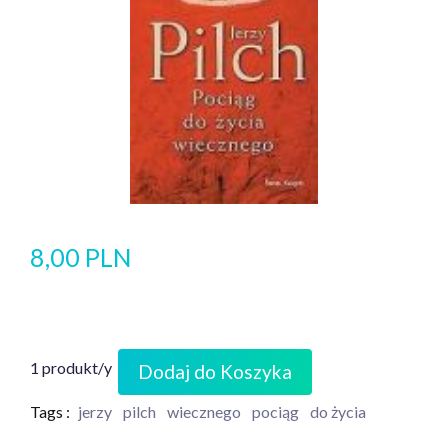
8,00 PLN
1 produkt/y
Dodaj do Koszyka
Tags :
jerzy
pilch
wiecznego
pociąg
do życia