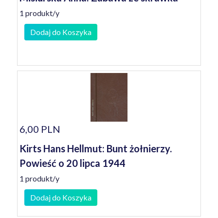
1 produkt/y
Dodaj do Koszyka
6,00 PLN
Kirts Hans Hellmut: Bunt żołnierzy.
Powieść o 20 lipca 1944
1 produkt/y
Dodaj do Koszyka