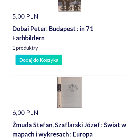
5,00 PLN
Dobai Peter: Budapest : in 71
Farbbildern
1 produkt/y
Dodaj do Koszyka
6,00 PLN
Żmuda Stefan, Szaflarski Józef : Świat w
mapach i wykresach : Europa