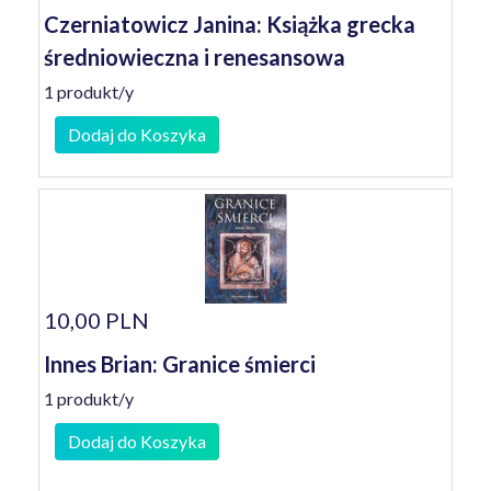
Czerniatowicz Janina: Książka grecka
średniowieczna i renesansowa
1 produkt/y
Dodaj do Koszyka
10,00 PLN
Innes Brian: Granice śmierci
1 produkt/y
Dodaj do Koszyka