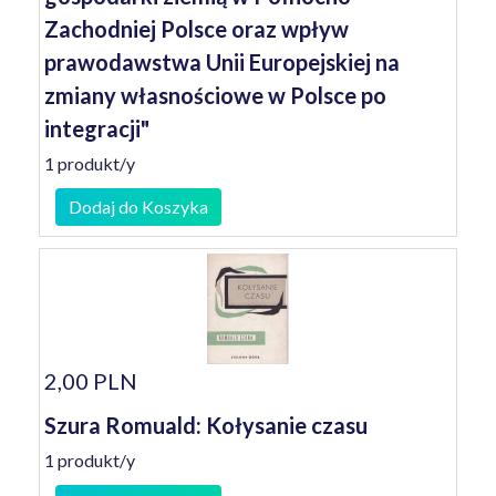
Zachodniej Polsce oraz wpływ
prawodawstwa Unii Europejskiej na
zmiany własnościowe w Polsce po
integracji"
1 produkt/y
Dodaj do Koszyka
2,00 PLN
Szura Romuald: Kołysanie czasu
1 produkt/y