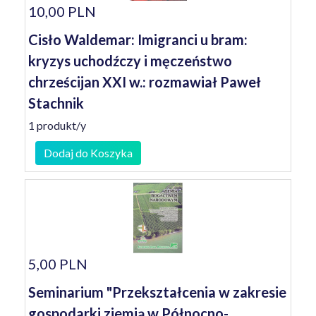
10,00 PLN
Cisło Waldemar: Imigranci u bram:
kryzys uchodźczy i męczeństwo
chrześcijan XXI w.: rozmawiał Paweł
Stachnik
1 produkt/y
Dodaj do Koszyka
5,00 PLN
Seminarium "Przekształcenia w zakresie
gospodarki ziemią w Północno-