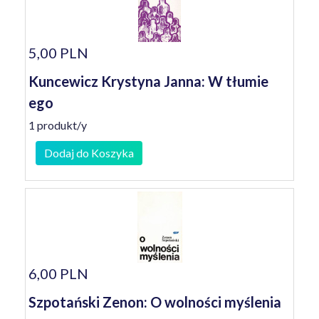
5,00 PLN
Kuncewicz Krystyna Janna: W tłumie
ego
1 produkt/y
Dodaj do Koszyka
6,00 PLN
Szpotański Zenon: O wolności myślenia