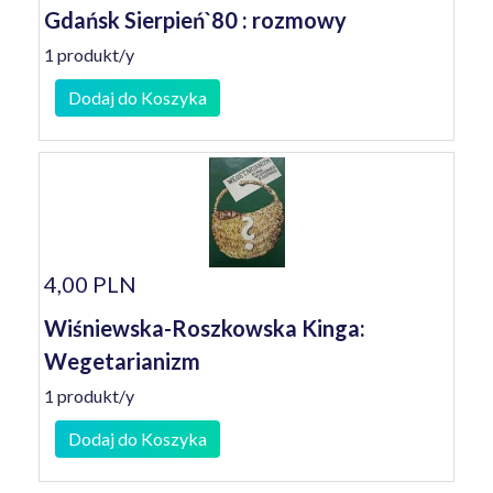
Gdańsk Sierpień`80 : rozmowy
1 produkt/y
Dodaj do Koszyka
4,00 PLN
Wiśniewska-Roszkowska Kinga:
Wegetarianizm
1 produkt/y
Dodaj do Koszyka