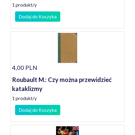
1 produkt/y
Dodaj do Koszyka
4,00 PLN
Roubault M.: Czy można przewidzieć
kataklizmy
1 produkt/y
Dodaj do Koszyka