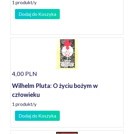
1 produkt/y
Dodaj do Koszyka
4,00 PLN
Wilhelm Pluta: O życiu bożym w
człowieku
1 produkt/y
Dodaj do Koszyka