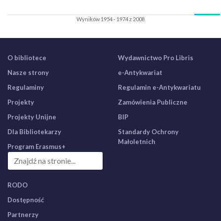
Wyników 1954 - 1974 z 2008
O bibliotece
Wydawnictwo Pro Libris
Nasze strony
e-Antykwariat
Regulaminy
Regulamin e-Antykwariatu
Projekty
Zamówienia Publiczne
Projekty Unijne
BIP
Dla Bibliotekarzy
Standardy Ochrony
Małoletnich
Program Erasmus+
RODO
Dostępność
Partnerzy