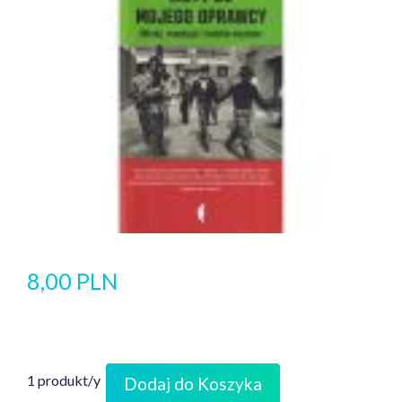
8,00 PLN
1 produkt/y
Dodaj do Koszyka