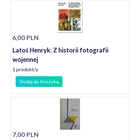
6,00 PLN
Latoś Henryk: Z historii fotografii
wojennej
1 produkt/y
Dodaj do Koszyka
7,00 PLN