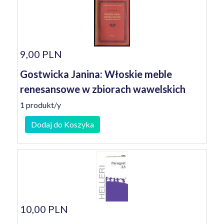
9,00 PLN
Gostwicka Janina: Włoskie meble
renesansowe w zbiorach wawelskich
1 produkt/y
Dodaj do Koszyka
10,00 PLN