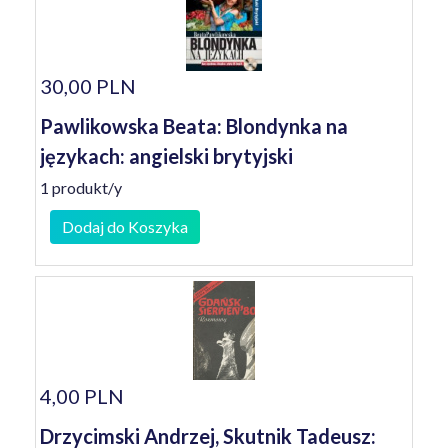
30,00 PLN
Pawlikowska Beata: Blondynka na
językach: angielski brytyjski
1 produkt/y
Dodaj do Koszyka
4,00 PLN
Drzycimski Andrzej, Skutnik Tadeusz: