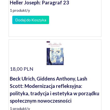
Heller Joseph: Paragraf 23
1 produkt/y
Dodaj do Koszyka
18,00 PLN
Beck Ulrich, Giddens Anthony, Lash
Scott: Modernizacja refleksyjna:
polityka, tradycja i estetyka w porządku
społecznym nowoczesności
1 produkt/y