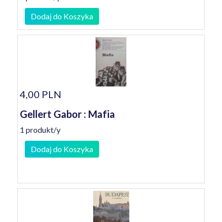
Dodaj do Koszyka
4,00 PLN
Gellert Gabor : Mafia
1 produkt/y
Dodaj do Koszyka