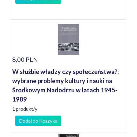
8,00 PLN
W służbie władzy czy społeczeństwa?:
wybrane problemy kultury i nauki na
Środkowym Nadodrzu w latach 1945-
1989
1 produkt/y
Dodaj do Koszyka