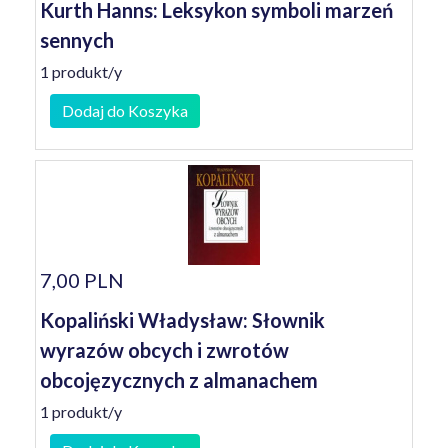
Kurth Hanns: Leksykon symboli marzeń
sennych
1 produkt/y
Dodaj do Koszyka
7,00 PLN
Kopaliński Władysław: Słownik
wyrazów obcych i zwrotów
obcojęzycznych z almanachem
1 produkt/y