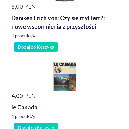
5,00 PLN
Daniken Erich von: Czy się myliłem?:
nowe wspomnienia z przyszłości
1 produkt/y
Dodaj do Koszyka
4,00 PLN
le Canada
1 produkt/y
Dodaj do Koszyka