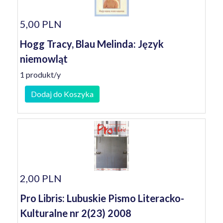
5,00 PLN
Hogg Tracy, Blau Melinda: Język
niemowląt
1 produkt/y
Dodaj do Koszyka
2,00 PLN
Pro Libris: Lubuskie Pismo Literacko-
Kulturalne nr 2(23) 2008