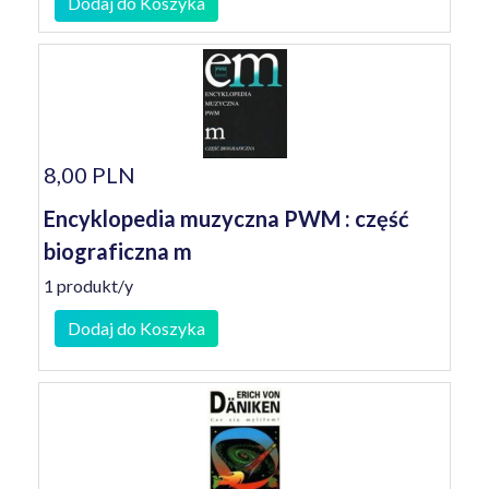
Dodaj do Koszyka
8,00 PLN
Encyklopedia muzyczna PWM : część
biograficzna m
1 produkt/y
Dodaj do Koszyka