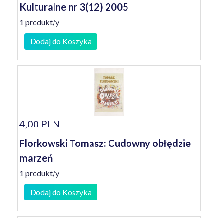
Kulturalne nr 3(12) 2005
1 produkt/y
Dodaj do Koszyka
4,00 PLN
Florkowski Tomasz: Cudowny obłędzie
marzeń
1 produkt/y
Dodaj do Koszyka