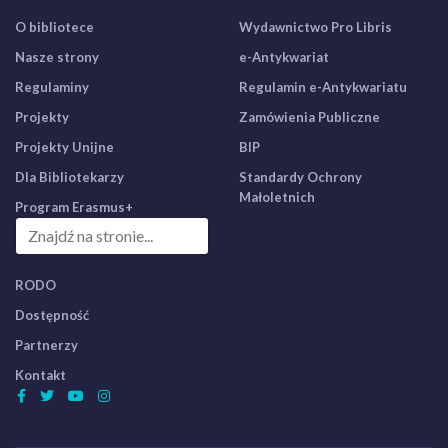
O bibliotece
Wydawnictwo Pro Libris
Nasze strony
e-Antykwariat
Regulaminy
Regulamin e-Antykwariatu
Projekty
Zamówienia Publiczne
Projekty Unijne
BIP
Dla Bibliotekarzy
Standardy Ochrony
Małoletnich
Program Erasmus+
RODO
Dostępność
Partnerzy
Kontakt