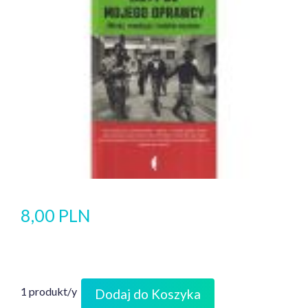
8,00 PLN
1 produkt/y
Dodaj do Koszyka