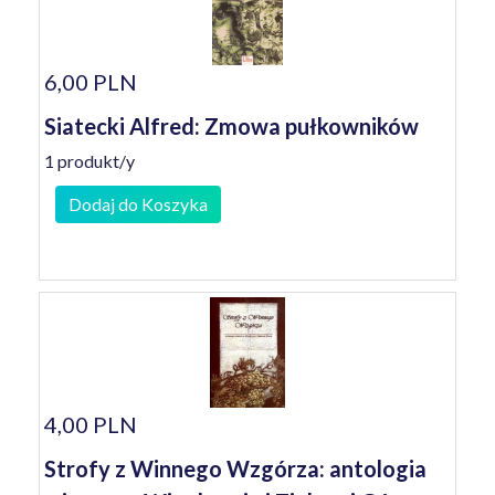
6,00 PLN
Siatecki Alfred: Zmowa pułkowników
1 produkt/y
Dodaj do Koszyka
4,00 PLN
Strofy z Winnego Wzgórza: antologia