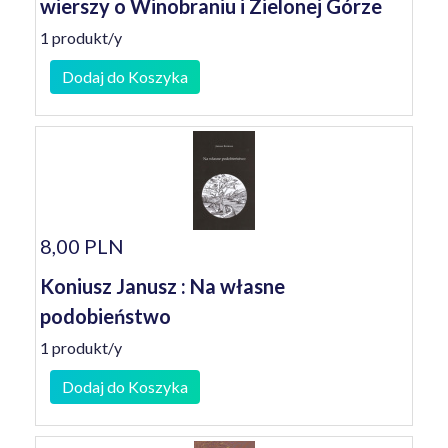
wierszy o Winobraniu i Zielonej Górze
1 produkt/y
Dodaj do Koszyka
8,00 PLN
Koniusz Janusz : Na własne
podobieństwo
1 produkt/y
Dodaj do Koszyka