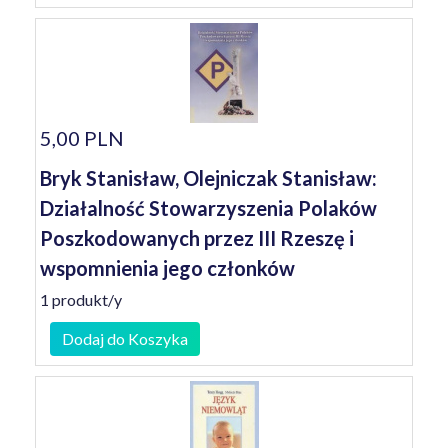
5,00 PLN
Bryk Stanisław, Olejniczak Stanisław:
Działalność Stowarzyszenia Polaków
Poszkodowanych przez III Rzeszę i
wspomnienia jego członków
1 produkt/y
Dodaj do Koszyka