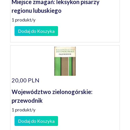
Miejsce zmagań: leksykon pisarzy
regionu lubuskiego
1 produkt/y
Dodaj do Koszyka
20,00 PLN
Województwo zielonogórskie:
przewodnik
1 produkt/y
Dodaj do Koszyka