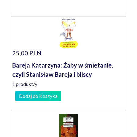
25,00 PLN
Bareja Katarzyna: Żaby w śmietanie,
czyli Stanisław Bareja i bliscy
1 produkt/y
Dodaj do Koszyka