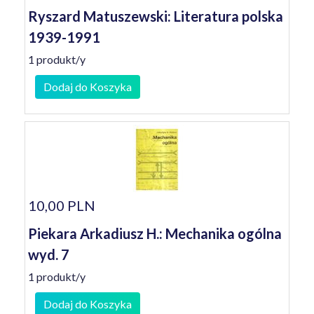
Ryszard Matuszewski: Literatura polska
1939-1991
1 produkt/y
Dodaj do Koszyka
10,00 PLN
Piekara Arkadiusz H.: Mechanika ogólna
wyd. 7
1 produkt/y
Dodaj do Koszyka