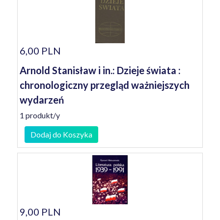
6,00 PLN
Arnold Stanisław i in.: Dzieje świata :
chronologiczny przegląd ważniejszych
wydarzeń
1 produkt/y
Dodaj do Koszyka
9,00 PLN