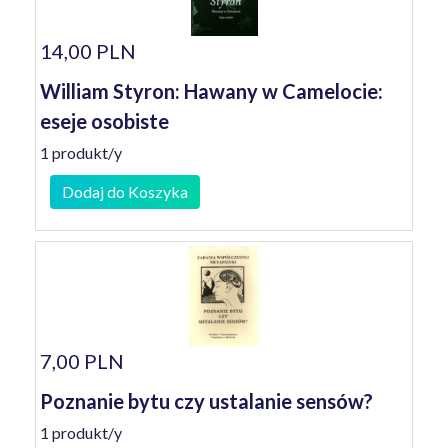
14,00 PLN
William Styron: Hawany w Camelocie:
eseje osobiste
1 produkt/y
Dodaj do Koszyka
7,00 PLN
Poznanie bytu czy ustalanie sensów?
1 produkt/y