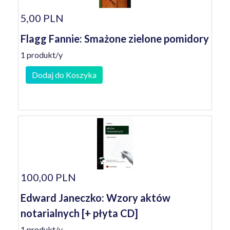
5,00 PLN
Flagg Fannie: Smażone zielone pomidory
1 produkt/y
Dodaj do Koszyka
100,00 PLN
Edward Janeczko: Wzory aktów
notarialnych [+ płyta CD]
1 produkt/y