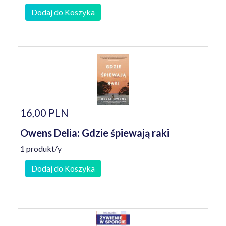
Dodaj do Koszyka
16,00 PLN
Owens Delia: Gdzie śpiewają raki
1 produkt/y
Dodaj do Koszyka