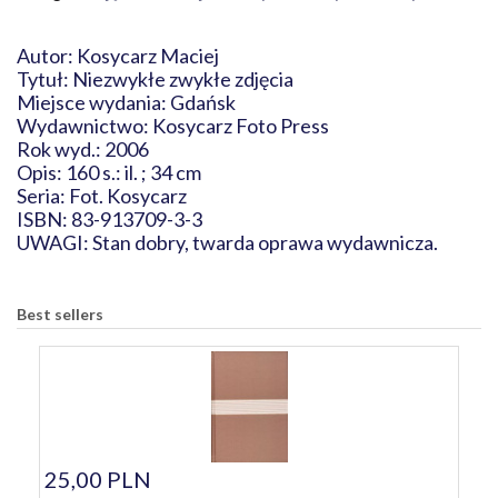
Autor: Kosycarz Maciej
Tytuł: Niezwykłe zwykłe zdjęcia
Miejsce wydania: Gdańsk
Wydawnictwo: Kosycarz Foto Press
Rok wyd.: 2006
Opis: 160 s.: il. ; 34 cm
Seria: Fot. Kosycarz
ISBN: 83-913709-3-3
UWAGI: Stan dobry, twarda oprawa wydawnicza.
Best sellers
25,00 PLN