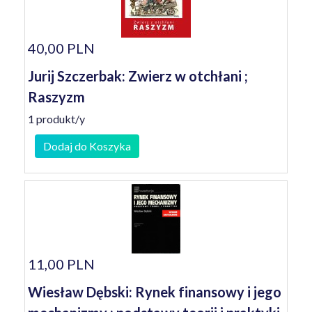
40,00 PLN
Jurij Szczerbak: Zwierz w otchłani ;
Raszyzm
1 produkt/y
Dodaj do Koszyka
11,00 PLN
Wiesław Dębski: Rynek finansowy i jego