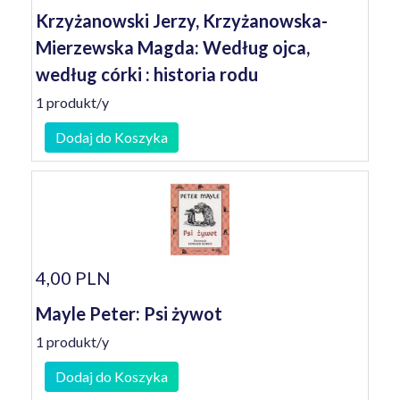
Krzyżanowski Jerzy, Krzyżanowska-
Mierzewska Magda: Według ojca,
według córki : historia rodu
1 produkt/y
Dodaj do Koszyka
4,00 PLN
Mayle Peter: Psi żywot
1 produkt/y
Dodaj do Koszyka