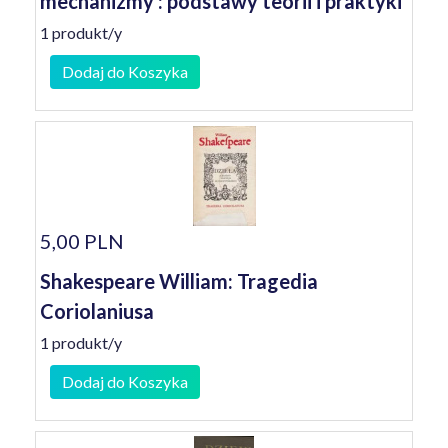
mechanizmy : podstawy teorii i praktyki
1 produkt/y
Dodaj do Koszyka
5,00 PLN
Shakespeare William: Tragedia
Coriolaniusa
1 produkt/y
Dodaj do Koszyka