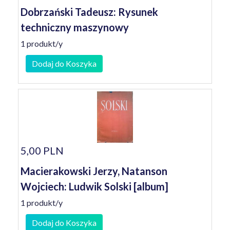
Dobrzański Tadeusz: Rysunek
techniczny maszynowy
1 produkt/y
Dodaj do Koszyka
5,00 PLN
Macierakowski Jerzy, Natanson
Wojciech: Ludwik Solski [album]
1 produkt/y
Dodaj do Koszyka