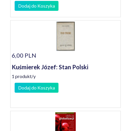
Dodaj do Koszyka
6,00 PLN
Kuśmierek Józef: Stan Polski
1 produkt/y
Dodaj do Koszyka