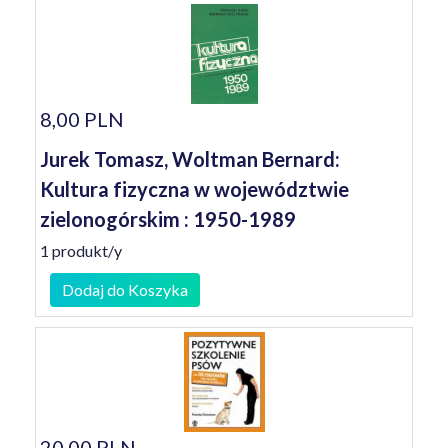
8,00 PLN
Jurek Tomasz, Woltman Bernard:
Kultura fizyczna w województwie
zielonogórskim : 1950-1989
1 produkt/y
Dodaj do Koszyka
20,00 PLN