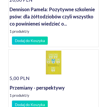
Dennison Pamela: Pozytywne szkolenie
psów: dla żółtodziobów czyli wszystko
co powinieneś wiedzieć o...
1 produkt/y
Dodaj do Koszyka
5,00 PLN
Przemiany - perspektywy
1 produkt/y
Dodaj do Koszyka