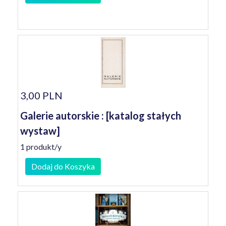
3,00 PLN
Galerie autorskie : [katalog stałych
wystaw]
1 produkt/y
Dodaj do Koszyka