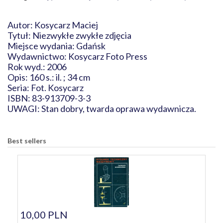
Autor: Kosycarz Maciej
Tytuł: Niezwykłe zwykłe zdjęcia
Miejsce wydania: Gdańsk
Wydawnictwo: Kosycarz Foto Press
Rok wyd.: 2006
Opis: 160 s.: il. ; 34 cm
Seria: Fot. Kosycarz
ISBN: 83-913709-3-3
UWAGI: Stan dobry, twarda oprawa wydawnicza.
Best sellers
10,00 PLN