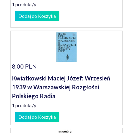
1 produkt/y
Dodaj do Koszyka
8,00 PLN
Kwiatkowski Maciej Józef: Wrzesień
1939 w Warszawskiej Rozgłośni
Polskiego Radia
1 produkt/y
Dodaj do Koszyka