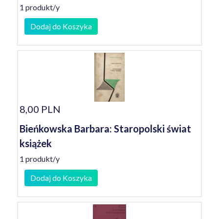
1 produkt/y
Dodaj do Koszyka
8,00 PLN
Bieńkowska Barbara: Staropolski świat
książek
1 produkt/y
Dodaj do Koszyka