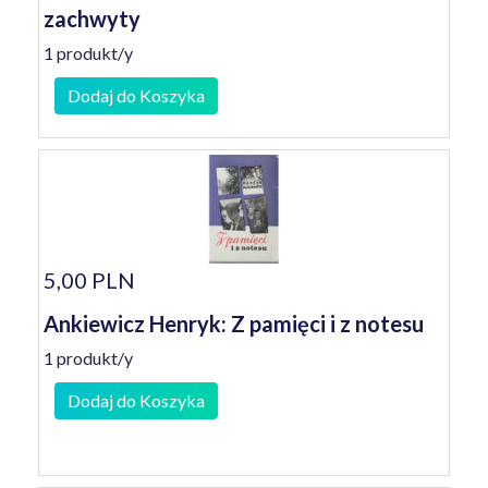
zachwyty
1 produkt/y
Dodaj do Koszyka
5,00 PLN
Ankiewicz Henryk: Z pamięci i z notesu
1 produkt/y
Dodaj do Koszyka