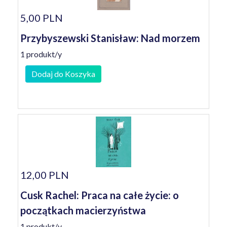
5,00 PLN
Przybyszewski Stanisław: Nad morzem
1 produkt/y
Dodaj do Koszyka
12,00 PLN
Cusk Rachel: Praca na całe życie: o
początkach macierzyństwa
1 produkt/y