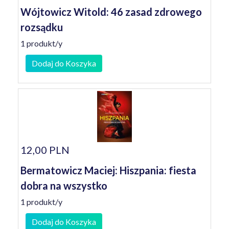
Wójtowicz Witold: 46 zasad zdrowego
rozsądku
1 produkt/y
Dodaj do Koszyka
12,00 PLN
Bermatowicz Maciej: Hiszpania: fiesta
dobra na wszystko
1 produkt/y
Dodaj do Koszyka