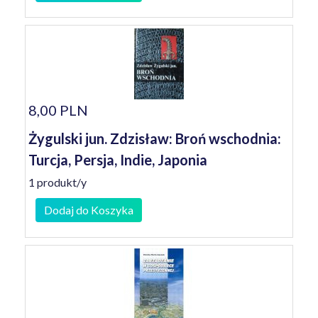
8,00 PLN
Żygulski jun. Zdzisław: Broń wschodnia:
Turcja, Persja, Indie, Japonia
1 produkt/y
Dodaj do Koszyka