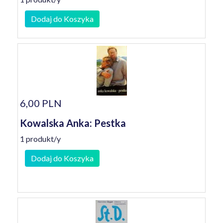
Dodaj do Koszyka
6,00 PLN
Kowalska Anka: Pestka
1 produkt/y
Dodaj do Koszyka