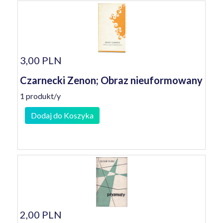
3,00 PLN
Czarnecki Zenon; Obraz nieuformowany
1 produkt/y
Dodaj do Koszyka
2,00 PLN