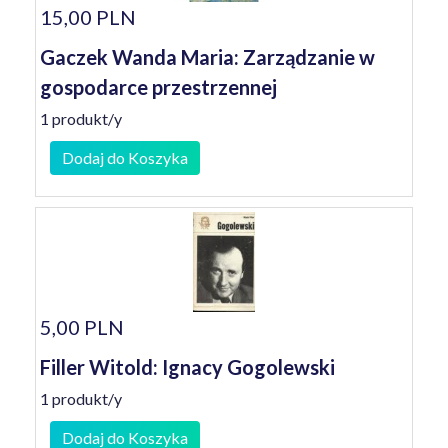
15,00 PLN
Gaczek Wanda Maria: Zarządzanie w
gospodarce przestrzennej
1 produkt/y
Dodaj do Koszyka
5,00 PLN
Filler Witold: Ignacy Gogolewski
1 produkt/y
Dodaj do Koszyka