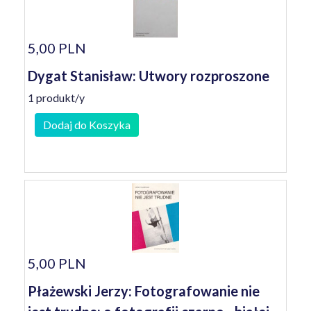
5,00 PLN
Dygat Stanisław: Utwory rozproszone
1 produkt/y
Dodaj do Koszyka
5,00 PLN
Płażewski Jerzy: Fotografowanie nie