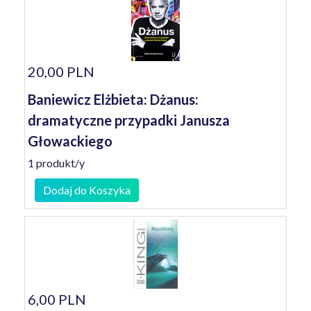
20,00 PLN
Baniewicz Elżbieta: Dżanus:
dramatyczne przypadki Janusza
Głowackiego
1 produkt/y
Dodaj do Koszyka
6,00 PLN