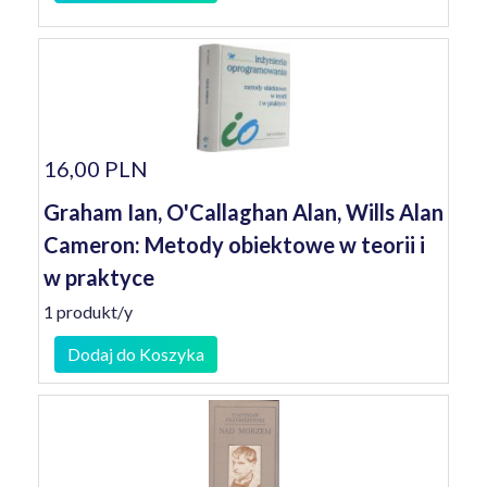
16,00 PLN
Graham Ian, O'Callaghan Alan, Wills Alan
Cameron: Metody obiektowe w teorii i
w praktyce
1 produkt/y
Dodaj do Koszyka