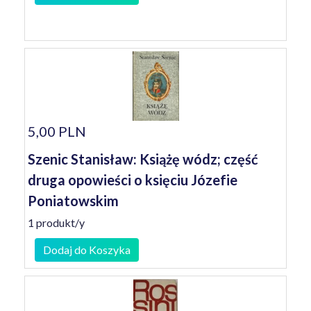
5,00 PLN
Szenic Stanisław: Książę wódz; część
druga opowieści o księciu Józefie
Poniatowskim
1 produkt/y
Dodaj do Koszyka