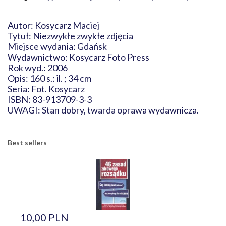
Autor: Kosycarz Maciej
Tytuł: Niezwykłe zwykłe zdjęcia
Miejsce wydania: Gdańsk
Wydawnictwo: Kosycarz Foto Press
Rok wyd.: 2006
Opis: 160 s.: il. ; 34 cm
Seria: Fot. Kosycarz
ISBN: 83-913709-3-3
UWAGI: Stan dobry, twarda oprawa wydawnicza.
Best sellers
10,00 PLN