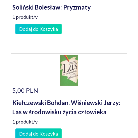
Soliński Bolesław: Pryzmaty
1 produkt/y
Dodaj do Koszyka
5,00 PLN
Kiełczewski Bohdan, Wiśniewski Jerzy:
Las w środowisku życia człowieka
1 produkt/y
Dodaj do Koszyka