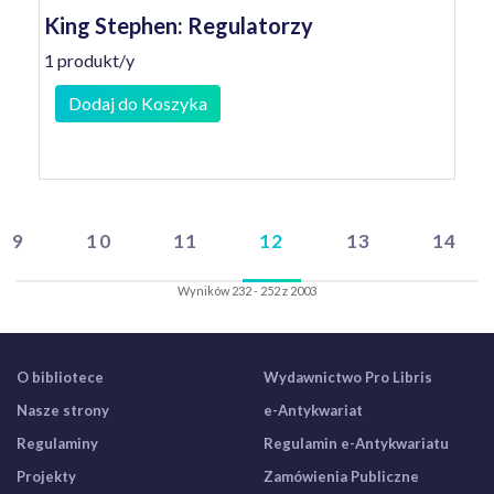
King Stephen: Regulatorzy
1 produkt/y
Dodaj do Koszyka
9
10
11
12
13
14
Wyników 232 - 252 z 2003
O bibliotece
Wydawnictwo Pro Libris
Nasze strony
e-Antykwariat
Regulaminy
Regulamin e-Antykwariatu
Projekty
Zamówienia Publiczne