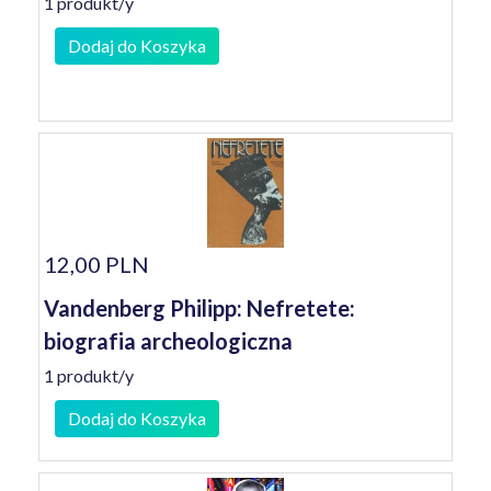
1 produkt/y
Dodaj do Koszyka
12,00 PLN
Vandenberg Philipp: Nefretete:
biografia archeologiczna
1 produkt/y
Dodaj do Koszyka