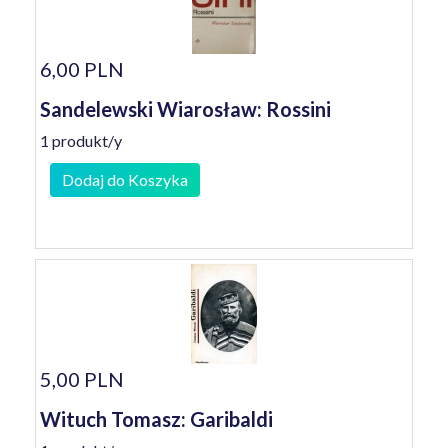
6,00 PLN
Sandelewski Wiarosław: Rossini
1 produkt/y
Dodaj do Koszyka
5,00 PLN
Wituch Tomasz: Garibaldi