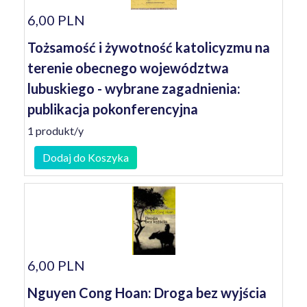
6,00 PLN
Tożsamość i żywotność katolicyzmu na
terenie obecnego województwa
lubuskiego - wybrane zagadnienia:
publikacja pokonferencyjna
1 produkt/y
Dodaj do Koszyka
6,00 PLN
Nguyen Cong Hoan: Droga bez wyjścia