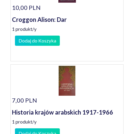
10,00 PLN
Croggon Alison: Dar
1 produkt/y
Dodaj do Koszyka
7,00 PLN
Historia krajów arabskich 1917-1966
1 produkt/y
Dodaj do Koszyka