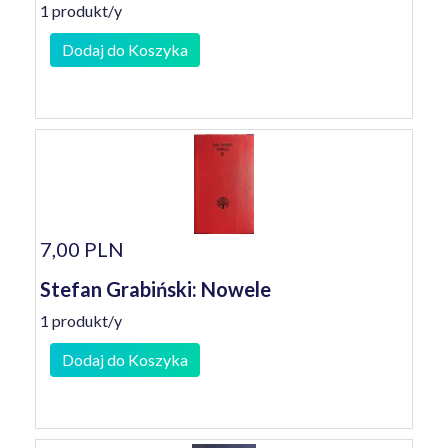
1 produkt/y
Dodaj do Koszyka
7,00 PLN
Stefan Grabiński: Nowele
1 produkt/y
Dodaj do Koszyka