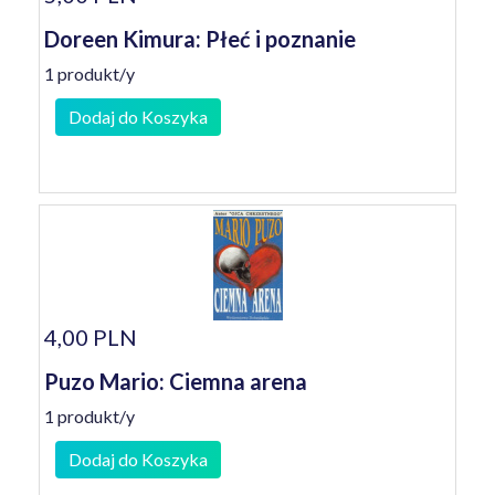
Doreen Kimura: Płeć i poznanie
1 produkt/y
Dodaj do Koszyka
4,00 PLN
Puzo Mario: Ciemna arena
1 produkt/y
Dodaj do Koszyka