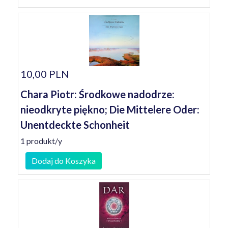
10,00 PLN
Chara Piotr: Środkowe nadodrze:
nieodkryte piękno; Die Mittelere Oder:
Unentdeckte Schonheit
1 produkt/y
Dodaj do Koszyka