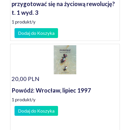
przygotować się na życiową rewolucję?
t. 1 wyd. 3
1 produkt/y
Dodaj do Koszyka
20,00 PLN
Powódź: Wrocław, lipiec 1997
1 produkt/y
Dodaj do Koszyka