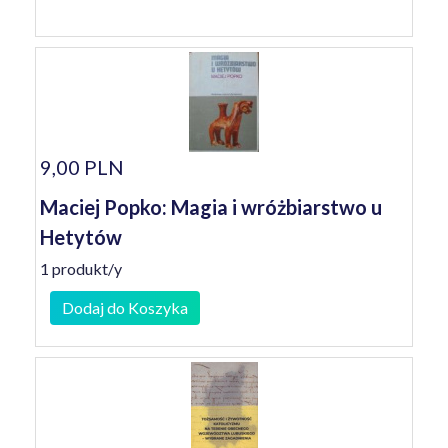
9,00 PLN
Maciej Popko: Magia i wróżbiarstwo u
Hetytów
1 produkt/y
Dodaj do Koszyka