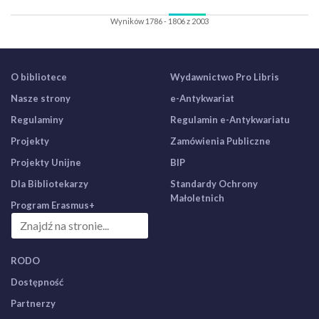
Wyników 1786 - 1806 z 2003
O bibliotece
Wydawnictwo Pro Libris
Nasze strony
e-Antykwariat
Regulaminy
Regulamin e-Antykwariatu
Projekty
Zamówienia Publiczne
Projekty Unijne
BIP
Dla Bibliotekarzy
Standardy Ochrony
Małoletnich
Program Erasmus+
RODO
Dostępność
Partnerzy