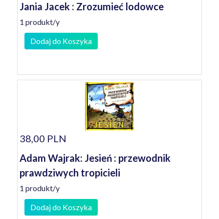
Jania Jacek : Zrozumieć lodowce
1 produkt/y
Dodaj do Koszyka
38,00 PLN
Adam Wajrak: Jesień : przewodnik
prawdziwych tropicieli
1 produkt/y
Dodaj do Koszyka