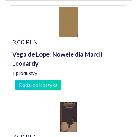
3,00 PLN
Vega de Lope: Nowele dla Marcii
Leonardy
1 produkt/y
Dodaj do Koszyka
3,00 PLN