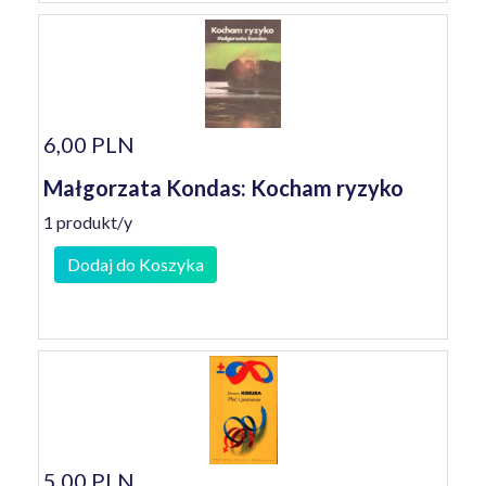
6,00 PLN
Małgorzata Kondas: Kocham ryzyko
1 produkt/y
Dodaj do Koszyka
5,00 PLN