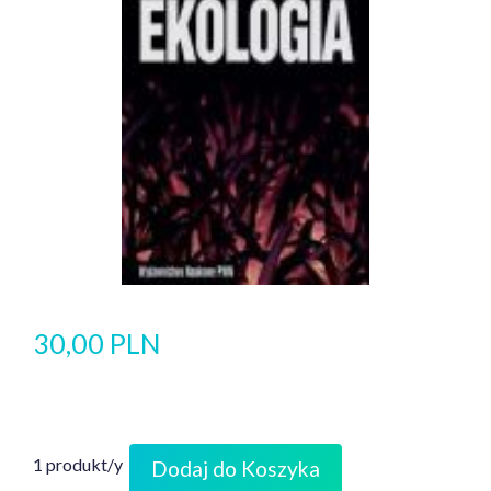
30,00 PLN
1 produkt/y
Dodaj do Koszyka