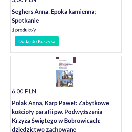
Seghers Anna: Epoka kamienna;
Spotkanie
1 produkt/y
Dodaj do Koszyka
6,00 PLN
Polak Anna, Karp Paweł: Zabytkowe
kościoły parafii pw. Podwyższenia
Krzyża Świętego w Bobrowicach:
dziedzictwo zachowane