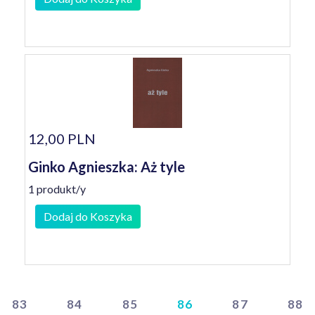
12,00 PLN
Ginko Agnieszka: Aż tyle
1 produkt/y
Dodaj do Koszyka
83
84
85
86
87
88