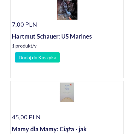
7,00 PLN
Hartmut Schauer: US Marines
1 produkt/y
Dodaj do Koszyka
45,00 PLN
Mamy dla Mamy: Ciąża - jak