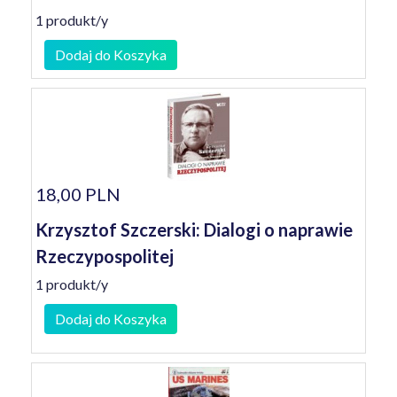
1 produkt/y
Dodaj do Koszyka
18,00 PLN
Krzysztof Szczerski: Dialogi o naprawie
Rzeczypospolitej
1 produkt/y
Dodaj do Koszyka