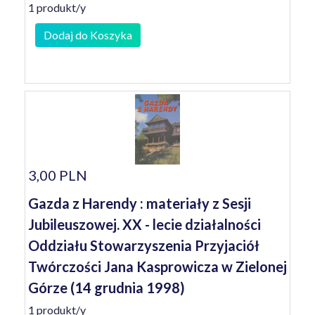
1 produkt/y
Dodaj do Koszyka
3,00 PLN
Gazda z Harendy : materiały z Sesji
Jubileuszowej. XX - lecie działalności
Oddziału Stowarzyszenia Przyjaciół
Twórczości Jana Kasprowicza w Zielonej
Górze (14 grudnia 1998)
1 produkt/y