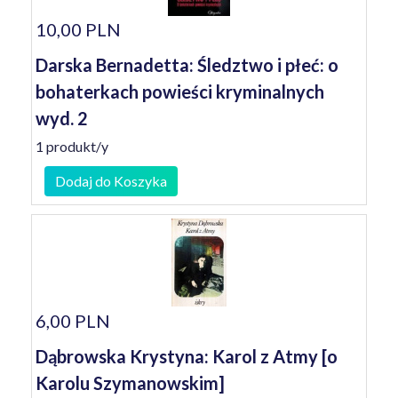
10,00 PLN
Darska Bernadetta: Śledztwo i płeć: o
bohaterkach powieści kryminalnych
wyd. 2
1 produkt/y
Dodaj do Koszyka
6,00 PLN
Dąbrowska Krystyna: Karol z Atmy [o
Karolu Szymanowskim]