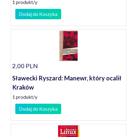
1 produkt/y
Dodaj do Koszyka
2,00 PLN
Sławecki Ryszard: Manewr, który ocalił
Kraków
1 produkt/y
Dodaj do Koszyka