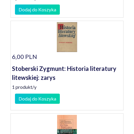
Dodaj do Koszyka
6,00 PLN
Stoberski Zygmunt: Historia literatury
litewskiej: zarys
1 produkt/y
Dodaj do Koszyka