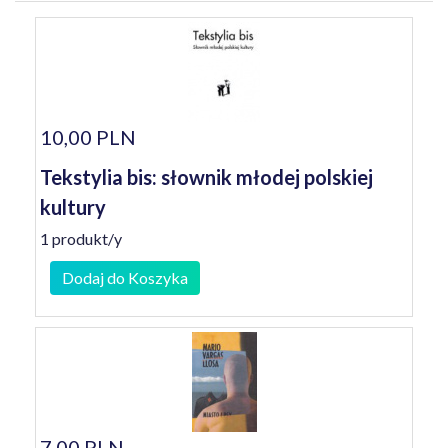
10,00 PLN
Tekstylia bis: słownik młodej polskiej
kultury
1 produkt/y
Dodaj do Koszyka
7,00 PLN