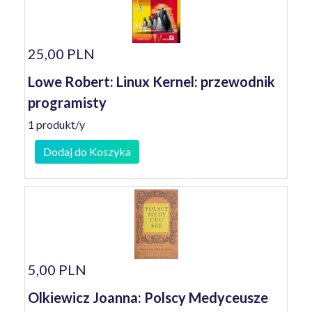
25,00 PLN
Lowe Robert: Linux Kernel: przewodnik
programisty
1 produkt/y
Dodaj do Koszyka
5,00 PLN
Olkiewicz Joanna: Polscy Medyceusze