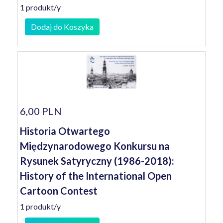
1 produkt/y
Dodaj do Koszyka
6,00 PLN
Historia Otwartego
Międzynarodowego Konkursu na
Rysunek Satyryczny (1986-2018):
History of the International Open
Cartoon Contest
1 produkt/y