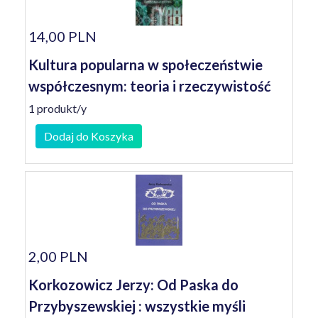
14,00 PLN
Kultura popularna w społeczeństwie
współczesnym: teoria i rzeczywistość
1 produkt/y
Dodaj do Koszyka
2,00 PLN
Korkozowicz Jerzy: Od Paska do
Przybyszewskiej : wszystkie myśli