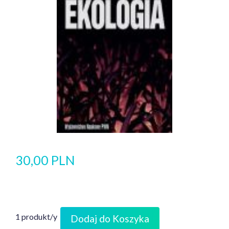
30,00 PLN
1 produkt/y
Dodaj do Koszyka