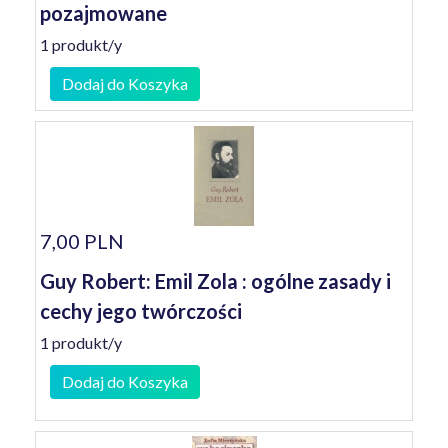
pozajmowane
1 produkt/y
Dodaj do Koszyka
7,00 PLN
Guy Robert: Emil Zola : ogólne zasady i
cechy jego twórczości
1 produkt/y
Dodaj do Koszyka