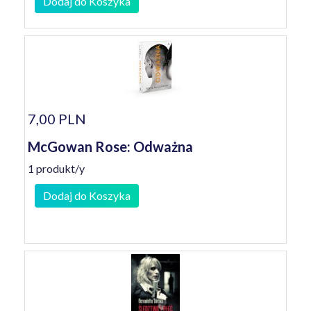
Dodaj do Koszyka
7,00 PLN
McGowan Rose: Odważna
1 produkt/y
Dodaj do Koszyka