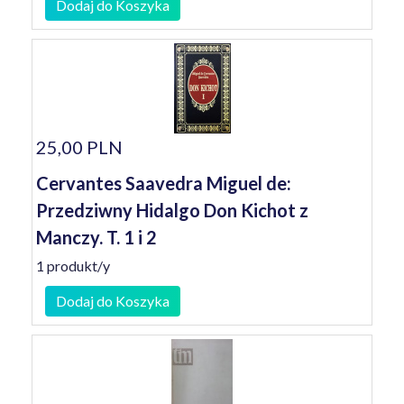
Dodaj do Koszyka
25,00 PLN
Cervantes Saavedra Miguel de:
Przedziwny Hidalgo Don Kichot z
Manczy. T. 1 i 2
1 produkt/y
Dodaj do Koszyka