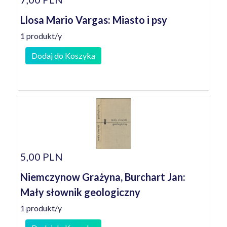
Llosa Mario Vargas: Miasto i psy
1 produkt/y
Dodaj do Koszyka
5,00 PLN
Niemczynow Grażyna, Burchart Jan:
Mały słownik geologiczny
1 produkt/y