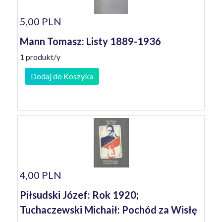
5,00 PLN
Mann Tomasz: Listy 1889-1936
1 produkt/y
Dodaj do Koszyka
4,00 PLN
Piłsudski Józef: Rok 1920;
Tuchaczewski Michaił: Pochód za Wisłę