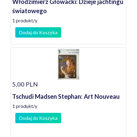
Włodzimierz Głowacki: Dzieje jachtingu
światowego
1 produkt/y
Dodaj do Koszyka
5,00 PLN
Tschudi Madsen Stephan: Art Nouveau
1 produkt/y
Dodaj do Koszyka