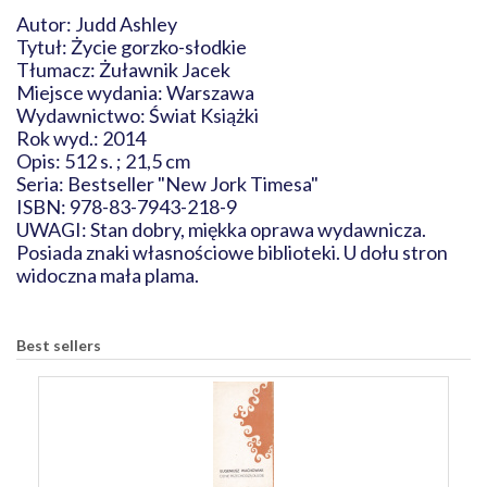
Autor: Judd Ashley
Tytuł: Życie gorzko-słodkie
Tłumacz: Żuławnik Jacek
Miejsce wydania: Warszawa
Wydawnictwo: Świat Książki
Rok wyd.: 2014
Opis: 512 s. ; 21,5 cm
Seria: Bestseller "New Jork Timesa"
ISBN: 978-83-7943-218-9
UWAGI: Stan dobry, miękka oprawa wydawnicza.
Posiada znaki własnościowe biblioteki. U dołu stron
widoczna mała plama.
Best sellers