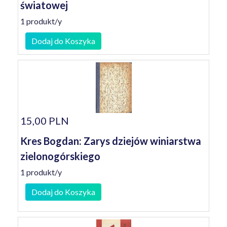
światowej
1 produkt/y
Dodaj do Koszyka
15,00 PLN
Kres Bogdan: Zarys dziejów winiarstwa
zielonogórskiego
1 produkt/y
Dodaj do Koszyka