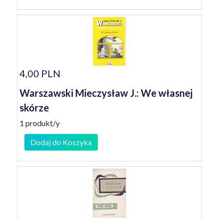
4,00 PLN
Warszawski Mieczysław J.: We własnej
skórze
1 produkt/y
Dodaj do Koszyka