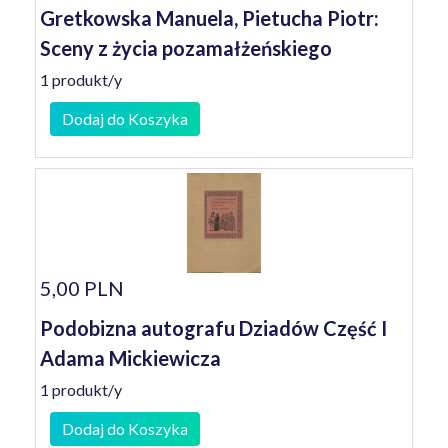
Gretkowska Manuela, Pietucha Piotr:
Sceny z życia pozamałżeńskiego
1 produkt/y
Dodaj do Koszyka
5,00 PLN
Podobizna autografu Dziadów Część I
Adama Mickiewicza
1 produkt/y
Dodaj do Koszyka