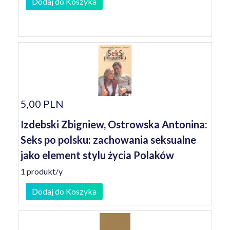
Dodaj do Koszyka
5,00 PLN
Izdebski Zbigniew, Ostrowska Antonina:
Seks po polsku: zachowania seksualne
jako element stylu życia Polaków
1 produkt/y
Dodaj do Koszyka