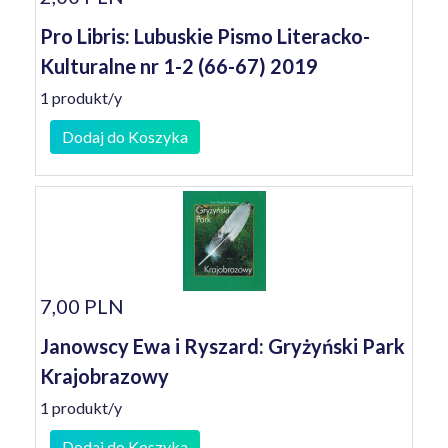
Pro Libris: Lubuskie Pismo Literacko-
Kulturalne nr 1-2 (66-67) 2019
1 produkt/y
Dodaj do Koszyka
7,00 PLN
Janowscy Ewa i Ryszard: Gryżyński Park
Krajobrazowy
1 produkt/y
Dodaj do Koszyka