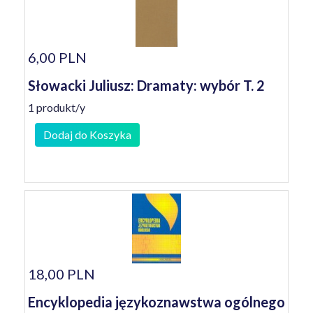
6,00 PLN
Słowacki Juliusz: Dramaty: wybór T. 2
1 produkt/y
Dodaj do Koszyka
18,00 PLN
Encyklopedia językoznawstwa ogólnego