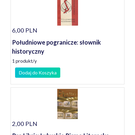
6,00 PLN
Południowe pogranicze: słownik
historyczny
1 produkt/y
Dodaj do Koszyka
2,00 PLN