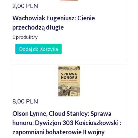
2,00 PLN
Wachowiak Eugeniusz: Cienie
przechodzą długie
1 produkt/y
Dodaj do Koszyka
8,00 PLN
Olson Lynne, Cloud Stanley: Sprawa
honoru: Dywizjon 303 Kościuszkowski :
zapomniani bohaterowie II wojny