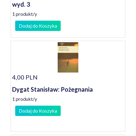
wyd. 3
1 produkt/y
Dodaj do Koszyka
4,00 PLN
Dygat Stanisław: Pożegnania
1 produkt/y
Dodaj do Koszyka