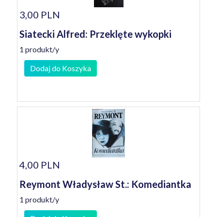
3,00 PLN
Siatecki Alfred: Przeklęte wykopki
1 produkt/y
Dodaj do Koszyka
4,00 PLN
Reymont Władysław St.: Komediantka
1 produkt/y