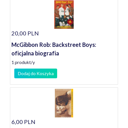
20,00 PLN
McGibbon Rob: Backstreet Boys:
oficjalna biografia
1 produkt/y
Dodaj do Koszyka
6,00 PLN