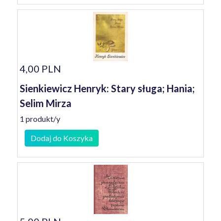
4,00 PLN
Sienkiewicz Henryk: Stary sługa; Hania;
Selim Mirza
1 produkt/y
Dodaj do Koszyka