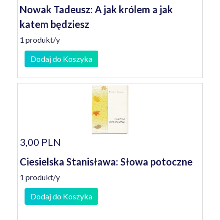
Nowak Tadeusz: A jak królem a jak
katem będziesz
1 produkt/y
Dodaj do Koszyka
3,00 PLN
Ciesielska Stanisława: Słowa potoczne
1 produkt/y
Dodaj do Koszyka