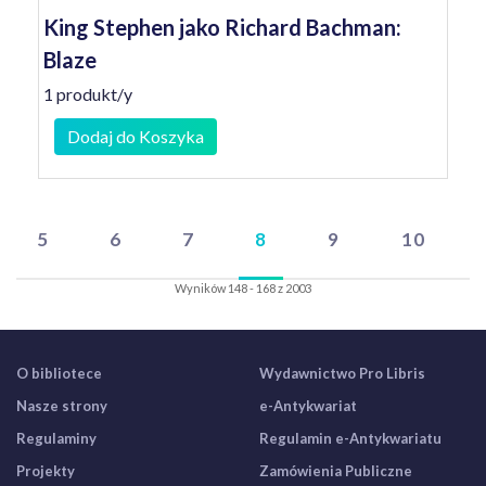
King Stephen jako Richard Bachman:
Blaze
1 produkt/y
Dodaj do Koszyka
5
6
7
8
9
10
Wyników 148 - 168 z 2003
O bibliotece
Wydawnictwo Pro Libris
Nasze strony
e-Antykwariat
Regulaminy
Regulamin e-Antykwariatu
Projekty
Zamówienia Publiczne