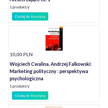
1 produkt/y
Dodaj do Koszyka
10,00 PLN
Wojciech Cwalina, Andrzej Falkowski:
Marketing polityczny : perspektywa
psychologiczna
1 produkt/y
Dodaj do Koszyka