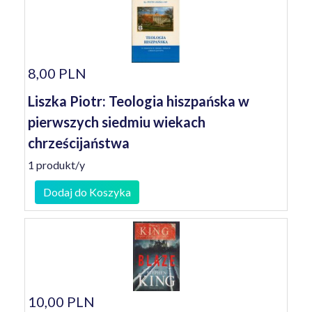
8,00 PLN
Liszka Piotr: Teologia hiszpańska w
pierwszych siedmiu wiekach
chrześcijaństwa
1 produkt/y
Dodaj do Koszyka
10,00 PLN