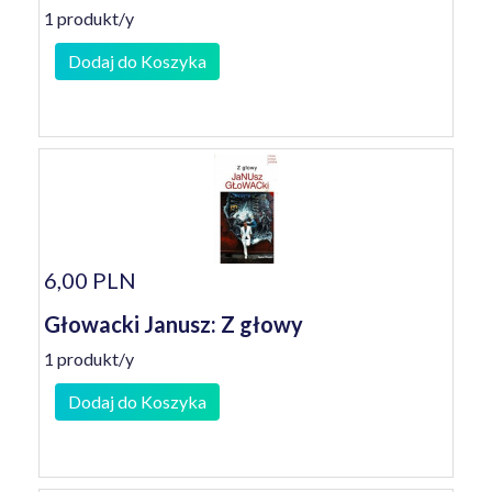
1 produkt/y
Dodaj do Koszyka
6,00 PLN
Głowacki Janusz: Z głowy
1 produkt/y
Dodaj do Koszyka