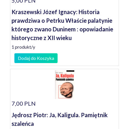
5,00 PLN
Kraszewski Józef Ignacy: Historia
prawdziwa o Petrku Właście palatynie
którego zwano Duninem : opowiadanie
historyczne z XII wieku
1 produkt/y
Dodaj do Koszyka
7,00 PLN
Jędrosz Piotr: Ja, Kaligula. Pamiętnik
szaleńca