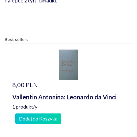
nalepce z tyłu okładki.
Best sellers
8,00 PLN
Vallentin Antonina: Leonardo da Vinci
1 produkt/y
Dodaj do Koszyka