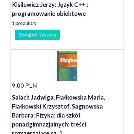
Kisilewicz Jerzy: Język C++ :
programowanie obiektowe
1 produkt/y
Dodaj do Koszyka
9,00 PLN
Salach Jadwiga, Fiałkowska Maria,
Fiałkowski Krzysztof, Sagnowska
Barbara: Fizyka: dla szkół
ponadgimnazjalnych: treści
rozszerzające cz. 1