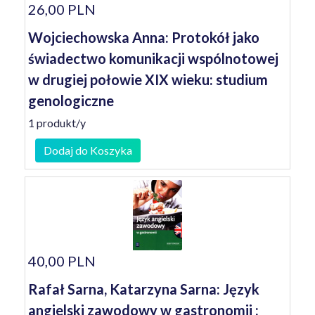
26,00 PLN
Wojciechowska Anna: Protokół jako
świadectwo komunikacji wspólnotowej
w drugiej połowie XIX wieku: studium
genologiczne
1 produkt/y
Dodaj do Koszyka
40,00 PLN
Rafał Sarna, Katarzyna Sarna: Język
angielski zawodowy w gastronomii :