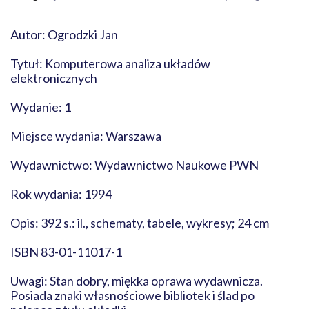
Autor: Ogrodzki Jan
Tytuł: Komputerowa analiza układów
elektronicznych
Wydanie: 1
Miejsce wydania: Warszawa
Wydawnictwo: Wydawnictwo Naukowe PWN
Rok wydania: 1994
Opis: 392 s.: il., schematy, tabele, wykresy; 24 cm
ISBN 83-01-11017-1
Uwagi: Stan dobry, miękka oprawa wydawnicza.
Posiada znaki własnościowe bibliotek i ślad po