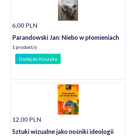
6,00 PLN
Parandowski Jan: Niebo w płomieniach
1 produkt/y
Dodaj do Koszyka
12,00 PLN
Sztuki wizualne jako nośniki ideologii