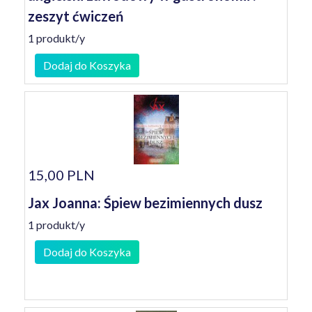
zeszyt ćwiczeń
1 produkt/y
Dodaj do Koszyka
15,00 PLN
Jax Joanna: Śpiew bezimiennych dusz
1 produkt/y
Dodaj do Koszyka