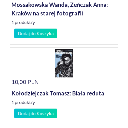
Mossakowska Wanda, Zeńczak Anna:
Kraków na starej fotografii
1 produkt/y
Dodaj do Koszyka
10,00 PLN
Kołodziejczak Tomasz: Biała reduta
1 produkt/y
Dodaj do Koszyka