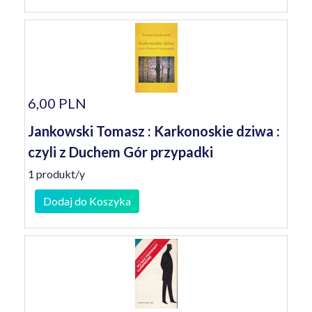
6,00 PLN
Jankowski Tomasz : Karkonoskie dziwa :
czyli z Duchem Gór przypadki
1 produkt/y
Dodaj do Koszyka