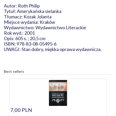
Autor: Roth Philip
Tytuł: Amerykańska sielanka
Tłumacz: Kozak Jolanta
Miejsce wydania: Kraków
Wydawnictwo: Wydawnictwo Literackie
Rok wyd.: 2001
Opis: 605 s. ; 20,5 cm
ISBN: 978-83-08-05495-6
UWAGI: Stan dobry, miękka oprawa wydawnicza.
Best sellers
7,00 PLN