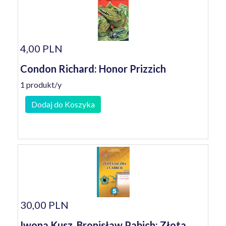
4,00 PLN
Condon Richard: Honor Prizzich
1 produkt/y
Dodaj do Koszyka
30,00 PLN
Iwona Kusz, Bronisław Pabich: Złota