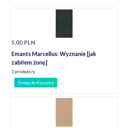
5,00 PLN
Emants Marcellus: Wyznanie [jak
zabiłem żonę]
1 produkt/y
Dodaj do Koszyka