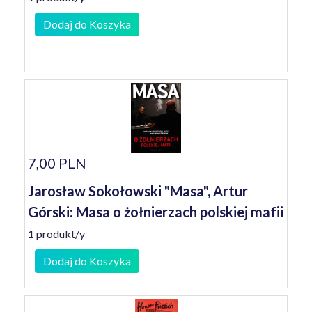
Dodaj do Koszyka
7,00 PLN
Jarosław Sokołowski "Masa", Artur
Górski: Masa o żołnierzach polskiej mafii
1 produkt/y
Dodaj do Koszyka