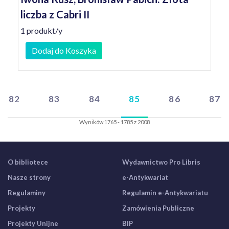
liczba z Cabri II
1 produkt/y
Dodaj do Koszyka
82
83
84
85
86
87
Wyników 1765 - 1785 z 2008
O bibliotece
Wydawnictwo Pro Libris
Nasze strony
e-Antykwariat
Regulaminy
Regulamin e-Antykwariatu
Projekty
Zamówienia Publiczne
Projekty Unijne
BIP