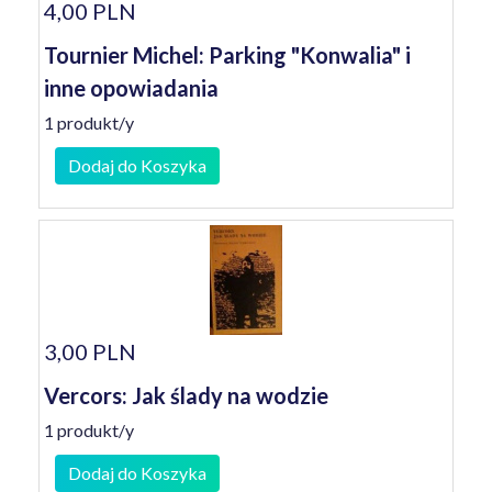
4,00 PLN
Tournier Michel: Parking "Konwalia" i
inne opowiadania
1 produkt/y
Dodaj do Koszyka
3,00 PLN
Vercors: Jak ślady na wodzie
1 produkt/y
Dodaj do Koszyka