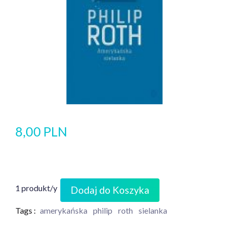
8,00 PLN
1 produkt/y
Dodaj do Koszyka
Tags :
amerykańska
philip
roth
sielanka