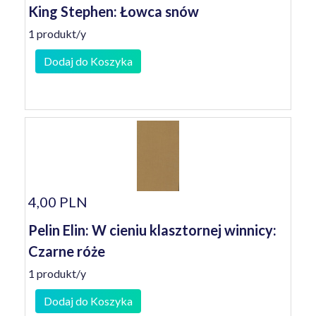
King Stephen: Łowca snów
1 produkt/y
Dodaj do Koszyka
4,00 PLN
Pelin Elin: W cieniu klasztornej winnicy:
Czarne róże
1 produkt/y
Dodaj do Koszyka