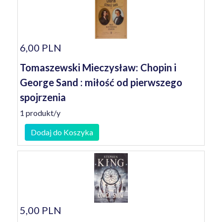
6,00 PLN
Tomaszewski Mieczysław: Chopin i
George Sand : miłość od pierwszego
spojrzenia
1 produkt/y
Dodaj do Koszyka
5,00 PLN