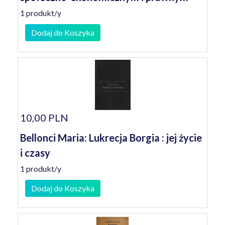
1 produkt/y
Dodaj do Koszyka
10,00 PLN
Bellonci Maria: Lukrecja Borgia : jej życie
i czasy
1 produkt/y
Dodaj do Koszyka