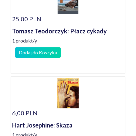
25,00 PLN
Tomasz Teodorczyk: Płacz cykady
1 produkt/y
Dodaj do Koszyka
6,00 PLN
Hart Josephine: Skaza
1 produkt/y