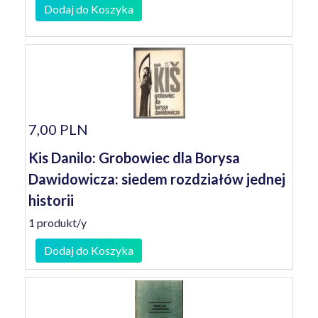
Dodaj do Koszyka
7,00 PLN
Kis Danilo: Grobowiec dla Borysa
Dawidowicza: siedem rozdziałów jednej
historii
1 produkt/y
Dodaj do Koszyka