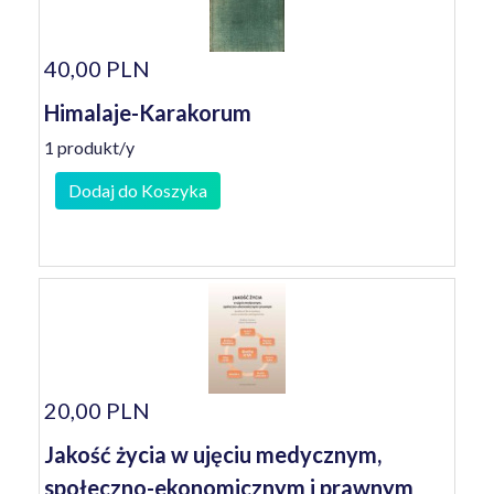
40,00 PLN
Himalaje-Karakorum
1 produkt/y
Dodaj do Koszyka
20,00 PLN
Jakość życia w ujęciu medycznym,
społeczno-ekonomicznym i prawnym