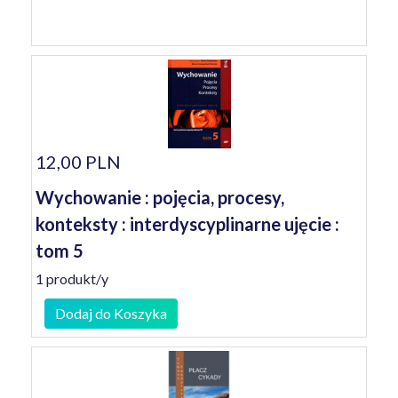
12,00 PLN
Wychowanie : pojęcia, procesy,
konteksty : interdyscyplinarne ujęcie :
tom 5
1 produkt/y
Dodaj do Koszyka