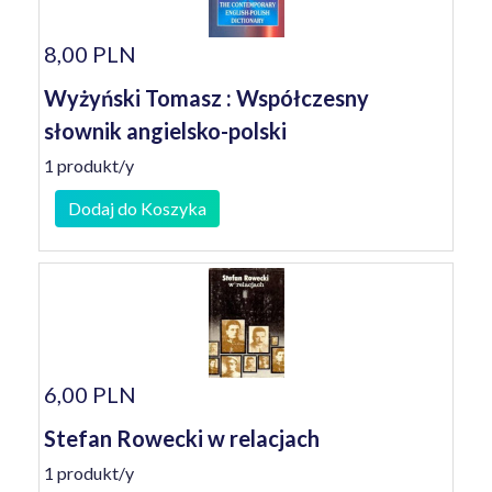
8,00 PLN
Wyżyński Tomasz : Współczesny
słownik angielsko-polski
1 produkt/y
Dodaj do Koszyka
6,00 PLN
Stefan Rowecki w relacjach
1 produkt/y