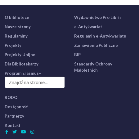
O bibliotece
Wydawnictwo Pro Libris
Nasze strony
e-Antykwariat
Regulaminy
Regulamin e-Antykwariatu
Projekty
Zamówienia Publiczne
Projekty Unijne
BIP
Dla Bibliotekarzy
Standardy Ochrony
Małoletnich
Program Erasmus+
RODO
Dostępność
Partnerzy
Kontakt