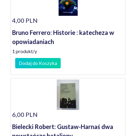
4,00 PLN
Bruno Ferrero: Historie : katecheza w
opowiadaniach
1 produkt/y
Dodaj do Koszyka
6,00 PLN
Bielecki Robert: Gustaw-Harnaś dwa
powstańcze bataliony