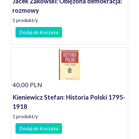
Jacek Żakowski: Oblężona demokracja:
rozmowy
1 produkt/y
Dodaj do Koszyka
40,00 PLN
Kieniewicz Stefan: Historia Polski 1795-
1918
1 produkt/y
Dodaj do Koszyka