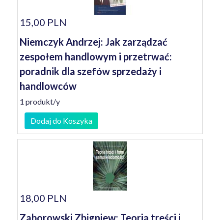
15,00 PLN
Niemczyk Andrzej: Jak zarządzać
zespołem handlowym i przetrwać:
poradnik dla szefów sprzedaży i
handlowców
1 produkt/y
Dodaj do Koszyka
18,00 PLN
Zaborowski Zbigniew: Teoria treści i