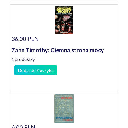
36,00 PLN
Zahn Timothy: Ciemna strona mocy
1 produkt/y
Dodaj do Koszyka
6,00 PLN