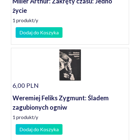
Miller Arthur: Zakręty czasu: Jedno
życie
1 produkt/y
Dodaj do Koszyka
6,00 PLN
Weremiej Feliks Zygmunt: Śladem
zagubionych ogniw
1 produkt/y
Dodaj do Koszyka