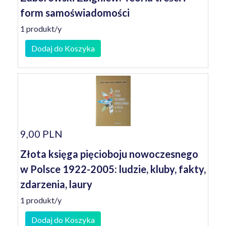
form samoświadomości
1 produkt/y
Dodaj do Koszyka
9,00 PLN
Złota księga pięcioboju nowoczesnego
w Polsce 1922-2005: ludzie, kluby, fakty,
zdarzenia, laury
1 produkt/y
Dodaj do Koszyka