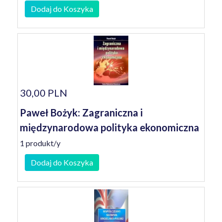
Dodaj do Koszyka
30,00 PLN
Paweł Bożyk: Zagraniczna i
międzynarodowa polityka ekonomiczna
1 produkt/y
Dodaj do Koszyka