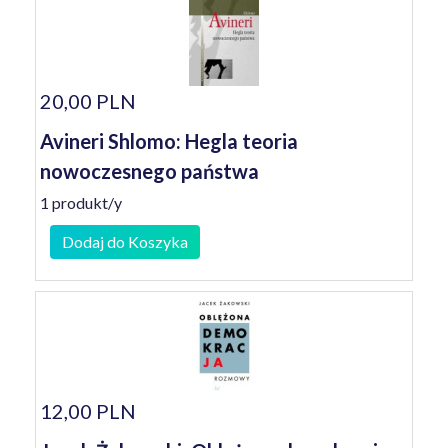
20,00 PLN
Avineri Shlomo: Hegla teoria
nowoczesnego państwa
1 produkt/y
Dodaj do Koszyka
12,00 PLN