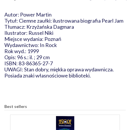
Autor: Power Martin
Tytuł: Ciemne zaułki: ilustrowana biografia Pearl Jam
Tłumacz: Krzyżańska Dagmara
Ilustrator: Russel Niki
Miejsce wydania: Poznań
Wydawnictwo: In Rock
Rok wyd.: 1999
Opis: 96 s.: il. ; 29 cm
ISBN: 83-86365-27-7
UWAGI: Stan dobry, miękka oprawa wydawnicza.
Posiada znaki własnościowe biblioteki.
Best sellers