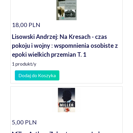
18,00 PLN
Lisowski Andrzej: Na Kresach - czas
pokoju i wojny : wspomnienia osobiste z
epoki wielkich przemian T. 1
1 produkt/y
Dodaj do Koszyka
5,00 PLN