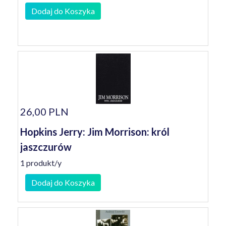
Dodaj do Koszyka
26,00 PLN
Hopkins Jerry: Jim Morrison: król
jaszczurów
1 produkt/y
Dodaj do Koszyka