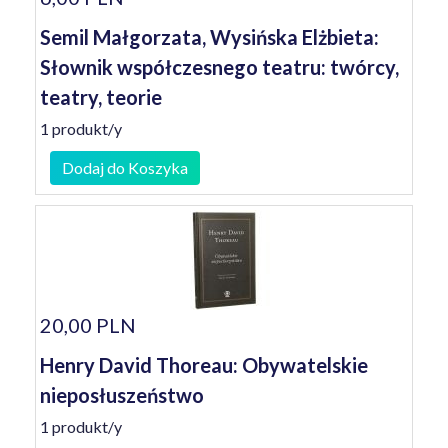
Semil Małgorzata, Wysińska Elżbieta:
Słownik współczesnego teatru: twórcy,
teatry, teorie
1 produkt/y
Dodaj do Koszyka
20,00 PLN
Henry David Thoreau: Obywatelskie
nieposłuszeństwo
1 produkt/y