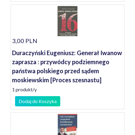
3,00 PLN
Duraczyński Eugeniusz: Generał Iwanow
zaprasza : przywódcy podziemnego
państwa polskiego przed sądem
moskiewskim [Proces szesnastu]
1 produkt/y
Dodaj do Koszyka