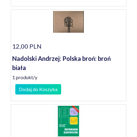
12,00 PLN
Nadolski Andrzej: Polska broń: broń
biała
1 produkt/y
Dodaj do Koszyka