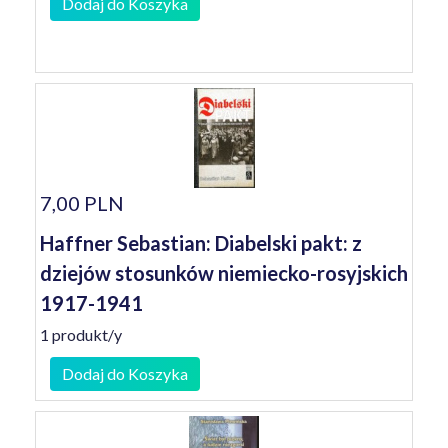
Dodaj do Koszyka
7,00 PLN
Haffner Sebastian: Diabelski pakt: z
dziejów stosunków niemiecko-rosyjskich
1917-1941
1 produkt/y
Dodaj do Koszyka