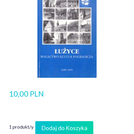
10,00 PLN
1 produkt/y
Dodaj do Koszyka