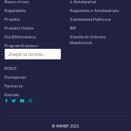
Nasze strony
e-Antykwariat
Regulaminy
Regulamin e-Antykwariatu
Projekty
Zamówienia Publiczne
Projekty Unijne
BIP
Dla Bibliotekarzy
Standardy Ochrony
Małoletnich
Program Erasmus+
RODO
Dostępność
Partnerzy
Kontakt
© WiMBP 2021