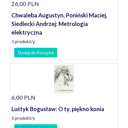
26,00 PLN
Chwaleba Augustyn, Poniński Maciej,
Siedlecki Andrzej: Metrologia
elektryczna
1 produkt/y
Dodaj do Koszyka
6,00 PLN
Luśtyk Bogusław: O ty, piękno konia
1 produkt/y