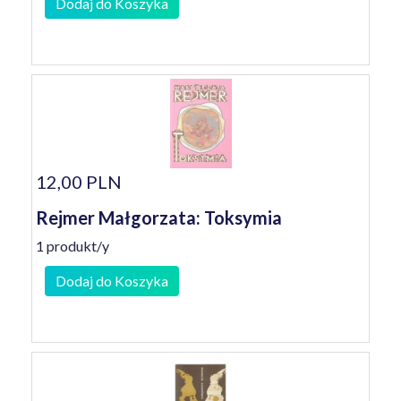
Dodaj do Koszyka
12,00 PLN
Rejmer Małgorzata: Toksymia
1 produkt/y
Dodaj do Koszyka