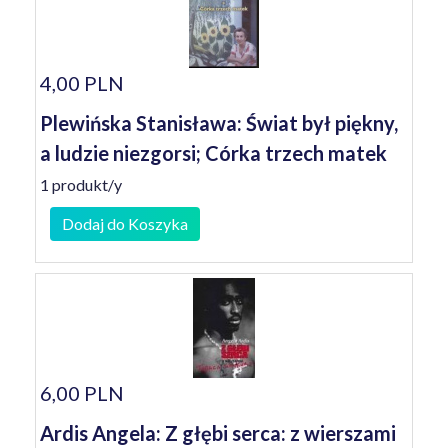
4,00 PLN
Plewińska Stanisława: Świat był piękny,
a ludzie niezgorsi; Córka trzech matek
1 produkt/y
Dodaj do Koszyka
6,00 PLN
Ardis Angela: Z głębi serca: z wierszami