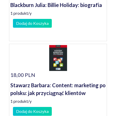
Blackburn Julia: Billie Holiday: biografia
1 produkt/y
Dodaj do Koszyka
18,00 PLN
Stawarz Barbara: Content: marketing po
polsku: jak przyciągnąć klientów
1 produkt/y
Dodaj do Koszyka