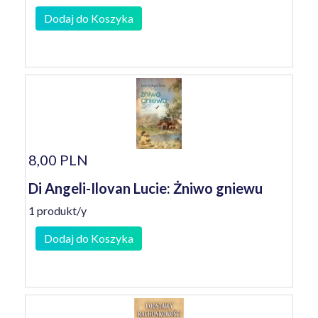
Dodaj do Koszyka
8,00 PLN
Di Angeli-Ilovan Lucie: Żniwo gniewu
1 produkt/y
Dodaj do Koszyka