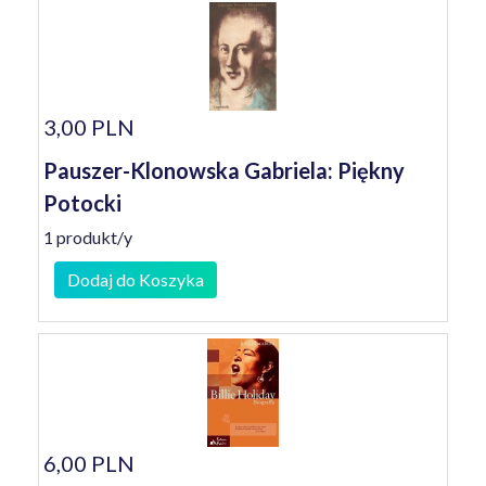
3,00 PLN
Pauszer-Klonowska Gabriela: Piękny
Potocki
1 produkt/y
Dodaj do Koszyka
6,00 PLN