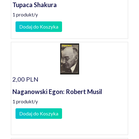
Tupaca Shakura
1 produkt/y
Dodaj do Koszyka
2,00 PLN
Naganowski Egon: Robert Musil
1 produkt/y
Dodaj do Koszyka