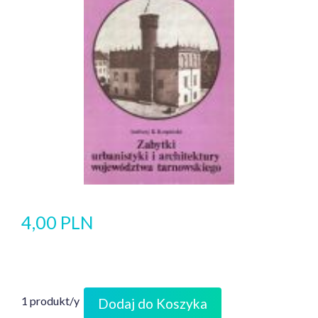
4,00 PLN
1 produkt/y
Dodaj do Koszyka