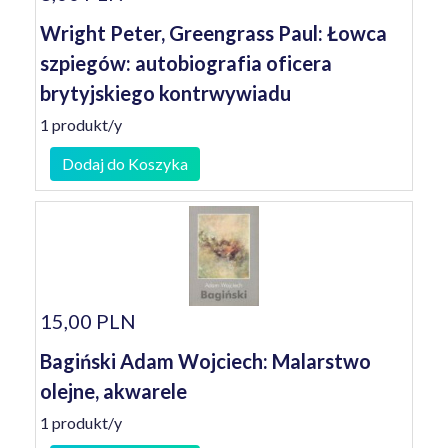
Wright Peter, Greengrass Paul: Łowca
szpiegów: autobiografia oficera
brytyjskiego kontrwywiadu
1 produkt/y
Dodaj do Koszyka
15,00 PLN
Bagiński Adam Wojciech: Malarstwo
olejne, akwarele
1 produkt/y