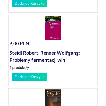
Dodaj do Koszyka
9,00 PLN
Steidl Robert, Renner Wolfgang:
Problemy fermentacji win
1 produkt/y
Dodaj do Koszyka