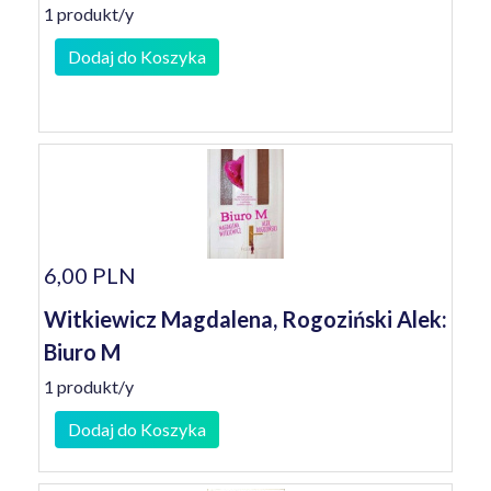
1 produkt/y
Dodaj do Koszyka
6,00 PLN
Witkiewicz Magdalena, Rogoziński Alek:
Biuro M
1 produkt/y
Dodaj do Koszyka