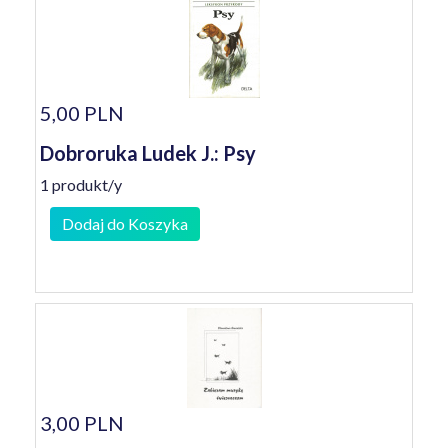
5,00 PLN
Dobroruka Ludek J.: Psy
1 produkt/y
Dodaj do Koszyka
3,00 PLN