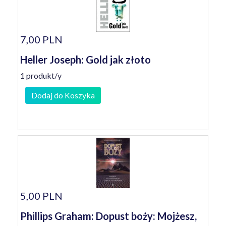
7,00 PLN
Heller Joseph: Gold jak złoto
1 produkt/y
Dodaj do Koszyka
5,00 PLN
Phillips Graham: Dopust boży: Mojżesz,