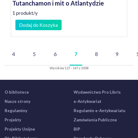
Tutanchamon i mit o Atlantydzie
1 produkt/y
Dodaj do Koszyka
4
5
6
7
8
9
Wyników 127 - 147 z 2008
O bibliotece
Wydawnictwo Pro Libris
Nasze strony
e-Antykwariat
Regulaminy
Regulamin e-Antykwariatu
Projekty
Zamówienia Publiczne
Projekty Unijne
BIP