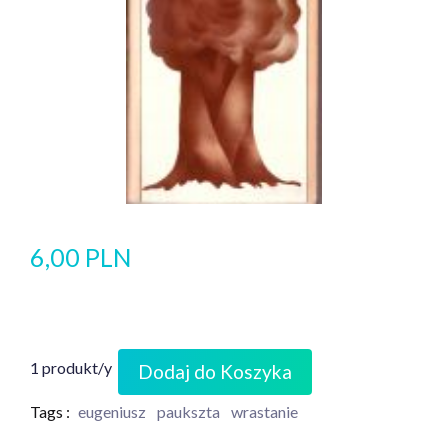
6,00 PLN
1 produkt/y
Dodaj do Koszyka
Tags :
eugeniusz
paukszta
wrastanie