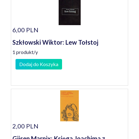
6,00 PLN
Szkłowski Wiktor: Lew Tołstoj
1 produkt/y
Dodaj do Koszyka
2,00 PLN
Gijsen Marnix: Księga Joachima z