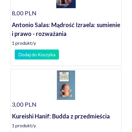
8,00 PLN
Antonio Salas: Mądrość Izraela: sumienie
i prawo - rozważania
1 produkt/y
Dodaj do Koszyka
3,00 PLN
Kureishi Hanif: Budda z przedmieścia
1 produkt/y