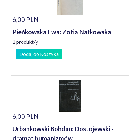
6,00 PLN
Pieńkowska Ewa: Zofia Nałkowska
1 produkt/y
Dodaj do Koszyka
6,00 PLN
Urbankowski Bohdan: Dostojewski -
dramat humanizmów