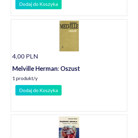
Dodaj do Koszyka
4,00 PLN
Melville Herman: Oszust
1 produkt/y
Dodaj do Koszyka