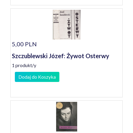
5,00 PLN
Szczublewski Józef: Żywot Osterwy
1 produkt/y
Dodaj do Koszyka