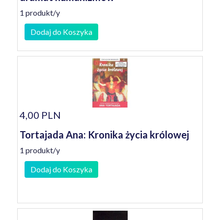
1 produkt/y
Dodaj do Koszyka
4,00 PLN
Tortajada Ana: Kronika życia królowej
1 produkt/y
Dodaj do Koszyka