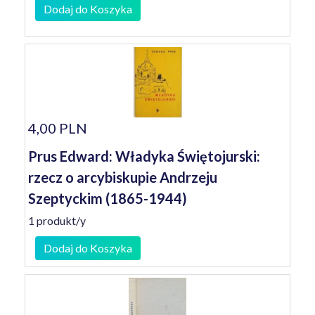
Dodaj do Koszyka
4,00 PLN
Prus Edward: Władyka Świętojurski:
rzecz o arcybiskupie Andrzeju
Szeptyckim (1865-1944)
1 produkt/y
Dodaj do Koszyka