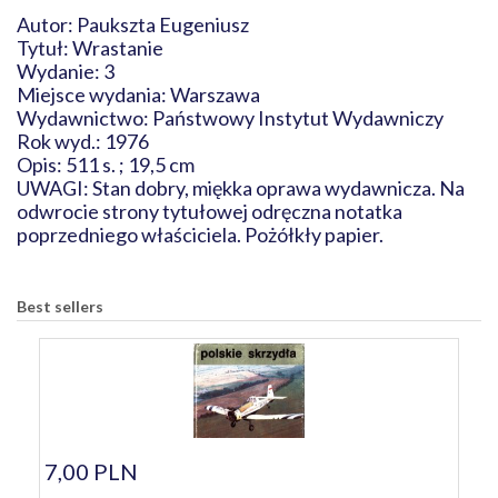
Autor: Paukszta Eugeniusz
Tytuł: Wrastanie
Wydanie: 3
Miejsce wydania: Warszawa
Wydawnictwo: Państwowy Instytut Wydawniczy
Rok wyd.: 1976
Opis: 511 s. ; 19,5 cm
UWAGI: Stan dobry, miękka oprawa wydawnicza. Na
odwrocie strony tytułowej odręczna notatka
poprzedniego właściciela. Pożółkły papier.
Best sellers
7,00 PLN