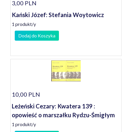
3,00 PLN
Kański Józef: Stefania Woytowicz
1 produkt/y
Dodaj do Koszyka
10,00 PLN
Leżeński Cezary: Kwatera 139 :
opowieść o marszałku Rydzu-Śmigłym
1 produkt/y