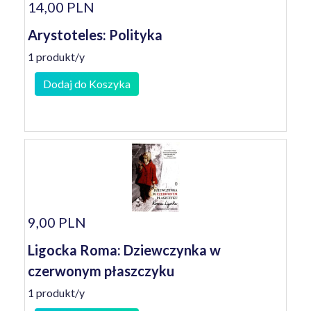
14,00 PLN
Arystoteles: Polityka
1 produkt/y
Dodaj do Koszyka
9,00 PLN
Ligocka Roma: Dziewczynka w
czerwonym płaszczyku
1 produkt/y