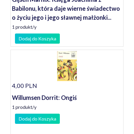
Babilonu, która daje wierne świadectwo
o życiu jego i jego sławnej małżonki...
1 produkt/y
Dodaj do Koszyka
4,00 PLN
Willumsen Dorrit: Ongiś
1 produkt/y
Dodaj do Koszyka