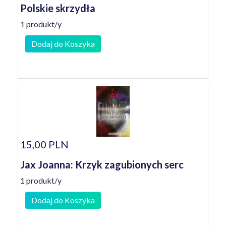
Polskie skrzydła
1 produkt/y
Dodaj do Koszyka
15,00 PLN
Jax Joanna: Krzyk zagubionych serc
1 produkt/y
Dodaj do Koszyka