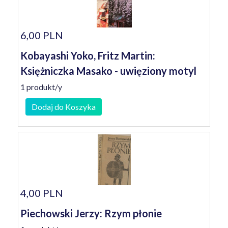
6,00 PLN
Kobayashi Yoko, Fritz Martin:
Księżniczka Masako - uwięziony motyl
1 produkt/y
Dodaj do Koszyka
4,00 PLN
Piechowski Jerzy: Rzym płonie