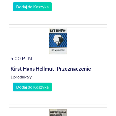
Dodaj do Koszyka
5,00 PLN
Kirst Hans Hellmut: Przeznaczenie
1 produkt/y
Dodaj do Koszyka