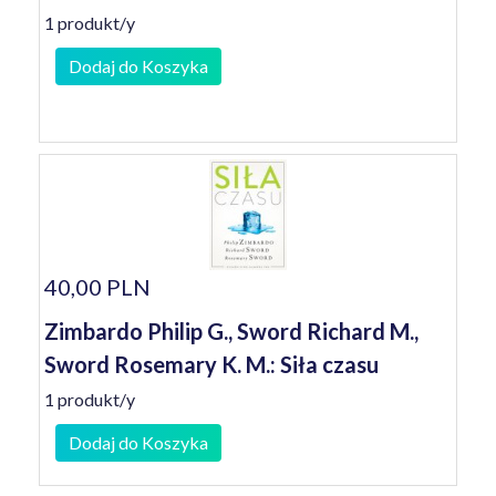
1 produkt/y
Dodaj do Koszyka
40,00 PLN
Zimbardo Philip G., Sword Richard M.,
Sword Rosemary K. M.: Siła czasu
1 produkt/y
Dodaj do Koszyka