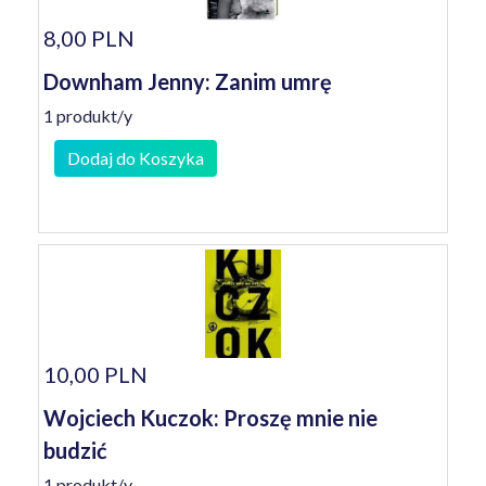
8,00 PLN
Downham Jenny: Zanim umrę
1 produkt/y
Dodaj do Koszyka
10,00 PLN
Wojciech Kuczok: Proszę mnie nie
budzić
1 produkt/y