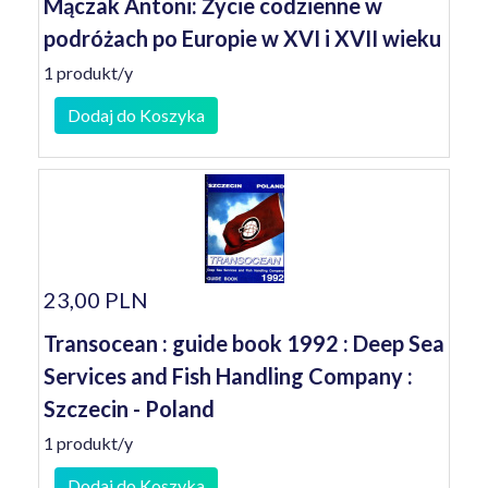
Mączak Antoni: Życie codzienne w
podróżach po Europie w XVI i XVII wieku
1 produkt/y
Dodaj do Koszyka
23,00 PLN
Transocean : guide book 1992 : Deep Sea
Services and Fish Handling Company :
Szczecin - Poland
1 produkt/y
Dodaj do Koszyka