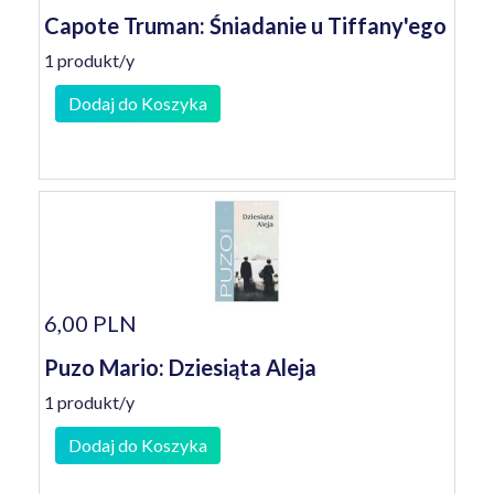
Capote Truman: Śniadanie u Tiffany'ego
1 produkt/y
Dodaj do Koszyka
6,00 PLN
Puzo Mario: Dziesiąta Aleja
1 produkt/y
Dodaj do Koszyka