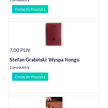
Dodaj do Koszyka
7,00 PLN
Stefan Grabiński: Wyspa Itongo
1 produkt/y
Dodaj do Koszyka