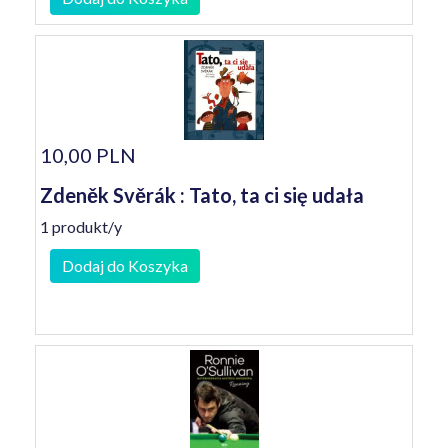
10,00 PLN
Zdeněk Svěrák : Tato, ta ci się udała
1 produkt/y
Dodaj do Koszyka