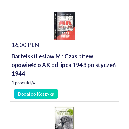
16,00 PLN
Bartelski Lesław M.: Czas bitew:
opowieść o AK od lipca 1943 po styczeń
1944
1 produkt/y
Dodaj do Koszyka