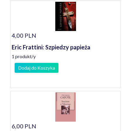
4,00 PLN
Eric Frattini: Szpiedzy papieża
1 produkt/y
Dodaj do Koszyka
6,00 PLN