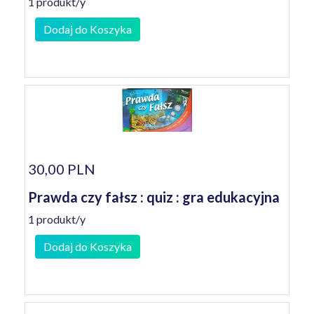
1 produkt/y
Dodaj do Koszyka
30,00 PLN
Prawda czy fałsz : quiz : gra edukacyjna
1 produkt/y
Dodaj do Koszyka