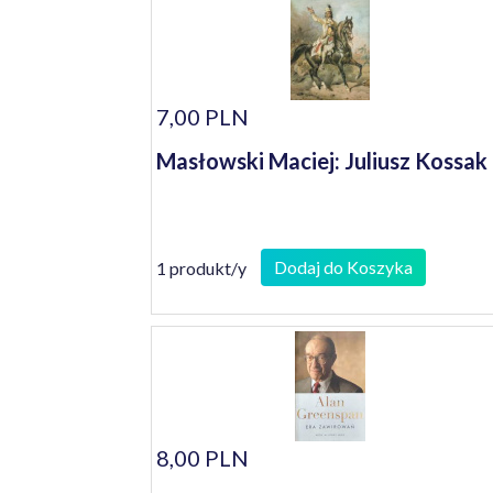
7,00 PLN
Masłowski Maciej: Juliusz Kossak
Dodaj do Koszyka
1 produkt/y
8,00 PLN