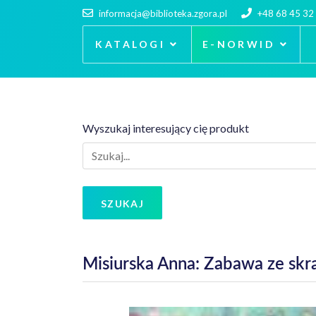
informacja@biblioteka.zgora.pl
+48 68 45 32
KATALOGI
E-NORWID
Wyszukaj interesujący cię produkt
SZUKAJ
Misiurska Anna: Zabawa ze sk