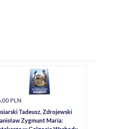
,00 PLN
siarski Tadeusz, Zdrojewski
anisław Zygmunt Maria: