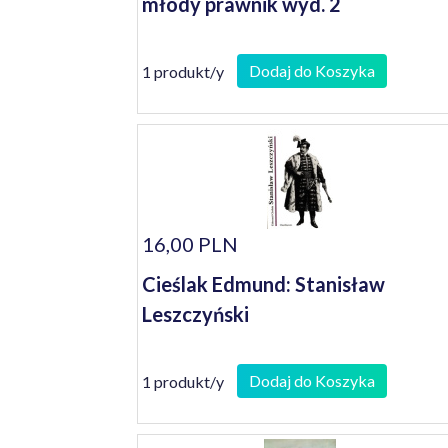
młody prawnik wyd. 2
Dodaj do Koszyka
1 produkt/y
16,00 PLN
Cieślak Edmund: Stanisław
Leszczyński
Dodaj do Koszyka
1 produkt/y