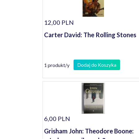
12,00 PLN
Carter David: The Rolling Stones
Dodaj do Koszyka
1 produkt/y
6,00 PLN
Grisham John: Theodore Boone: