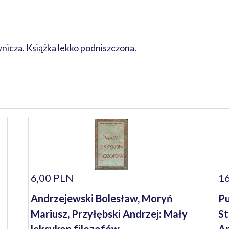
icza. Książka lekko podniszczona.
6,00 PLN
16
Andrzejewski Bolesław, Moryń
Pu
Mariusz, Przyłębski Andrzej: Mały
St