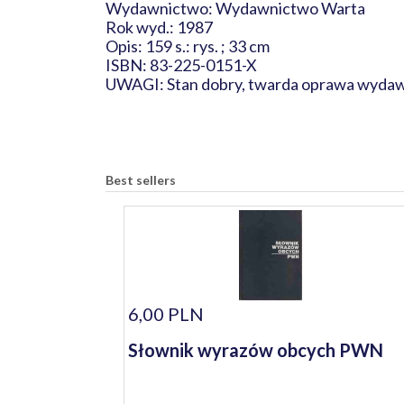
Wydawnictwo: Wydawnictwo Warta
Rok wyd.: 1987
Opis: 159 s.: rys. ; 33 cm
ISBN: 83-225-0151-X
UWAGI: Stan dobry, twarda oprawa wydawn
Best sellers
6,00 PLN
Słownik wyrazów obcych PWN