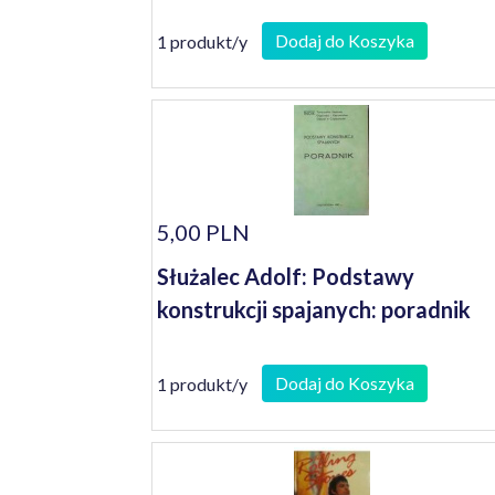
Dodaj do Koszyka
1 produkt/y
5,00 PLN
Służalec Adolf: Podstawy
konstrukcji spajanych: poradnik
Dodaj do Koszyka
1 produkt/y