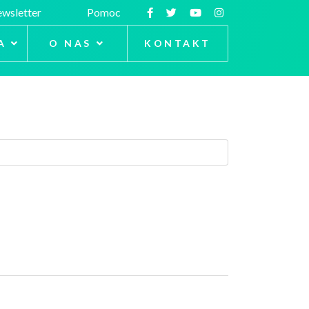
wsletter
Pomoc
A
O NAS
KONTAKT