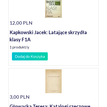
12,00 PLN
Kapkowski Jacek: Latające skrzydła
klasy F1A
1 produkt/y
Dodaj do Koszyka
3,00 PLN
Głowacka Teresa: Katalogi rzeczowe