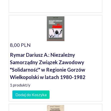
8,00 PLN
Rymar Dariusz A.: Niezależny
Samorządny Związek Zawodowy
"Solidarność" w Regionie Gorzów
Wielkopolski w latach 1980-1982
1 produkt/y
Dodaj do Koszyka