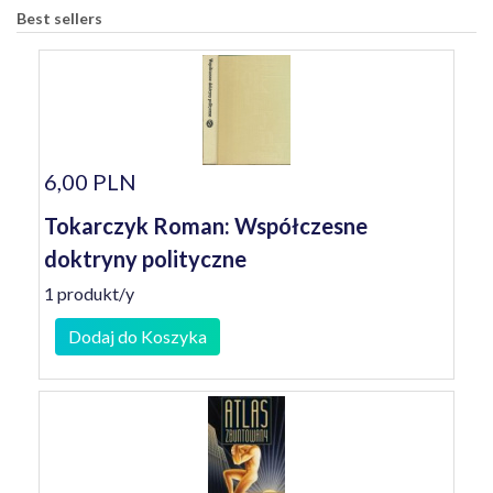
Best sellers
6,00 PLN
Tokarczyk Roman: Współczesne
doktryny polityczne
1 produkt/y
Dodaj do Koszyka