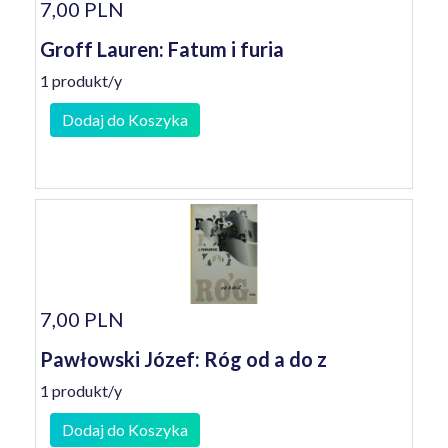
7,00 PLN
Groff Lauren: Fatum i furia
1 produkt/y
Dodaj do Koszyka
7,00 PLN
Pawłowski Józef: Róg od a do z
1 produkt/y
Dodaj do Koszyka