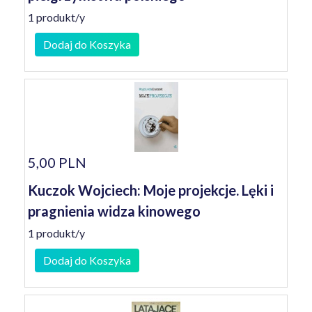
1 produkt/y
Dodaj do Koszyka
5,00 PLN
Kuczok Wojciech: Moje projekcje. Lęki i
pragnienia widza kinowego
1 produkt/y
Dodaj do Koszyka