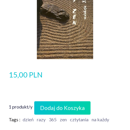
15,00 PLN
1 produkt/y
Dodaj do Koszyka
Tags :
dzień
razy
365
zen
cztytania
na każdy