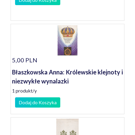
5,00 PLN
Błaszkowska Anna: Królewskie klejnoty i
niezwykłe wynalazki
1 produkt/y
Dodaj do Koszyka