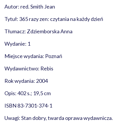
Autor: red. Smith Jean
Tytuł: 365 razy zen: czytania na każdy dzień
Tłumacz: Zdziemborska Anna
Wydanie: 1
Miejsce wydania: Poznań
Wydawnictwo: Rebis
Rok wydania: 2004
Opis: 402 s.; 19,5 cm
ISBN 83-7301-374-1
Uwagi: Stan dobry, twarda oprawa wydawnicza.