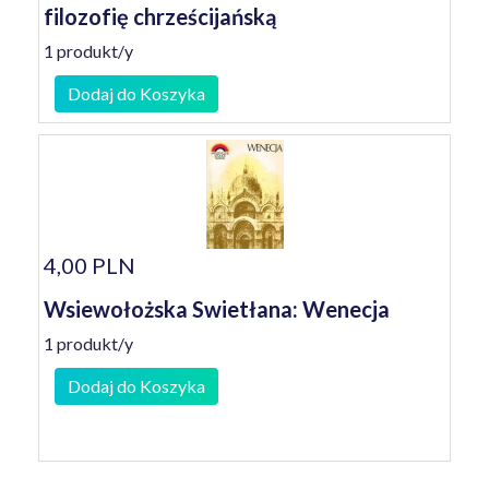
filozofię chrześcijańską
1 produkt/y
Dodaj do Koszyka
4,00 PLN
Wsiewołożska Swietłana: Wenecja
1 produkt/y
Dodaj do Koszyka