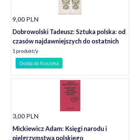
9,00 PLN
Dobrowolski Tadeusz: Sztuka polska: od
czasów najdawniejszych do ostatnich
1 produkt/y
Dodaj do Koszyka
3,00 PLN
Mickiewicz Adam: Księgi narodu i
pielgrzymstwa polskiego