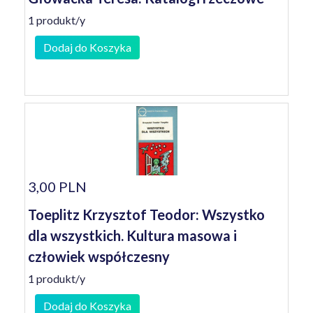
1 produkt/y
Dodaj do Koszyka
3,00 PLN
Toeplitz Krzysztof Teodor: Wszystko
dla wszystkich. Kultura masowa i
człowiek współczesny
1 produkt/y
Dodaj do Koszyka