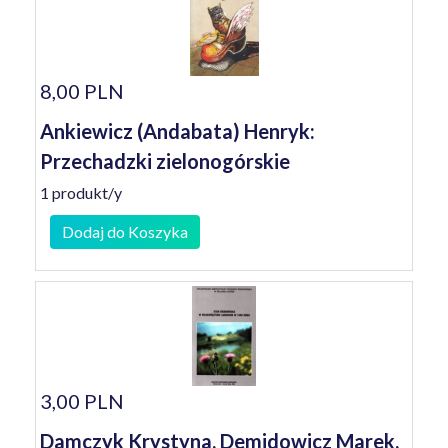
8,00 PLN
Ankiewicz (Andabata) Henryk:
Przechadzki zielonogórskie
1 produkt/y
Dodaj do Koszyka
3,00 PLN
Damczyk Krystyna, Demidowicz Marek,