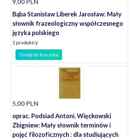
9,00 PLN
Bąba Stanisław Liberek Jarosław: Mały
słownik frazeologiczny współczesnego
języka polskiego
1 produkt/y
Dodaj do Koszyka
5,00 PLN
oprac. Podsiad Antoni, Więckowski
Zbigniew: Mały słownik terminów i
pojęć filozoficznych : dla studiujących