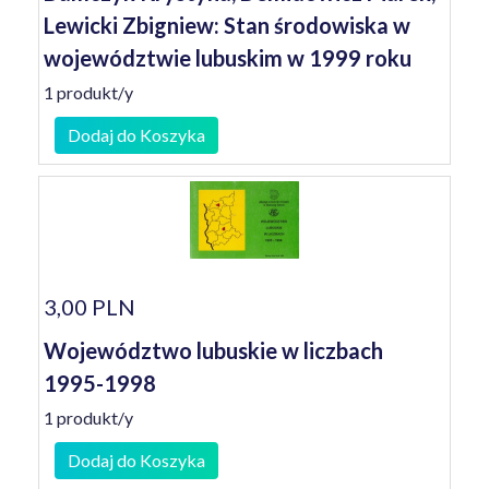
Lewicki Zbigniew: Stan środowiska w
województwie lubuskim w 1999 roku
1 produkt/y
Dodaj do Koszyka
3,00 PLN
Województwo lubuskie w liczbach
1995-1998
1 produkt/y
Dodaj do Koszyka