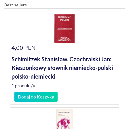
Best sellers
4,00 PLN
Schimitzek Stanisław, Czochralski Jan:
Kieszonkowy słownik niemiecko-polski
polsko-niemiecki
1 produkt/y
Dodaj do Koszyka