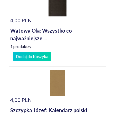
4,00 PLN
Watowa Ola: Wszystko co
najważniejsze ...
1 produkt/y
Dodaj do Koszyka
4,00 PLN
Szczypka Józef: Kalendarz polski