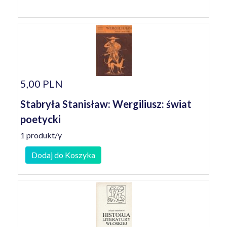
5,00 PLN
Stabryła Stanisław: Wergiliusz: świat
poetycki
1 produkt/y
Dodaj do Koszyka