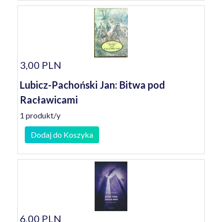
3,00 PLN
Lubicz-Pachoński Jan: Bitwa pod
Racławicami
1 produkt/y
Dodaj do Koszyka
6,00 PLN