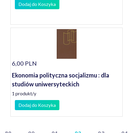
Dodaj do Koszyka
6,00 PLN
Ekonomia polityczna socjalizmu : dla
studiów uniwersyteckich
1 produkt/y
Dodaj do Koszyka