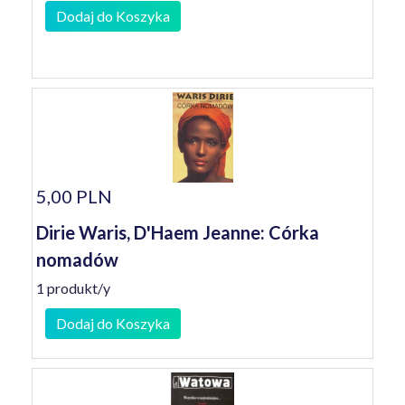
Dodaj do Koszyka
5,00 PLN
Dirie Waris, D'Haem Jeanne: Córka
nomadów
1 produkt/y
Dodaj do Koszyka