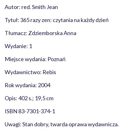
Autor: red. Smith Jean
Tytuł: 365 razy zen: czytania na każdy dzień
Tłumacz: Zdziemborska Anna
Wydanie: 1
Miejsce wydania: Poznań
Wydawnictwo: Rebis
Rok wydania: 2004
Opis: 402 s.; 19,5 cm
ISBN 83-7301-374-1
Uwagi: Stan dobry, twarda oprawa wydawnicza.