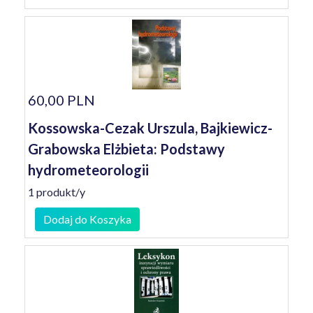
60,00 PLN
Kossowska-Cezak Urszula, Bajkiewicz-
Grabowska Elżbieta: Podstawy
hydrometeorologii
1 produkt/y
Dodaj do Koszyka