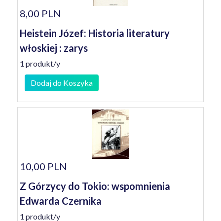
8,00 PLN
Heistein Józef: Historia literatury
włoskiej : zarys
1 produkt/y
Dodaj do Koszyka
10,00 PLN
Z Górzycy do Tokio: wspomnienia
Edwarda Czernika
1 produkt/y