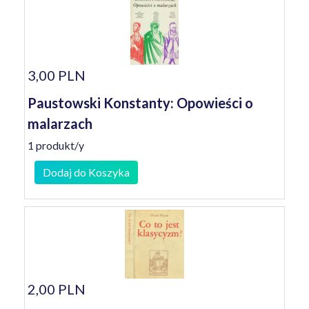
3,00 PLN
Paustowski Konstanty: Opowieści o
malarzach
1 produkt/y
Dodaj do Koszyka
2,00 PLN