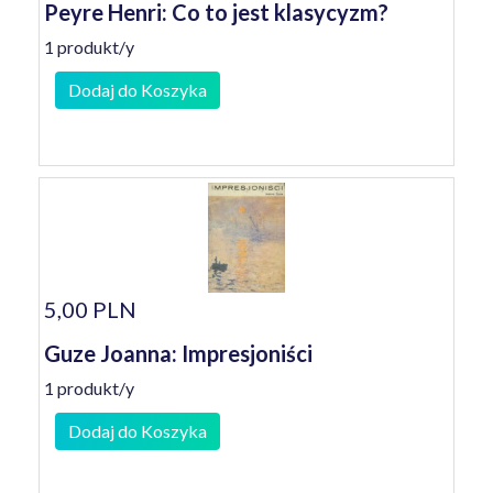
Peyre Henri: Co to jest klasycyzm?
1 produkt/y
Dodaj do Koszyka
5,00 PLN
Guze Joanna: Impresjoniści
1 produkt/y
Dodaj do Koszyka