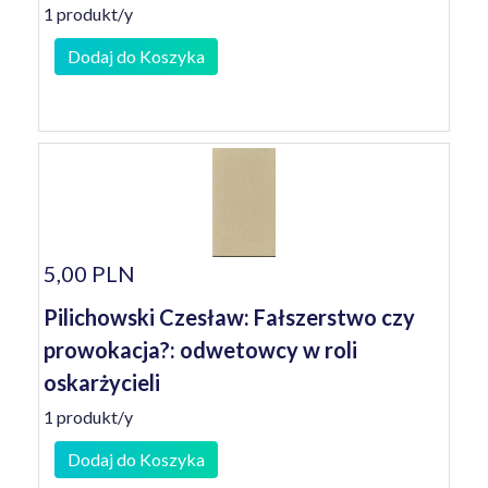
1 produkt/y
Dodaj do Koszyka
5,00 PLN
Pilichowski Czesław: Fałszerstwo czy
prowokacja?: odwetowcy w roli
oskarżycieli
1 produkt/y
Dodaj do Koszyka