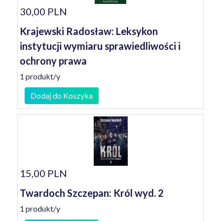
30,00 PLN
Krajewski Radosław: Leksykon
instytucji wymiaru sprawiedliwości i
ochrony prawa
1 produkt/y
Dodaj do Koszyka
15,00 PLN
Twardoch Szczepan: Król wyd. 2
1 produkt/y