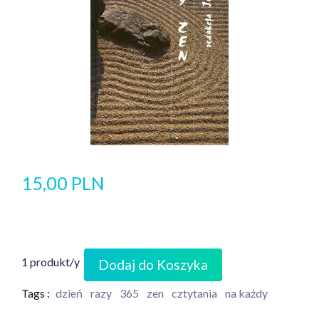
15,00 PLN
1 produkt/y
Dodaj do Koszyka
Tags :
dzień
razy
365
zen
cztytania
na każdy