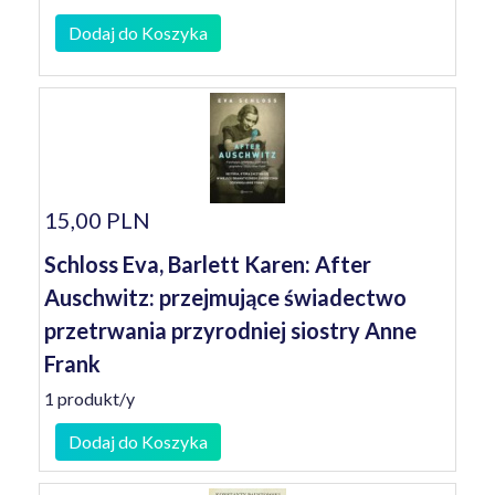
Dodaj do Koszyka
15,00 PLN
Schloss Eva, Barlett Karen: After
Auschwitz: przejmujące świadectwo
przetrwania przyrodniej siostry Anne
Frank
1 produkt/y
Dodaj do Koszyka