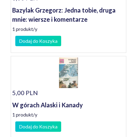
Bazylak Grzegorz: Jedna tobie, druga
mnie: wiersze i komentarze
1 produkt/y
Dodaj do Koszyka
5,00 PLN
W górach Alaski i Kanady
1 produkt/y
Dodaj do Koszyka