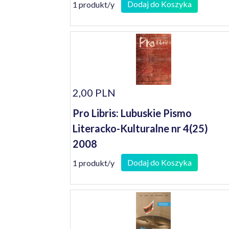
Dodaj do Koszyka
1 produkt/y
2,00 PLN
Pro Libris: Lubuskie Pismo
Literacko-Kulturalne nr 4(25)
2008
Dodaj do Koszyka
1 produkt/y