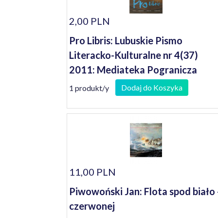
2,00 PLN
Pro Libris: Lubuskie Pismo
Literacko-Kulturalne nr 4(37)
2011: Mediateka Pogranicza
Dodaj do Koszyka
1 produkt/y
11,00 PLN
Piwowoński Jan: Flota spod biało 
czerwonej