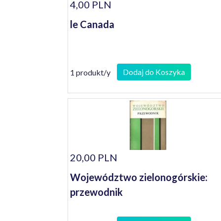
4,00 PLN
le Canada
Dodaj do Koszyka
1 produkt/y
20,00 PLN
Województwo zielonogórskie:
przewodnik