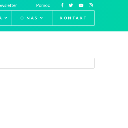
wsletter
Pomoc
A
O NAS
KONTAKT