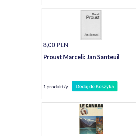
8,00 PLN
Proust Marceli: Jan Santeuil
Dodaj do Koszyka
1 produkt/y