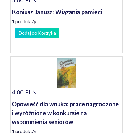
5,00 PLN
Koniusz Janusz: Wiązania pamięci
1 produkt/y
Dodaj do Koszyka
4,00 PLN
Opowieść dla wnuka: prace nagrodzone
i wyróżnione w konkursie na
wspomnienia seniorów
1 produkt/y