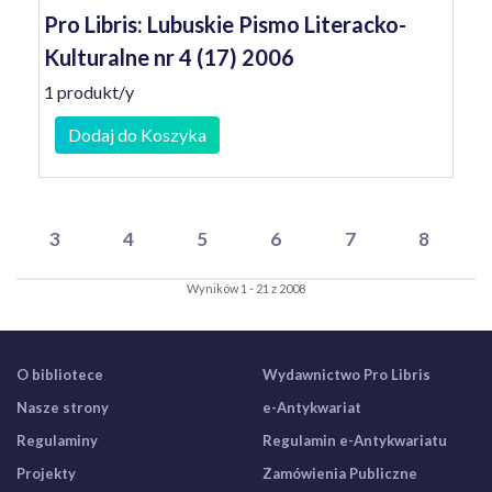
Pro Libris: Lubuskie Pismo Literacko-
Kulturalne nr 4 (17) 2006
1 produkt/y
Dodaj do Koszyka
3
4
5
6
7
8
Wyników 1 - 21 z 2008
O bibliotece
Wydawnictwo Pro Libris
Nasze strony
e-Antykwariat
Regulaminy
Regulamin e-Antykwariatu
Projekty
Zamówienia Publiczne