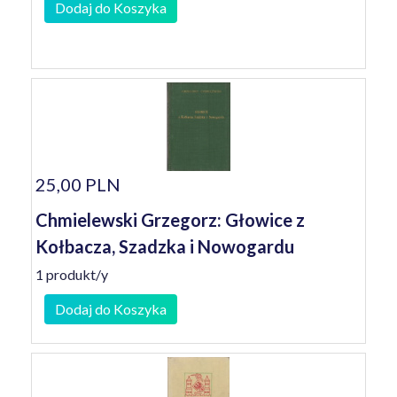
Dodaj do Koszyka
25,00 PLN
Chmielewski Grzegorz: Głowice z
Kołbacza, Szadzka i Nowogardu
1 produkt/y
Dodaj do Koszyka