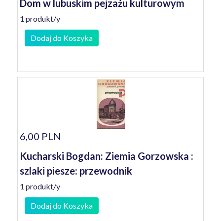
Dom w lubuskim pejzażu kulturowym
1 produkt/y
Dodaj do Koszyka
6,00 PLN
Kucharski Bogdan: Ziemia Gorzowska :
szlaki piesze: przewodnik
1 produkt/y
Dodaj do Koszyka