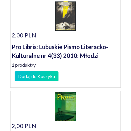
2,00 PLN
Pro Libris: Lubuskie Pismo Literacko-
Kulturalne nr 4(33) 2010: Młodzi
1 produkt/y
Dodaj do Koszyka
2,00 PLN