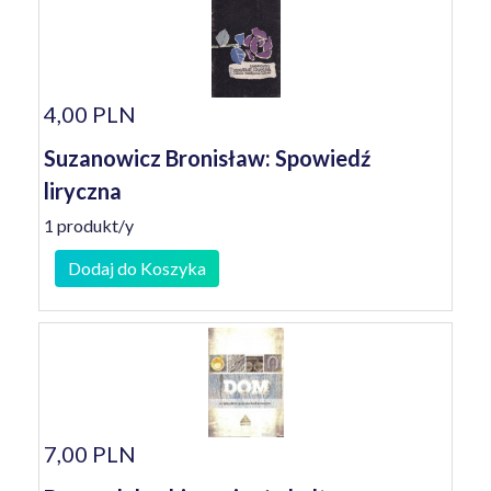
4,00 PLN
Suzanowicz Bronisław: Spowiedź
liryczna
1 produkt/y
Dodaj do Koszyka
7,00 PLN