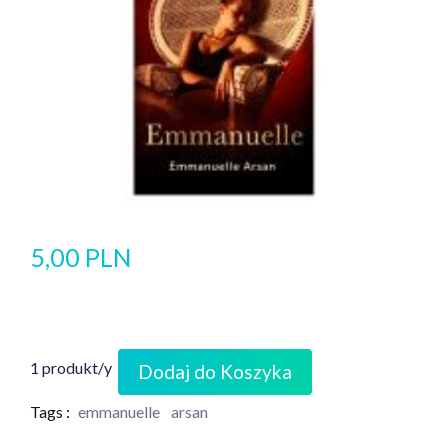
5,00 PLN
1 produkt/y
Dodaj do Koszyka
Tags :
emmanuelle
arsan