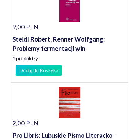
9,00 PLN
Steidl Robert, Renner Wolfgang:
Problemy fermentacji win
1 produkt/y
Dodaj do Koszyka
2,00 PLN
Pro Libris: Lubuskie Pismo Literacko-