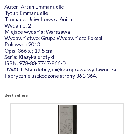
Autor: Arsan Emmanuelle
Tytuł: Emmanuelle
Tłumacz: Uniechowska Anita
Wydanie: 2
Miejsce wydania: Warszawa
Wydawnictwo: Grupa Wydawnicza Foksal
Rok wyd.: 2013
Opis: 366 s. ; 19,5 cm
Seria: Klasyka erotyki
ISBN: 978-83-7747-866-0
UWAGI: Stan dobry, miękka oprawa wydawnicza.
Fabrycznie uszkodzone strony 361-364.
Best sellers