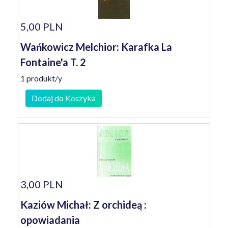
5,00 PLN
Wańkowicz Melchior: Karafka La
Fontaine'a T. 2
1 produkt/y
Dodaj do Koszyka
3,00 PLN
Kaziów Michał: Z orchideą :
opowiadania