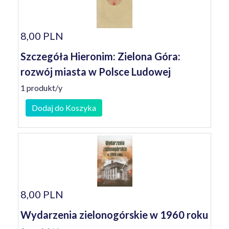
8,00 PLN
Szczegóła Hieronim: Zielona Góra:
rozwój miasta w Polsce Ludowej
1 produkt/y
Dodaj do Koszyka
8,00 PLN
Wydarzenia zielonogórskie w 1960 roku