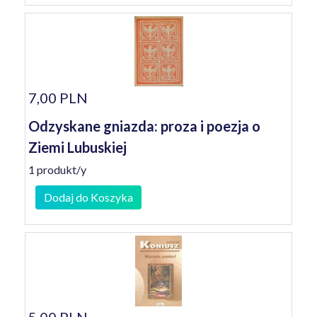
7,00 PLN
Odzyskane gniazda: proza i poezja o
Ziemi Lubuskiej
1 produkt/y
Dodaj do Koszyka