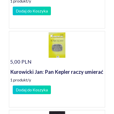
1 produkt/y
Dodaj do Koszyka
5,00 PLN
Kurowicki Jan: Pan Kepler raczy umierać
1 produkt/y
Dodaj do Koszyka