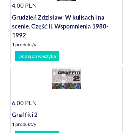
4,00 PLN
Grudzień Zdzisław: W kulisach i na
scenie. Część II. Wspomnienia 1980-
1992
1 produkt/y
Dodaj do Koszyka
6,00 PLN
Graffiti 2
1 produkt/y