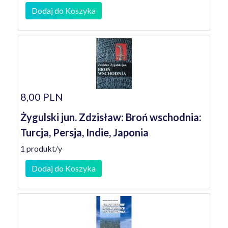
Dodaj do Koszyka
8,00 PLN
Żygulski jun. Zdzisław: Broń wschodnia:
Turcja, Persja, Indie, Japonia
1 produkt/y
Dodaj do Koszyka