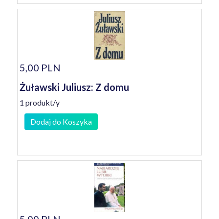
5,00 PLN
Żuławski Juliusz: Z domu
1 produkt/y
Dodaj do Koszyka