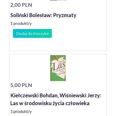
2,00 PLN
Soliński Bolesław: Pryzmaty
1 produkt/y
Dodaj do Koszyka
5,00 PLN
Kiełczewski Bohdan, Wiśniewski Jerzy:
Las w środowisku życia człowieka
1 produkt/y