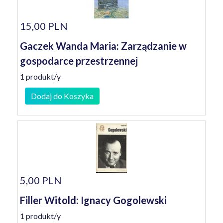
15,00 PLN
Gaczek Wanda Maria: Zarządzanie w
gospodarce przestrzennej
1 produkt/y
Dodaj do Koszyka
5,00 PLN
Filler Witold: Ignacy Gogolewski
1 produkt/y