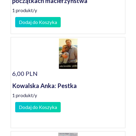
początkach macierzyństwa
1 produkt/y
Dodaj do Koszyka
6,00 PLN
Kowalska Anka: Pestka
1 produkt/y
Dodaj do Koszyka