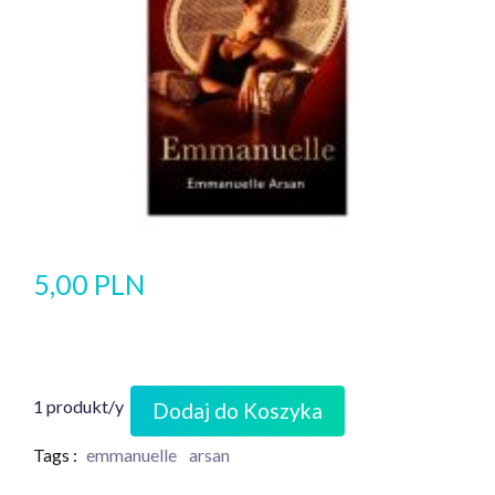
5,00 PLN
1 produkt/y
Dodaj do Koszyka
Tags :
emmanuelle
arsan