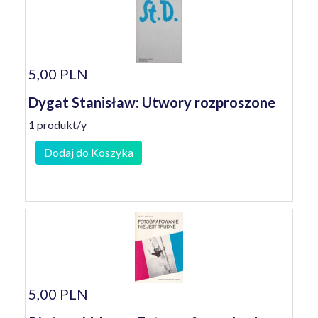
5,00 PLN
Dygat Stanisław: Utwory rozproszone
1 produkt/y
Dodaj do Koszyka
5,00 PLN