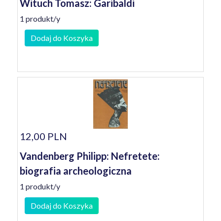
Wituch Tomasz: Garibaldi
1 produkt/y
Dodaj do Koszyka
12,00 PLN
Vandenberg Philipp: Nefretete:
biografia archeologiczna
1 produkt/y
Dodaj do Koszyka