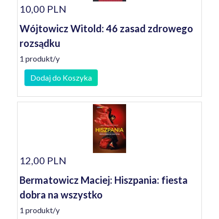
10,00 PLN
Wójtowicz Witold: 46 zasad zdrowego
rozsądku
1 produkt/y
Dodaj do Koszyka
12,00 PLN
Bermatowicz Maciej: Hiszpania: fiesta
dobra na wszystko
1 produkt/y