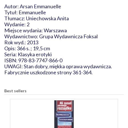
Autor: Arsan Emmanuelle
Tytuł: Emmanuelle
Tłumacz: Uniechowska Anita
Wydanie: 2
Miejsce wydania: Warszawa
Wydawnictwo: Grupa Wydawnicza Foksal
Rok wyd.: 2013
Opis: 366 s. ; 19,5 cm
Seria: Klasyka erotyki
ISBN: 978-83-7747-866-0
UWAGI: Stan dobry, miękka oprawa wydawnicza.
Fabrycznie uszkodzone strony 361-364.
Best sellers