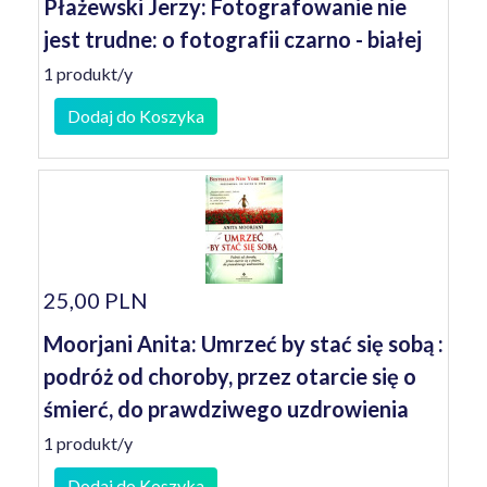
Płażewski Jerzy: Fotografowanie nie
jest trudne: o fotografii czarno - białej
1 produkt/y
Dodaj do Koszyka
25,00 PLN
Moorjani Anita: Umrzeć by stać się sobą :
podróż od choroby, przez otarcie się o
śmierć, do prawdziwego uzdrowienia
1 produkt/y
Dodaj do Koszyka