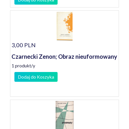
3,00 PLN
Czarnecki Zenon; Obraz nieuformowany
1 produkt/y
Dodaj do Koszyka