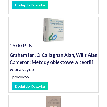
Dodaj do Koszyka
16,00 PLN
Graham Ian, O'Callaghan Alan, Wills Alan
Cameron: Metody obiektowe w teorii i
w praktyce
1 produkt/y
Dodaj do Koszyka